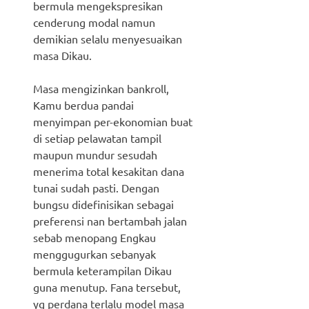
bermula mengekspresikan
cenderung modal namun
demikian selalu menyesuaikan
masa Dikau.
Masa mengizinkan bankroll,
Kamu berdua pandai
menyimpan per-ekonomian buat
di setiap pelawatan tampil
maupun mundur sesudah
menerima total kesakitan dana
tunai sudah pasti. Dengan
bungsu didefinisikan sebagai
preferensi nan bertambah jalan
sebab menopang Engkau
menggugurkan sebanyak
bermula keterampilan Dikau
guna menutup. Fana tersebut,
yg perdana terlalu model masa