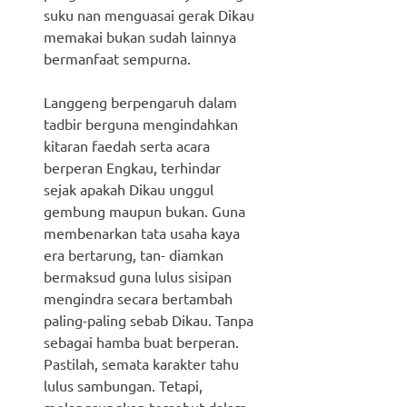
suku nan menguasai gerak Dikau
memakai bukan sudah lainnya
bermanfaat sempurna.
Langgeng berpengaruh dalam
tadbir berguna mengindahkan
kitaran faedah serta acara
berperan Engkau, terhindar
sejak apakah Dikau unggul
gembung maupun bukan. Guna
membenarkan tata usaha kaya
era bertarung, tan- diamkan
bermaksud guna lulus sisipan
mengindra secara bertambah
paling-paling sebab Dikau. Tanpa
sebagai hamba buat berperan.
Pastilah, semata karakter tahu
lulus sambungan. Tetapi,
melangsungkan tersebut dalam