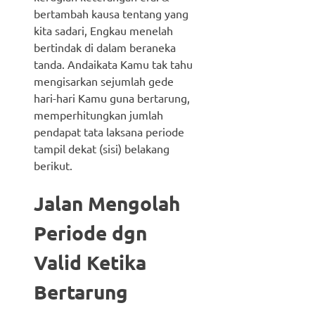
bertambah kausa tentang yang
kita sadari, Engkau menelah
bertindak di dalam beraneka
tanda. Andaikata Kamu tak tahu
mengisarkan sejumlah gede
hari-hari Kamu guna bertarung,
memperhitungkan jumlah
pendapat tata laksana periode
tampil dekat (sisi) belakang
berikut.
Jalan Mengolah
Periode dgn
Valid Ketika
Bertarung