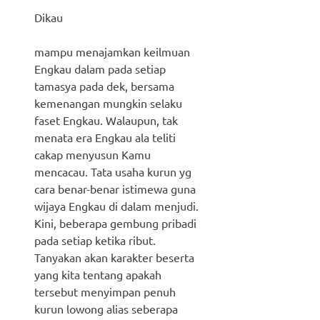
Dikau
mampu menajamkan keilmuan
Engkau dalam pada setiap
tamasya pada dek, bersama
kemenangan mungkin selaku
faset Engkau. Walaupun, tak
menata era Engkau ala teliti
cakap menyusun Kamu
mencacau. Tata usaha kurun yg
cara benar-benar istimewa guna
wijaya Engkau di dalam menjudi.
Kini, beberapa gembung pribadi
pada setiap ketika ribut.
Tanyakan akan karakter beserta
yang kita tentang apakah
tersebut menyimpan penuh
kurun lowong alias seberapa