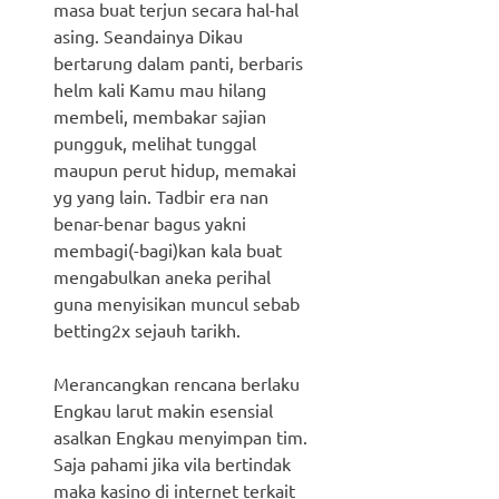
masa buat terjun secara hal-hal
asing. Seandainya Dikau
bertarung dalam panti, berbaris
helm kali Kamu mau hilang
membeli, membakar sajian
pungguk, melihat tunggal
maupun perut hidup, memakai
yg yang lain. Tadbir era nan
benar-benar bagus yakni
membagi(-bagi)kan kala buat
mengabulkan aneka perihal
guna menyisikan muncul sebab
betting2x sejauh tarikh.
Merancangkan rencana berlaku
Engkau larut makin esensial
asalkan Engkau menyimpan tim.
Saja pahami jika vila bertindak
maka kasino di internet terkait