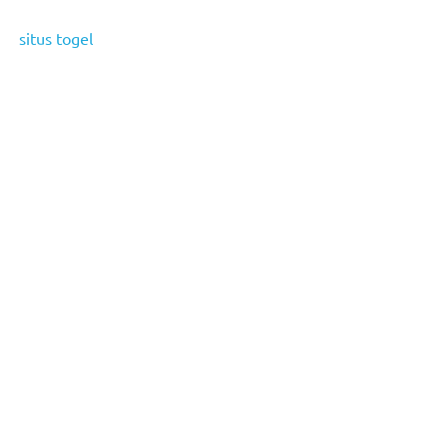
situs togel