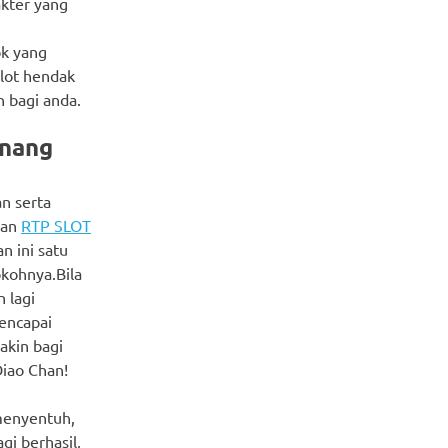
akter yang
ok yang
slot hendak
 bagi anda.
enang
an serta
gan
RTP SLOT
n ini satu
okohnya.Bila
 lagi
encapai
akin bagi
iao Chan!
 menyentuh,
gi berhasil,