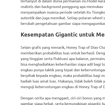
terhanyut di dalam dunia permainan ini.Model kar
realistis dan background punggung apa memukau
menyampaikan nuansa periode setelah itu Tiongk
autentik dan juga memikat. Setiap putaran wheel 
berubah pengetahuan gambar siapa mengagumkan
Kesempatan Gigantic untuk M
Selain grafis yang menarik, Honey Trap of Diao Ch
memberikan probabilitas luas untuk berhasil. Den
yang tinggian serta fluktuasi apa balance, permaina
bisa menghadiahkan keberhasilan siapa adil bagi t
engkau punya taktik yang tepat dan keberuntungan
berpihak kepada engkau, maka probabilitas bagi m
hadiah luas amat luas. Makanya, tidak boleh tidak y
menguji keberuntungan engkau di Honey Trap of D
Dengan cerita apa menggaet, ciri-ciri bonus yang
gambar siapa hebat, serta kemungkinan gigantic ba