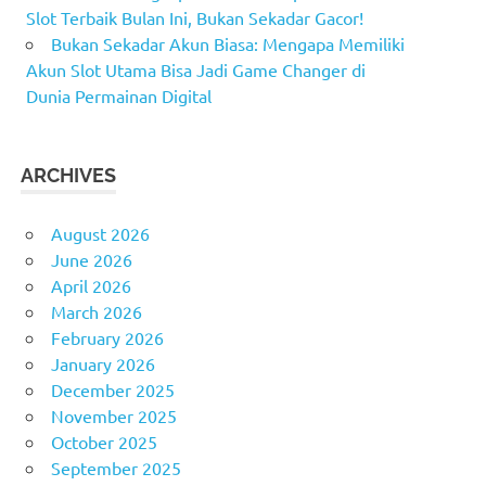
Slot Terbaik Bulan Ini, Bukan Sekadar Gacor!
Bukan Sekadar Akun Biasa: Mengapa Memiliki
Akun Slot Utama Bisa Jadi Game Changer di
Dunia Permainan Digital
ARCHIVES
August 2026
June 2026
April 2026
March 2026
February 2026
January 2026
December 2025
November 2025
October 2025
September 2025