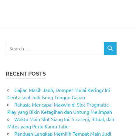
Search
SEARCH
for:
RECENT POSTS
Gajian Masih Jauh, Dompet Mulai Kering? Ini
Cerita soal Judi Iseng Tunggu Gajian
Rahasia Mencapai Maxwin di Slot Pragmatic
Play yang Bikin Ketagihan dan Untung Melimpah
Waktu Main Slot Siang Ini: Strategi, Ritual, dan
Mitos yang Perlu Kamu Tahu
Panduan Lengkap Memilih Tempat Main Judi