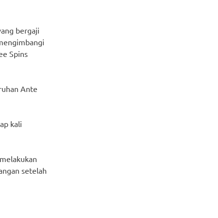
yang bergaji
 mengimbangi
ee Spins
aruhan Ante
ap kali
 melakukan
angan setelah