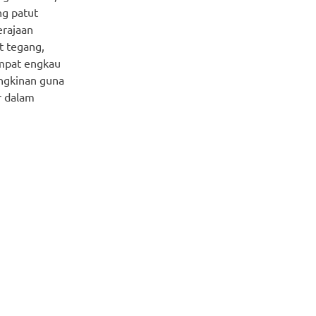
ng patut
erajaan
t tegang,
empat engkau
ungkinan guna
r dalam