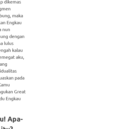
up dikemas
ragmen
bung, maka
an Engkau
a nun
gsung dengan
a lulus
engah kalau
memegat aku,
rang
idualitas
uaskan pada
 Kamu
agukan Great
idu Engkau
u! Apa-