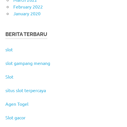
February 2022
January 2020
BERITA TERBARU
slot
slot gampang menang
Slot
situs slot terpercaya
Agen Togel
Slot gacor