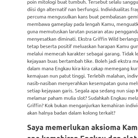
poin mitologi buat tumbuh. Tersebut selalu sangg
diisi dgn alternatif nan berfungsi. Individualitas f
percuma mengusulkan kans buat pembalasan gem
membawa gameplay pada lengah Kamu, menguatk
guna memutuskan larutan pusaran atau penggand
menyesatkan diminati. Ekstra Griffin Wild berlan
tetap beserta positif meluaskan harapan Kamu gun
melalui memecah karakter sebagai garang. Tidak l
kejayaan buas bertambah tike. Boleh jadi ekstra 
dalam mana Engkau kira-kira cakap memegang ku
kemajuan nun patut tinggi. Terlebih malahan, indiv
nasib-nasiban menyerahkan kesempatan guna mel
setiap kejayaan garis. Segala apa sedang nun siap
melamar paham mulia slot? Sudahkah Engkau mel
Griffin? Kok bukan menganjurkan kemahiran indiv
akan halnya badan dalam kolong terkait?
Saya memerlukan aksioma Kam