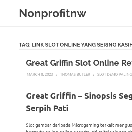
Skip
Nonprofitnw
to
content
Bocoran
Slot
Gacor
Hari
TAG:
LINK SLOT ONLINE YANG SERING KASI
Ini
Great Griffin Slot Online R
MARCH 8, 2023
THOMAS BUTLER
SLOT DEMO PALIN
Great Griffin – Sinopsis S
Serpih Pati
Slot gambar daripada Microgaming terkait mengusu
bermutu paling-paling beserta inti mitologis nan a