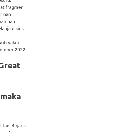
bat fragmen
r nan
han nan
nja disini.
uti yakni
vember 2022.
 Great
 maka
tan, 4 garis