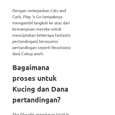
Dengan melepaskan Cats and
Cash, Play ‘n Go tampaknya
mengambil langkah ke atas dari
kemampuan mereka untuk
menciptakan beberapa fantastis
pertandingan( berasumsi
pertandingan seperti Reactoonz
dan).Cukup aneh.
Bagaimana
proses untuk
Kucing dan Dana
pertandingan?
The filosofis membayar tingkat