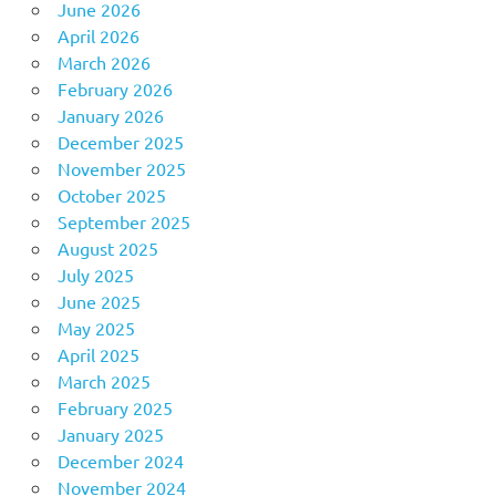
June 2026
April 2026
March 2026
February 2026
January 2026
December 2025
November 2025
October 2025
September 2025
August 2025
July 2025
June 2025
May 2025
April 2025
March 2025
February 2025
January 2025
December 2024
November 2024