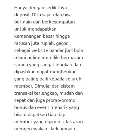
Hanya dengan sedikitnya
deposit 10rb saja telah bisa
bermain dan berkesempatan
untuk mendapatkan
kemenangan besar hingga
ratusan juta rupiah. gacor
sebagai website bandar judi bola
resmi online memiliki bermacam
sarana yang sangat lengkap dan
dipastikan dapat memberikan
yang paling baik kepada seluruh
member. Dimulai dari sistem
transaksi terlengkap, mudah dan
cepat dan juga promo-promo
bonus dan event menarik yang
bisa didapatkan tiap tiap
member yang dijamin tidak akan
mengecewakan. Jadi pemain