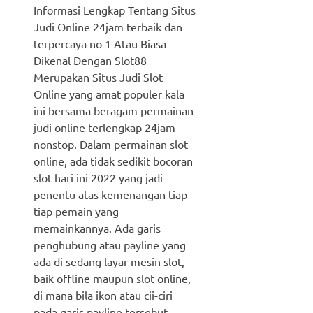
Informasi Lengkap Tentang Situs
Judi Online 24jam terbaik dan
terpercaya no 1 Atau Biasa
Dikenal Dengan Slot88
Merupakan Situs Judi Slot
Online yang amat populer kala
ini bersama beragam permainan
judi online terlengkap 24jam
nonstop. Dalam permainan slot
online, ada tidak sedikit bocoran
slot hari ini 2022 yang jadi
penentu atas kemenangan tiap-
tiap pemain yang
memainkannya. Ada garis
penghubung atau payline yang
ada di sedang layar mesin slot,
baik offline maupun slot online,
di mana bila ikon atau cii-ciri
pada garis payline tersebut