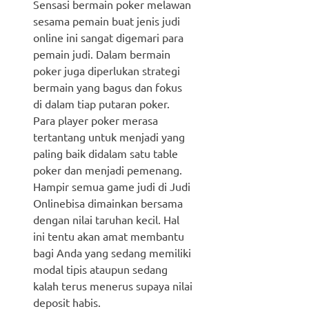
Sensasi bermain poker melawan
sesama pemain buat jenis judi
online ini sangat digemari para
pemain judi. Dalam bermain
poker juga diperlukan strategi
bermain yang bagus dan fokus
di dalam tiap putaran poker.
Para player poker merasa
tertantang untuk menjadi yang
paling baik didalam satu table
poker dan menjadi pemenang.
Hampir semua game judi di Judi
Onlinebisa dimainkan bersama
dengan nilai taruhan kecil. Hal
ini tentu akan amat membantu
bagi Anda yang sedang memiliki
modal tipis ataupun sedang
kalah terus menerus supaya nilai
deposit habis.