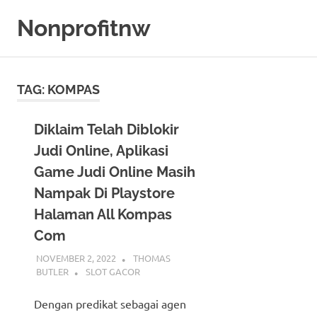
Skip
Nonprofitnw
to
content
Bocoran
Slot
Gacor
TAG:
KOMPAS
Hari
Ini
Diklaim Telah Diblokir
Judi Online, Aplikasi
Game Judi Online Masih
Nampak Di Playstore
Halaman All Kompas
Com
NOVEMBER 2, 2022
THOMAS
BUTLER
SLOT GACOR
Dengan predikat sebagai agen