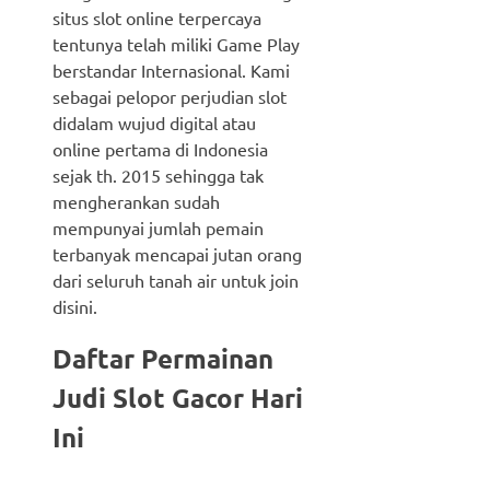
situs slot online terpercaya
tentunya telah miliki Game Play
berstandar Internasional. Kami
sebagai pelopor perjudian slot
didalam wujud digital atau
online pertama di Indonesia
sejak th. 2015 sehingga tak
mengherankan sudah
mempunyai jumlah pemain
terbanyak mencapai jutan orang
dari seluruh tanah air untuk join
disini.
Daftar Permainan
Judi Slot Gacor Hari
Ini