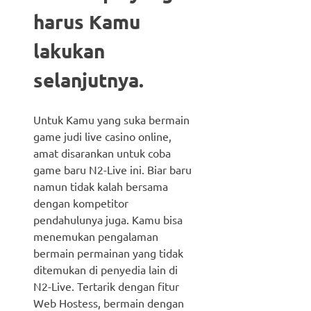
harus Kamu
lakukan
selanjutnya.
Untuk Kamu yang suka bermain
game judi live casino online,
amat disarankan untuk coba
game baru N2-Live ini. Biar baru
namun tidak kalah bersama
dengan kompetitor
pendahulunya juga. Kamu bisa
menemukan pengalaman
bermain permainan yang tidak
ditemukan di penyedia lain di
N2-Live. Tertarik dengan fitur
Web Hostess, bermain dengan