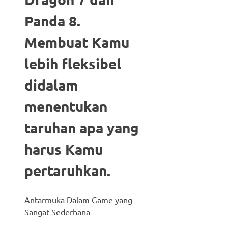
Panda 8.
Membuat Kamu
lebih fleksibel
didalam
menentukan
taruhan apa yang
harus Kamu
pertaruhkan.
Antarmuka Dalam Game yang
Sangat Sederhana