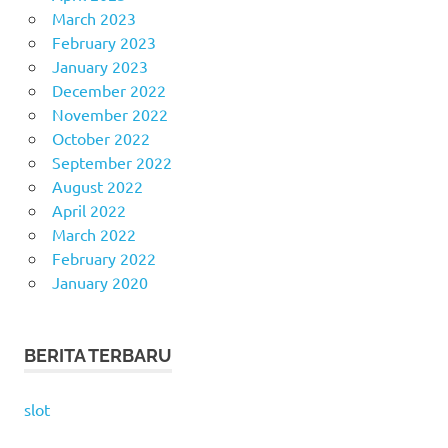
March 2023
February 2023
January 2023
December 2022
November 2022
October 2022
September 2022
August 2022
April 2022
March 2022
February 2022
January 2020
BERITA TERBARU
slot