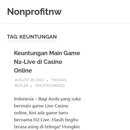
Skip
Nonprofitnw
to
content
Bocoran
Slot
Gacor
TAG:
KEUNTUNGAN
Hari
Ini
Keuntungan Main Game
N2-Live di Casino
Online
AUGUST 26, 2022
THOMAS
BUTLER
UNCATEGORIZED
Indonesia – Bagi Anda yang suka
bermain game Live Casino
online, kini ada game baru
bernama N2-Live. Masih begitu
terasa asing di telinga? Mungkin