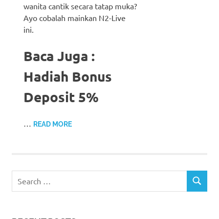
wanita cantik secara tatap muka?
Ayo cobalah mainkan N2-Live
ini.
Baca Juga :
Hadiah Bonus
Deposit 5%
…
READ MORE
Search
SEARCH
for: