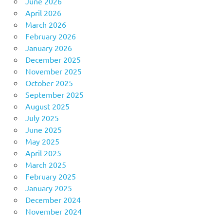
June 2026
April 2026
March 2026
February 2026
January 2026
December 2025
November 2025
October 2025
September 2025
August 2025
July 2025
June 2025
May 2025
April 2025
March 2025
February 2025
January 2025
December 2024
November 2024