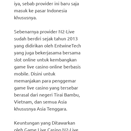
iya, sebab provider ini baru saja
masuk ke pasar Indonesia
khususnya.
Sebenarnya provider N2-Live
sudah berdiri sejak tahun 2013
yang didirikan oleh EntwineTech
yang juga bekerjasama bersama
slot online untuk kembangkan
game live casino online berbasis
mobile. Disini untuk
memanjakan para penggemar
game live casino yang tersebar
berasal dari negeri Tirai Bambu,
Vietnam, dan semua Asia
khususnya Asia Tenggara.
Keuntungan yang Ditawarkan
oleh Game Live Casino N2-Live