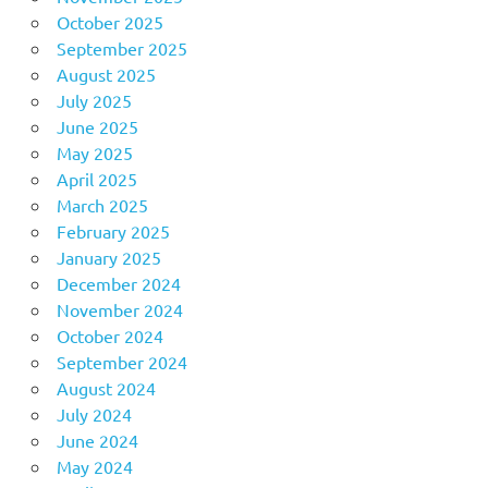
October 2025
September 2025
August 2025
July 2025
June 2025
May 2025
April 2025
March 2025
February 2025
January 2025
December 2024
November 2024
October 2024
September 2024
August 2024
July 2024
June 2024
May 2024