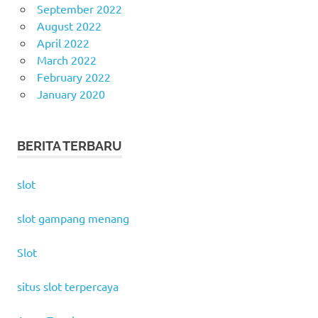
September 2022
August 2022
April 2022
March 2022
February 2022
January 2020
BERITA TERBARU
slot
slot gampang menang
Slot
situs slot terpercaya