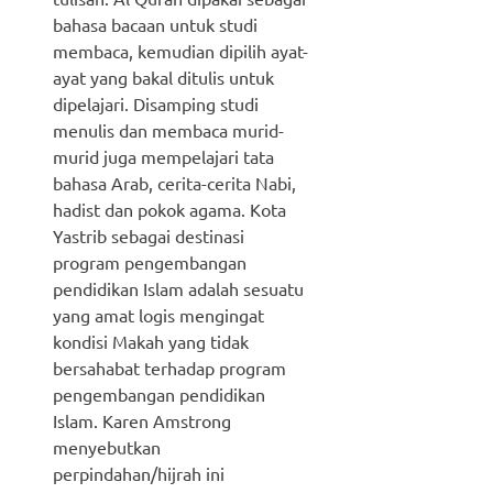
bahasa bacaan untuk studi
membaca, kemudian dipilih ayat-
ayat yang bakal ditulis untuk
dipelajari. Disamping studi
menulis dan membaca murid-
murid juga mempelajari tata
bahasa Arab, cerita-cerita Nabi,
hadist dan pokok agama. Kota
Yastrib sebagai destinasi
program pe­ngem­bangan
pendidikan Islam adalah sesuatu
yang amat logis mengingat
kondisi Makah yang tidak
bersahabat terhadap program
pengembangan pendidikan
Islam. Karen Amstrong
menyebutkan
perpindahan/hijrah ini