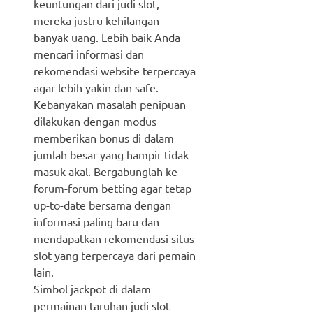
keuntungan dari judi slot,
mereka justru kehilangan
banyak uang. Lebih baik Anda
mencari informasi dan
rekomendasi website terpercaya
agar lebih yakin dan safe.
Kebanyakan masalah penipuan
dilakukan dengan modus
memberikan bonus di dalam
jumlah besar yang hampir tidak
masuk akal. Bergabunglah ke
forum-forum betting agar tetap
up-to-date bersama dengan
informasi paling baru dan
mendapatkan rekomendasi situs
slot yang terpercaya dari pemain
lain.
Simbol jackpot di dalam
permainan taruhan judi slot