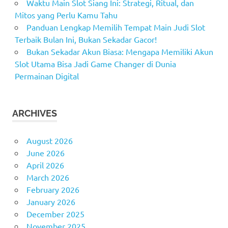
Waktu Main Slot Siang Ini: Strategi, Ritual, dan
Mitos yang Perlu Kamu Tahu
Panduan Lengkap Memilih Tempat Main Judi Slot
Terbaik Bulan Ini, Bukan Sekadar Gacor!
Bukan Sekadar Akun Biasa: Mengapa Memiliki Akun
Slot Utama Bisa Jadi Game Changer di Dunia
Permainan Digital
ARCHIVES
August 2026
June 2026
April 2026
March 2026
February 2026
January 2026
December 2025
November 2025