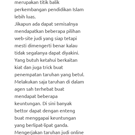
merupakan titik balik
perkembangan pendidikan Islam
lebih luas.
Jikapun ada dapat semisalnya
mendapatkan beberapa pilihan
web-site judi yang siap tetapi
mesti dimengerti benar kalau
tidak segalanya dapat diyakini.
Yang butuh ketahui berkaitan
kiat dan juga trick buat
penempatan taruhan yang betul.
Melakukan saja taruhan di dalam
agen sah terhebat buat
mendapat beberapa
keuntungan. Di sini banyak
bettor dapat dengan enteng
buat menggapai keuntungan
yang berlipat-lipat ganda.
Mengerjakan taruhan judi online