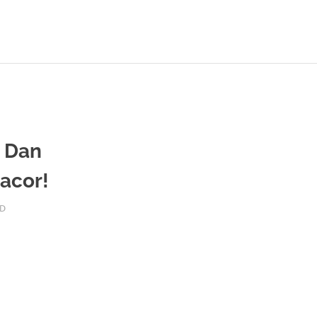
k Dan
acor!
D