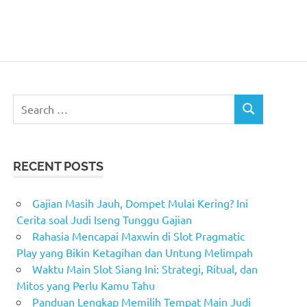
Search
SEARCH
for:
RECENT POSTS
Gajian Masih Jauh, Dompet Mulai Kering? Ini
Cerita soal Judi Iseng Tunggu Gajian
Rahasia Mencapai Maxwin di Slot Pragmatic
Play yang Bikin Ketagihan dan Untung Melimpah
Waktu Main Slot Siang Ini: Strategi, Ritual, dan
Mitos yang Perlu Kamu Tahu
Panduan Lengkap Memilih Tempat Main Judi