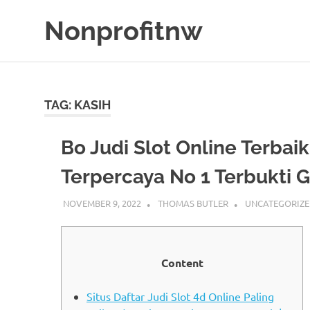
Skip
Nonprofitnw
to
content
Bocoran
Slot
Gacor
Hari
TAG:
KASIH
Ini
Bo Judi Slot Online Terbai
Terpercaya No 1 Terbukti G
NOVEMBER 9, 2022
THOMAS BUTLER
UNCATEGORIZE
Content
Situs Daftar Judi Slot 4d Online Paling