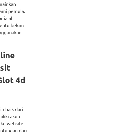
mainkan
hami pemula.
r ialah
tentu belum
enggunakan
line
sit
Slot 4d
h baik dari
iliki akun
 ke website
euntungan dari