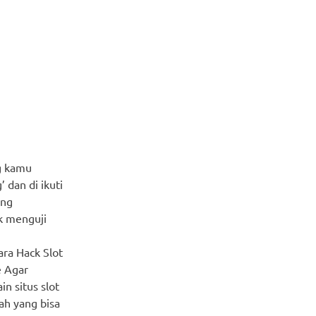
g kamu
 dan di ikuti
ing
k menguji
ara Hack Slot
e Agar
n situs slot
ah yang bisa