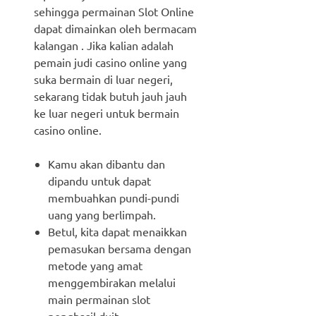
sehingga permainan Slot Online
dapat dimainkan oleh bermacam
kalangan . Jika kalian adalah
pemain judi casino online yang
suka bermain di luar negeri,
sekarang tidak butuh jauh jauh
ke luar negeri untuk bermain
casino online.
Kamu akan dibantu dan
dipandu untuk dapat
membuahkan pundi-pundi
uang yang berlimpah.
Betul, kita dapat menaikkan
pemasukan bersama dengan
metode yang amat
menggembirakan melalui
main permainan slot
penghasil duit.