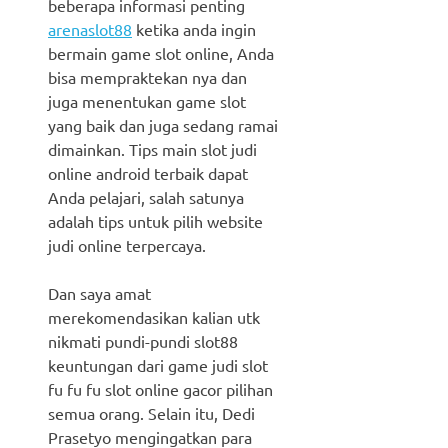
beberapa informasi penting
arenaslot88
ketika anda ingin
bermain game slot online, Anda
bisa mempraktekan nya dan
juga menentukan game slot
yang baik dan juga sedang ramai
dimainkan. Tips main slot judi
online android terbaik dapat
Anda pelajari, salah satunya
adalah tips untuk pilih website
judi online terpercaya.
Dan saya amat
merekomendasikan kalian utk
nikmati pundi-pundi slot88
keuntungan dari game judi slot
fu fu fu slot online gacor pilihan
semua orang. Selain itu, Dedi
Prasetyo mengingatkan para