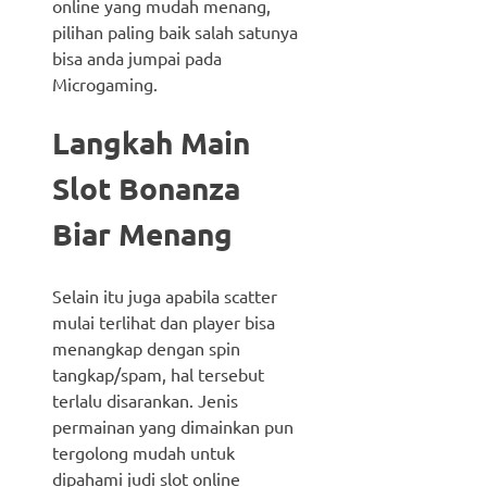
online yang mudah menang,
pilihan paling baik salah satunya
bisa anda jumpai pada
Microgaming.
Langkah Main
Slot Bonanza
Biar Menang
Selain itu juga apabila scatter
mulai terlihat dan player bisa
menangkap dengan spin
tangkap/spam, hal tersebut
terlalu disarankan. Jenis
permainan yang dimainkan pun
tergolong mudah untuk
dipahami judi slot online