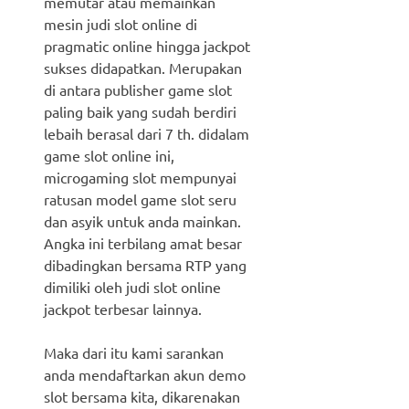
memutar atau memainkan
mesin judi slot online di
pragmatic online hingga jackpot
sukses didapatkan. Merupakan
di antara publisher game slot
paling baik yang sudah berdiri
lebaih berasal dari 7 th. didalam
game slot online ini,
microgaming slot mempunyai
ratusan model game slot seru
dan asyik untuk anda mainkan.
Angka ini terbilang amat besar
dibadingkan bersama RTP yang
dimiliki oleh judi slot online
jackpot terbesar lainnya.
Maka dari itu kami sarankan
anda mendaftarkan akun demo
slot bersama kita, dikarenakan