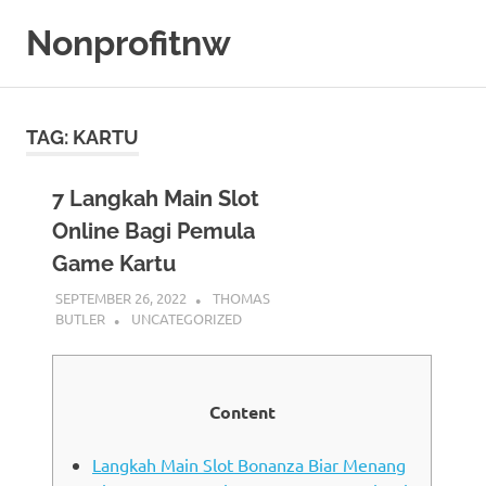
Skip
Nonprofitnw
to
content
Bocoran
Slot
Gacor
TAG:
KARTU
Hari
Ini
7 Langkah Main Slot
Online Bagi Pemula
Game Kartu
SEPTEMBER 26, 2022
THOMAS
BUTLER
UNCATEGORIZED
Content
Langkah Main Slot Bonanza Biar Menang