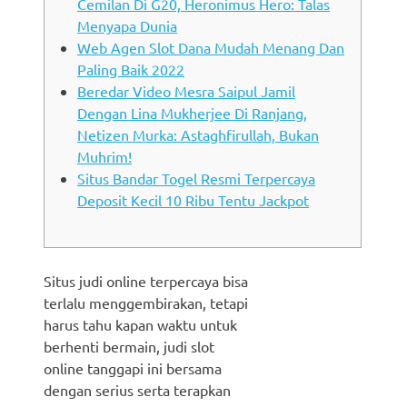
Cemilan Di G20, Heronimus Hero: Talas
Menyapa Dunia
Web Agen Slot Dana Mudah Menang Dan
Paling Baik 2022
Beredar Video Mesra Saipul Jamil
Dengan Lina Mukherjee Di Ranjang,
Netizen Murka: Astaghfirullah, Bukan
Muhrim!
Situs Bandar Togel Resmi Terpercaya
Deposit Kecil 10 Ribu Tentu Jackpot
Situs judi online terpercaya bisa
terlalu menggembirakan, tetapi
harus tahu kapan waktu untuk
berhenti bermain, judi slot
online tanggapi ini bersama
dengan serius serta terapkan