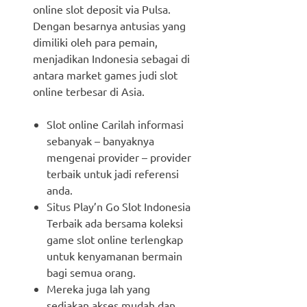
online slot deposit via Pulsa.
Dengan besarnya antusias yang
dimiliki oleh para pemain,
menjadikan Indonesia sebagai di
antara market games judi slot
online terbesar di Asia.
Slot online Carilah informasi
sebanyak – banyaknya
mengenai provider – provider
terbaik untuk jadi referensi
anda.
Situs Play’n Go Slot Indonesia
Terbaik ada bersama koleksi
game slot online terlengkap
untuk kenyamanan bermain
bagi semua orang.
Mereka juga lah yang
sediakan akses mudah dan