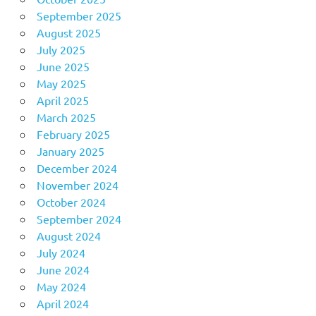
September 2025
August 2025
July 2025
June 2025
May 2025
April 2025
March 2025
February 2025
January 2025
December 2024
November 2024
October 2024
September 2024
August 2024
July 2024
June 2024
May 2024
April 2024