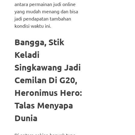
antara permainan judi online
yang mudah menang dan bisa
jadi pendapatan tambahan
kondisi waktu ini.
Bangga, Stik
Keladi
Singkawang Jadi
Cemilan Di G20,
Heronimus Hero:
Talas Menyapa
Dunia
Di antara sekian banyak type