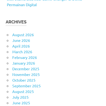
Permainan Digital
ARCHIVES
August 2026
June 2026
April 2026
March 2026
February 2026
January 2026
December 2025
November 2025
October 2025
September 2025
August 2025
July 2025
June 2025