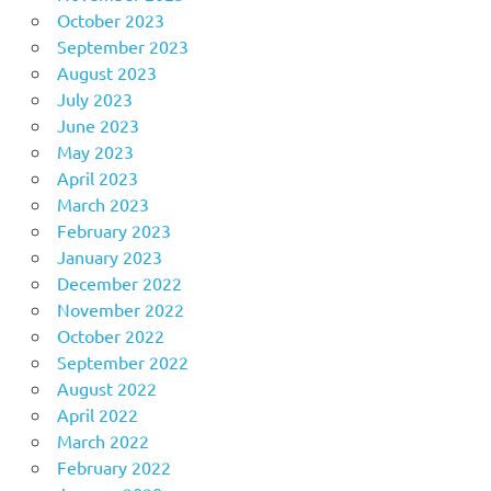
October 2023
September 2023
August 2023
July 2023
June 2023
May 2023
April 2023
March 2023
February 2023
January 2023
December 2022
November 2022
October 2022
September 2022
August 2022
April 2022
March 2022
February 2022