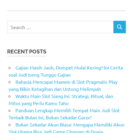
Search
SEARCH
for:
RECENT POSTS
Gajian Masih Jauh, Dompet Mulai Kering? Ini Cerita
soal Judi Iseng Tunggu Gajian
Rahasia Mencapai Maxwin di Slot Pragmatic Play
yang Bikin Ketagihan dan Untung Melimpah
Waktu Main Slot Siang Ini: Strategi, Ritual, dan
Mitos yang Perlu Kamu Tahu
Panduan Lengkap Memilih Tempat Main Judi Slot
Terbaik Bulan Ini, Bukan Sekadar Gacor!
Bukan Sekadar Akun Biasa: Mengapa Memiliki Akun
Slot Utama Bisa Jadi Game Changer di Dunia