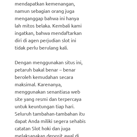
mendapatkan kemenangan,
namun sebagian orang juga
menganggap bahwa ini hanya
lah mitos belaka. Kembali kami
ingatkan, bahwa mendaftarkan
diri di agen perjudian slot ini
tidak perlu berulang kali.
Dengan menggunakan situs ini,
petaruh bakal benar – benar
beroleh kemudahan secara
maksimal. Karenanya,
menggunakan senantiasa web
site yang resmi dan terpercaya
untuk keuntungan tiap hari.
Seluruh tambahan-tambahan itu
dapat Anda miliki segera sehabis
catatan Slot hoki dan juga
melaksanakan deposit awal di