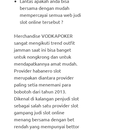
Lantas apakah anda bisa
bersama dengan mudah
mempercayai semua web judi
slot online tersebut ?
Merchandise VODKAPOKER
sangat mengikuti trend outfit
jamman saat ini bisa banget
untuk nongkrong dan untuk
mendapatkannya amat mudah.
Provider habanero slot
merupakan diantara provider
paling setia menemani para
bobotoh dari tahun 2013.
Dikenal di kalangan penjudi slot
sebagai salah satu provider slot
gampang judi slot online
menang bersama dengan bet
rendah yang mempunyai bettor