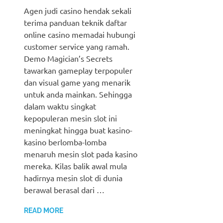
Agen judi casino hendak sekali
terima panduan teknik daftar
online casino memadai hubungi
customer service yang ramah.
Demo Magician’s Secrets
tawarkan gameplay terpopuler
dan visual game yang menarik
untuk anda mainkan. Sehingga
dalam waktu singkat
kepopuleran mesin slot ini
meningkat hingga buat kasino-
kasino berlomba-lomba
menaruh mesin slot pada kasino
mereka. Kilas balik awal mula
hadirnya mesin slot di dunia
berawal berasal dari …
READ MORE