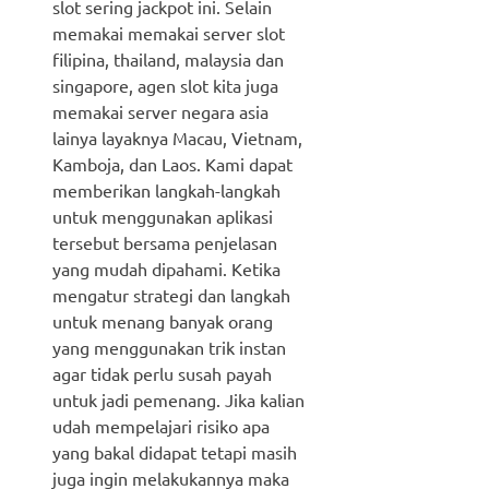
slot sering jackpot ini. Selain
memakai memakai server slot
filipina, thailand, malaysia dan
singapore, agen slot kita juga
memakai server negara asia
lainya layaknya Macau, Vietnam,
Kamboja, dan Laos. Kami dapat
memberikan langkah-langkah
untuk menggunakan aplikasi
tersebut bersama penjelasan
yang mudah dipahami. Ketika
mengatur strategi dan langkah
untuk menang banyak orang
yang menggunakan trik instan
agar tidak perlu susah payah
untuk jadi pemenang. Jika kalian
udah mempelajari risiko apa
yang bakal didapat tetapi masih
juga ingin melakukannya maka