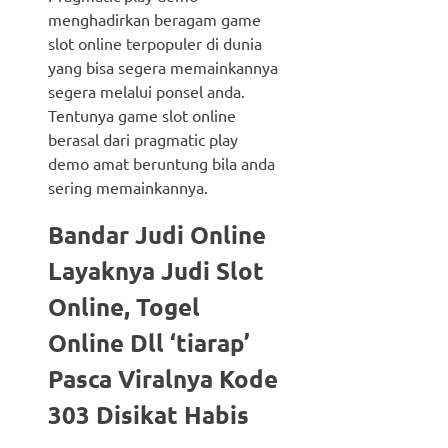
menghadirkan beragam game
slot online terpopuler di dunia
yang bisa segera memainkannya
segera melalui ponsel anda.
Tentunya game slot online
berasal dari pragmatic play
demo amat beruntung bila anda
sering memainkannya.
Bandar Judi Online
Layaknya Judi Slot
Online, Togel
Online Dll ‘tiarap’
Pasca Viralnya Kode
303 Disikat Habis