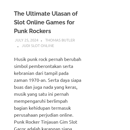
The Ultimate Ulasan of
Slot Online Games for
Punk Rockers
JULY 25, 2024
THOMAS BUTLER
JUDI SLOT ONLINE
Musik punk rock pernah berubah
simbol pemberontakan serta
kebranian dari tampil pada
zaman 1970-an. Serta daya siapa
buas dan juga nada yang keras,
musik yang satu ini pernah
mempengaruhi berlimpah
bagian kehidupan termasuk
perusahaan perjudian online.
Punk Rocker Tinjauan Gim Slot
Gacor adalah karangan siapa