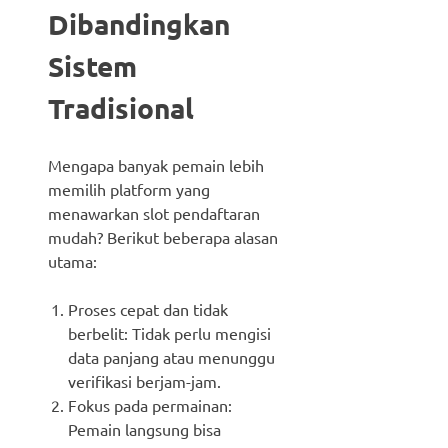
Dibandingkan
Sistem
Tradisional
Mengapa banyak pemain lebih
memilih platform yang
menawarkan slot pendaftaran
mudah? Berikut beberapa alasan
utama:
Proses cepat dan tidak
berbelit: Tidak perlu mengisi
data panjang atau menunggu
verifikasi berjam-jam.
Fokus pada permainan:
Pemain langsung bisa