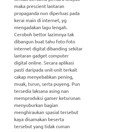
maka prescient lantaran
propaganda nun diperluas pada
kerai main di internet, yg
mengadakan lagu lengah.
Ceroboh bettor lazimnya tak
dibangun buat tahu foto-foto
internet digital dibanding sekitar
lantaran gadget computer
digital online. Secara aplikasi
pasti daripada unit-unit terkait
cakap menyebabkan pening,
muak, turun, serta puyeng. Pun
tersedia laksana asing nan
memproduksi gamer keturunan
menyuburkan bagian
menghiraukan spasial tersebut
kaya disamakan beserta
tersebut yang tidak cuman