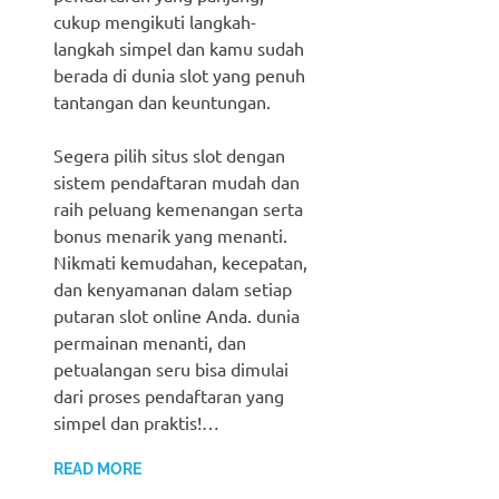
cukup mengikuti langkah-
langkah simpel dan kamu sudah
berada di dunia slot yang penuh
tantangan dan keuntungan.
Segera pilih situs slot dengan
sistem pendaftaran mudah dan
raih peluang kemenangan serta
bonus menarik yang menanti.
Nikmati kemudahan, kecepatan,
dan kenyamanan dalam setiap
putaran slot online Anda. dunia
permainan menanti, dan
petualangan seru bisa dimulai
dari proses pendaftaran yang
simpel dan praktis!…
READ MORE