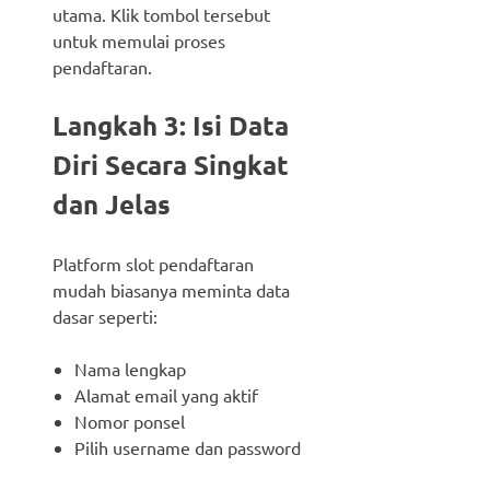
utama. Klik tombol tersebut
untuk memulai proses
pendaftaran.
Langkah 3: Isi Data
Diri Secara Singkat
dan Jelas
Platform slot pendaftaran
mudah biasanya meminta data
dasar seperti:
Nama lengkap
Alamat email yang aktif
Nomor ponsel
Pilih username dan password