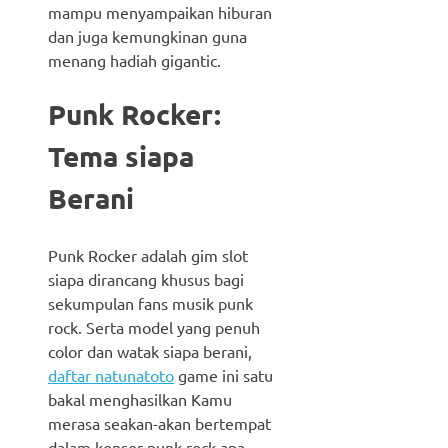
mampu menyampaikan hiburan
dan juga kemungkinan guna
menang hadiah gigantic.
Punk Rocker:
Tema siapa
Berani
Punk Rocker adalah gim slot
siapa dirancang khusus bagi
sekumpulan fans musik punk
rock. Serta model yang penuh
color dan watak siapa berani,
daftar natunatoto
game ini satu
bakal menghasilkan Kamu
merasa seakan-akan bertempat
dalam konser punk rock apa