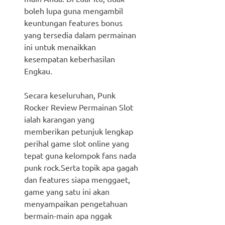
boleh lupa guna mengambil
keuntungan features bonus
yang tersedia dalam permainan
ini untuk menaikkan
kesempatan keberhasilan
Engkau.
Secara keseluruhan, Punk
Rocker Review Permainan Slot
ialah karangan yang
memberikan petunjuk lengkap
perihal game slot online yang
tepat guna kelompok fans nada
punk rock.Serta topik apa gagah
dan features siapa menggaet,
game yang satu ini akan
menyampaikan pengetahuan
bermain-main apa nggak