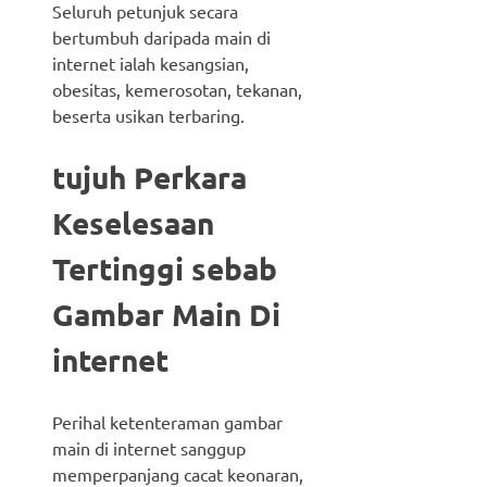
Seluruh petunjuk secara
bertumbuh daripada main di
internet ialah kesangsian,
obesitas, kemerosotan, tekanan,
beserta usikan terbaring.
tujuh Perkara
Keselesaan
Tertinggi sebab
Gambar Main Di
internet
Perihal ketenteraman gambar
main di internet sanggup
memperpanjang cacat keonaran,