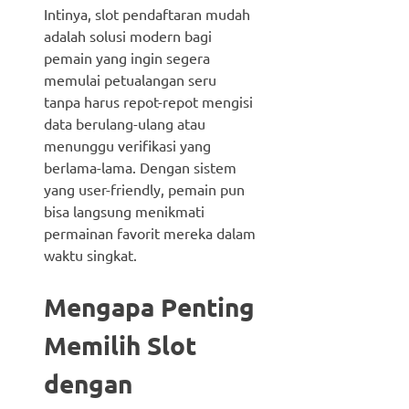
Intinya, slot pendaftaran mudah
adalah solusi modern bagi
pemain yang ingin segera
memulai petualangan seru
tanpa harus repot-repot mengisi
data berulang-ulang atau
menunggu verifikasi yang
berlama-lama. Dengan sistem
yang user-friendly, pemain pun
bisa langsung menikmati
permainan favorit mereka dalam
waktu singkat.
Mengapa Penting
Memilih Slot
dengan