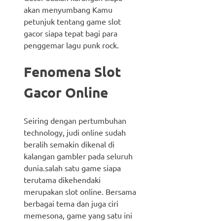
akan menyumbang Kamu
petunjuk tentang game slot
gacor siapa tepat bagi para
penggemar lagu punk rock.
Fenomena Slot
Gacor Online
Seiring dengan pertumbuhan
technology, judi online sudah
beralih semakin dikenal di
kalangan gambler pada seluruh
dunia.salah satu game siapa
terutama dikehendaki
merupakan slot online. Bersama
berbagai tema dan juga ciri
memesona, game yang satu ini