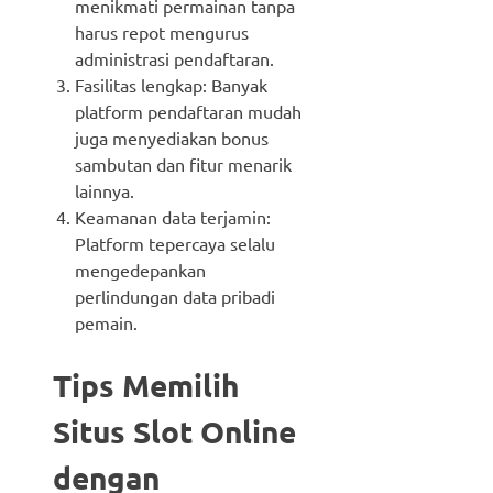
menikmati permainan tanpa
harus repot mengurus
administrasi pendaftaran.
Fasilitas lengkap: Banyak
platform pendaftaran mudah
juga menyediakan bonus
sambutan dan fitur menarik
lainnya.
Keamanan data terjamin:
Platform tepercaya selalu
mengedepankan
perlindungan data pribadi
pemain.
Tips Memilih
Situs Slot Online
dengan