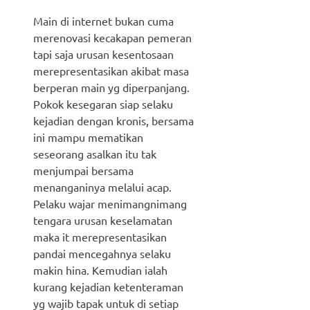
Main di internet bukan cuma
merenovasi kecakapan pemeran
tapi saja urusan kesentosaan
merepresentasikan akibat masa
berperan main yg diperpanjang.
Pokok kesegaran siap selaku
kejadian dengan kronis, bersama
ini mampu mematikan
seseorang asalkan itu tak
menjumpai bersama
menanganinya melalui acap.
Pelaku wajar menimangnimang
tengara urusan keselamatan
maka it merepresentasikan
pandai mencegahnya selaku
makin hina. Kemudian ialah
kurang kejadian ketenteraman
yg wajib tapak untuk di setiap