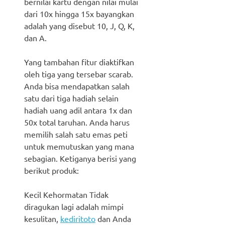
bernilai kartu dengan nilai mulai
dari 10x hingga 15x bayangkan
adalah yang disebut 10, J, Q, K,
dan A.
Yang tambahan fitur diaktifkan
oleh tiga yang tersebar scarab.
Anda bisa mendapatkan salah
satu dari tiga hadiah selain
hadiah uang adil antara 1x dan
50x total taruhan. Anda harus
memilih salah satu emas peti
untuk memutuskan yang mana
sebagian. Ketiganya berisi yang
berikut produk:
Kecil Kehormatan Tidak
diragukan lagi adalah mimpi
kesulitan,
kediritoto
dan Anda