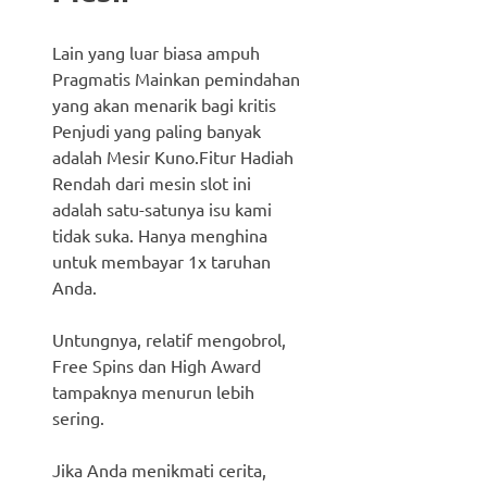
Lain yang luar biasa ampuh
Pragmatis Mainkan pemindahan
yang akan menarik bagi kritis
Penjudi yang paling banyak
adalah Mesir Kuno.Fitur Hadiah
Rendah dari mesin slot ini
adalah satu-satunya isu kami
tidak suka. Hanya menghina
untuk membayar 1x taruhan
Anda.
Untungnya, relatif mengobrol,
Free Spins dan High Award
tampaknya menurun lebih
sering.
Jika Anda menikmati cerita,