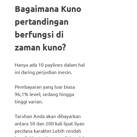
Bagaimana Kuno
pertandingan
berfungsi di
zaman kuno?
Hanya ada 10 paylines dalam hal
ini daring perjudian mesin.
Pembayaran yang luar biasa
96,1% level; sedang hingga
tinggi varian.
Taruhan Anda akan dibayarkan
antara 50 dan 200 kali lipat liyan
perdana karakter.Lebih rendah