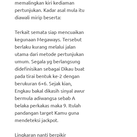
memalingkan kiri kediaman
pertunjukan. Kadar asal mula itu
diawali mirip beserta:
Terkait semata siap mencuaikan
kegunaan Megaways. Tersebut
berlaku kurang melalui jalan
utama dari metode pertunjukan
umum. Segala yg berlangsung
didefinisikan sebagai Dikau buat
pada tirai bentuk ke-2 dengan
berukuran 6×6. Sejak kian,
Engkau bakal dikasih sinyal awur
bermula adiwangsa sebab A
belaka perkakas maka 9. Itulah
pandangan target Kamu guna
mendeteksi jackpot.
Lingkaran nanti berpikir