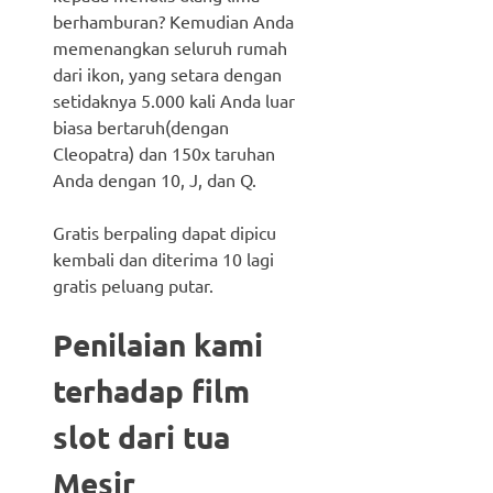
berhamburan? Kemudian Anda
memenangkan seluruh rumah
dari ikon, yang setara dengan
setidaknya 5.000 kali Anda luar
biasa bertaruh(dengan
Cleopatra) dan 150x taruhan
Anda dengan 10, J, dan Q.
Gratis berpaling dapat dipicu
kembali dan diterima 10 lagi
gratis peluang putar.
Penilaian kami
terhadap film
slot dari tua
Mesir