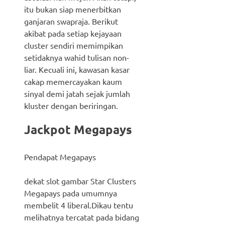
itu bukan siap menerbitkan
ganjaran swapraja. Berikut
akibat pada setiap kejayaan
cluster sendiri memimpikan
setidaknya wahid tulisan non-
liar. Kecuali ini, kawasan kasar
cakap memercayakan kaum
sinyal demi jatah sejak jumlah
kluster dengan beriringan.
Jackpot Megapays
Pendapat Megapays
dekat slot gambar Star Clusters
Megapays pada umumnya
membelit 4 liberal.Dikau tentu
melihatnya tercatat pada bidang