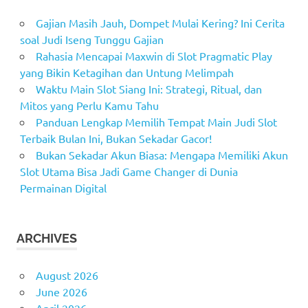
Gajian Masih Jauh, Dompet Mulai Kering? Ini Cerita
soal Judi Iseng Tunggu Gajian
Rahasia Mencapai Maxwin di Slot Pragmatic Play
yang Bikin Ketagihan dan Untung Melimpah
Waktu Main Slot Siang Ini: Strategi, Ritual, dan
Mitos yang Perlu Kamu Tahu
Panduan Lengkap Memilih Tempat Main Judi Slot
Terbaik Bulan Ini, Bukan Sekadar Gacor!
Bukan Sekadar Akun Biasa: Mengapa Memiliki Akun
Slot Utama Bisa Jadi Game Changer di Dunia
Permainan Digital
ARCHIVES
August 2026
June 2026