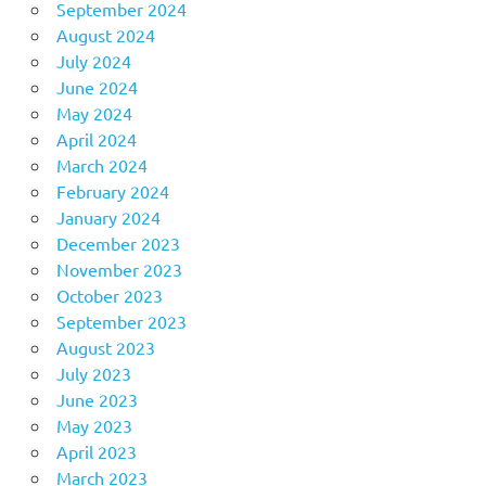
September 2024
August 2024
July 2024
June 2024
May 2024
April 2024
March 2024
February 2024
January 2024
December 2023
November 2023
October 2023
September 2023
August 2023
July 2023
June 2023
May 2023
April 2023
March 2023