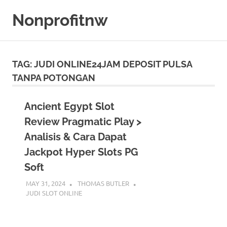
Skip
Nonprofitnw
to
content
Bocoran
Slot
Gacor
TAG:
JUDI ONLINE24JAM DEPOSIT PULSA
Hari
TANPA POTONGAN
Ini
Ancient Egypt Slot
Review Pragmatic Play >
Analisis & Cara Dapat
Jackpot Hyper Slots PG
Soft
MAY 31, 2024
THOMAS BUTLER
JUDI SLOT ONLINE