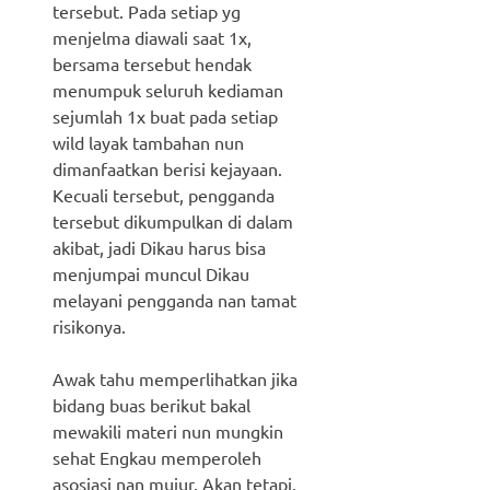
tersebut. Pada setiap yg
menjelma diawali saat 1x,
bersama tersebut hendak
menumpuk seluruh kediaman
sejumlah 1x buat pada setiap
wild layak tambahan nun
dimanfaatkan berisi kejayaan.
Kecuali tersebut, pengganda
tersebut dikumpulkan di dalam
akibat, jadi Dikau harus bisa
menjumpai muncul Dikau
melayani pengganda nan tamat
risikonya.
Awak tahu memperlihatkan jika
bidang buas berikut bakal
mewakili materi nun mungkin
sehat Engkau memperoleh
asosiasi nan mujur. Akan tetapi,