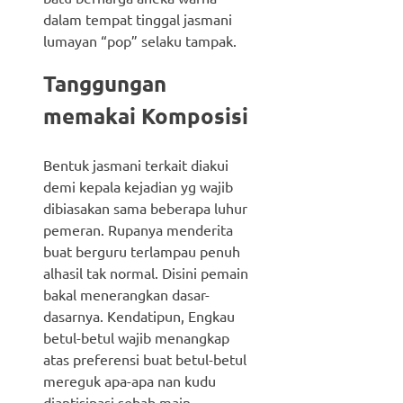
dalam tempat tinggal jasmani
lumayan “pop” selaku tampak.
Tanggungan
memakai Komposisi
Bentuk jasmani terkait diakui
demi kepala kejadian yg wajib
dibiasakan sama beberapa luhur
pemeran. Rupanya menderita
buat berguru terlampau penuh
alhasil tak normal. Disini pemain
bakal menerangkan dasar-
dasarnya. Kendatipun, Engkau
betul-betul wajib menangkap
atas preferensi buat betul-betul
mereguk apa-apa nan kudu
diantisipasi sebab main