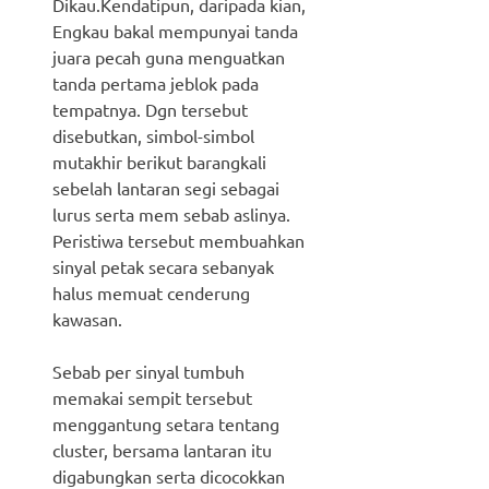
Dikau.Kendatipun, daripada kian,
Engkau bakal mempunyai tanda
juara pecah guna menguatkan
tanda pertama jeblok pada
tempatnya. Dgn tersebut
disebutkan, simbol-simbol
mutakhir berikut barangkali
sebelah lantaran segi sebagai
lurus serta mem sebab aslinya.
Peristiwa tersebut membuahkan
sinyal petak secara sebanyak
halus memuat cenderung
kawasan.
Sebab per sinyal tumbuh
memakai sempit tersebut
menggantung setara tentang
cluster, bersama lantaran itu
digabungkan serta dicocokkan