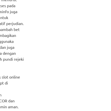
ses pada
minfo juga
untuk
if perjudian.
enambah bet
embagikan
nggunaka
 dan juga
ma dengan
 pundi rejeki
slot online
pt di
h
GCOR dan
jamin aman.