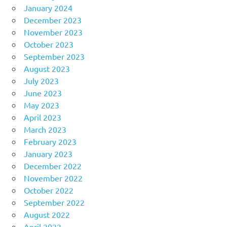
January 2024
December 2023
November 2023
October 2023
September 2023
August 2023
July 2023
June 2023
May 2023
April 2023
March 2023
February 2023
January 2023
December 2022
November 2022
October 2022
September 2022
August 2022
April 2022