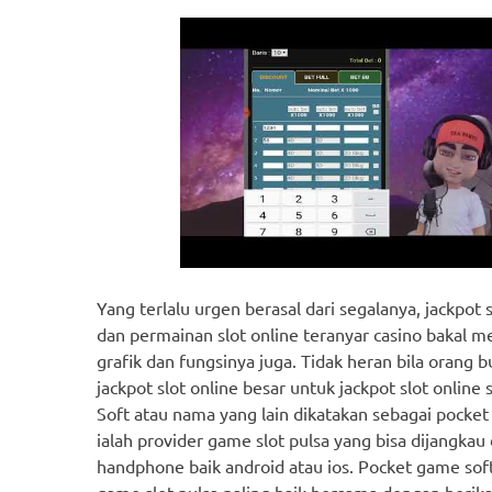
Yang terlalu urgen berasal dari segalanya, jackpot s
dan permainan slot online teranyar casino bakal m
grafik dan fungsinya juga. Tidak heran bila orang 
jackpot slot online besar untuk jackpot slot online 
Soft atau nama yang lain dikatakan sebagai pocket
ialah provider game slot pulsa yang bisa dijangka
handphone baik android atau ios. Pocket game so