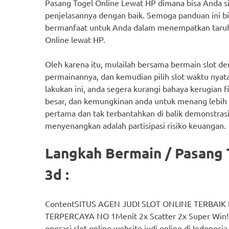
Pasang Togel Online Lewat HP dimana bisa Anda si
penjelasannya dengan baik. Semoga panduan ini bi
bermanfaat untuk Anda dalam menempatkan taru
Online lewat HP.
Oleh karena itu, mulailah bersama bermain slot d
permainannya, dan kemudian pilih slot waktu nyat
lakukan ini, anda segera kurangi bahaya kerugian f
besar, dan kemungkinan anda untuk menang lebih t
pertama dan tak terbantahkan di balik demonstras
menyenangkan adalah partisipasi risiko keuangan.
Langkah Bermain / Pasang 
3d :
ContentSITUS AGEN JUDI SLOT ONLINE TERBAIK
TERPERCAYA NO 1Menit 2x Scatter 2x Super Win!
operasi slot online website judi online di Indonesi