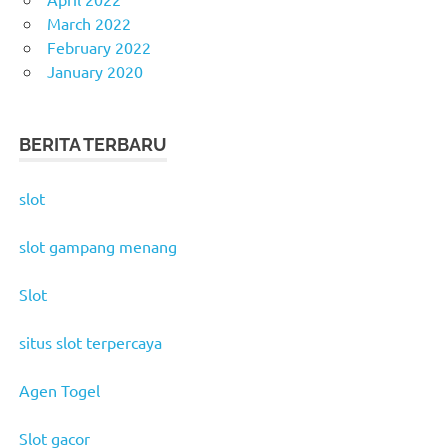
March 2022
February 2022
January 2020
BERITA TERBARU
slot
slot gampang menang
Slot
situs slot terpercaya
Agen Togel
Slot gacor