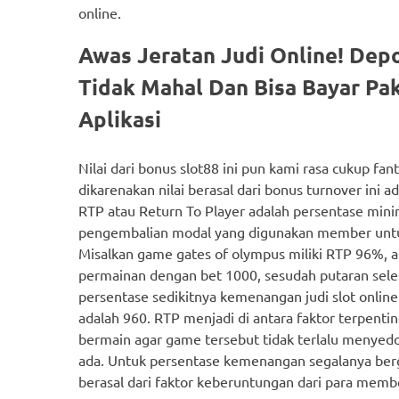
online.
Awas Jeratan Judi Online! Depo
Tidak Mahal Dan Bisa Bayar Pak
Aplikasi
Nilai dari bonus slot88 ini pun kami rasa cukup fant
dikarenakan nilai berasal dari bonus turnover ini a
RTP atau Return To Player adalah persentase mini
pengembalian modal yang digunakan member unt
Misalkan game gates of olympus miliki RTP 96%,
permainan dengan bet 1000, sesudah putaran sele
persentase sedikitnya kemenangan judi slot online 
adalah 960. RTP menjadi di antara faktor terpentin
bermain agar game tersebut tidak terlalu menyed
ada. Untuk persentase kemenangan segalanya be
berasal dari faktor keberuntungan dari para membe