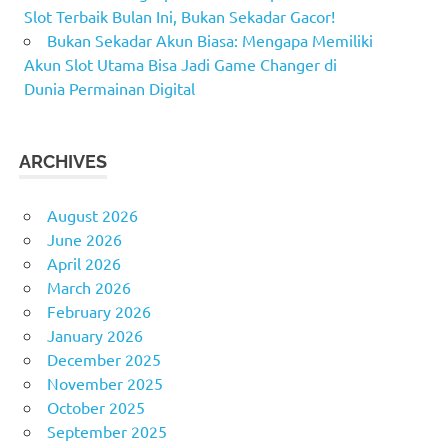
Slot Terbaik Bulan Ini, Bukan Sekadar Gacor!
Bukan Sekadar Akun Biasa: Mengapa Memiliki
Akun Slot Utama Bisa Jadi Game Changer di
Dunia Permainan Digital
ARCHIVES
August 2026
June 2026
April 2026
March 2026
February 2026
January 2026
December 2025
November 2025
October 2025
September 2025