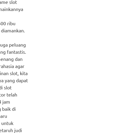
ame slot
emainkannya
600 ribu
ut diamankan.
juga peluang
g fantastis.
 menang dan
rahasia agar
nan slot, kita
nya yang dapat
i slot
cor telah
4 jam
 baik di
baru
 untuk
taruh judi