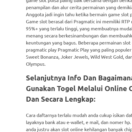
game slot pulsa paling baik bersama dengan berik
penampilan dan alur cerita permainan yang demiki
Anggota jadi ingin tahu ketika bermain game slot p
Game slot berasal dari Pragmatic ini memiliki RTP 
95%+ yang terlalu tinggi, yang membuatnya muda
menang secara berkesinambungan dan membuah
keuntungan yang bagus. Beberapa permainan slot 
pragmatic play Pragmatic Play yang paling popule
Sweet Bonanza, Joker Jewels, Wild West Gold, dan
Olympus.
Selanjutnya Info Dan Bagaiman
Gunakan Togel Melalui Online
Dan Secara Lengkap:
Cara daftarnya terlalu mudah anda cukup isikan d
layaknya bank atau e-wallet, e mail, dan nomer hp. D
anda justru akan slot online kehilangan banyak chip