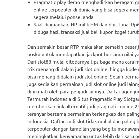
Pragmatic play demo menghadirkan beragam g
online terpopuler di dunia yang bisa segera m
segera melalui ponsel anda.
Saat diamankan, HP milik HM dan duit tunai Rp
diduga hasil transaksi jual beli kupon togel tur
Dan semakin besar RTP maka akan semakin besar 
bosku untuk mendapatkan jackpot bersama nilai yan
Dari slot88 mulai ditebarnya tips bagaimana cara
trik menang di dalam judi slot online, hingga kode 
bisa menang didalam judi slot online. Selain permai
juga sedia kan permainan judi slot online judi lain
dinikmati oleh para penjudi lainnya. Daftar agen jud
Termurah Indonesia di Situs Pragmatic Play Slotga
memberikan link alternatif judi pragmatic online 2
teranyar bersama permainan terlengkap dan paling
Indonesia. Daftar Judi slot tidak mahal dan paling 
terpopuler dengan tampilan yang begitu menawan
meningkatkan kenyamanan untuk lebih dari satu pe