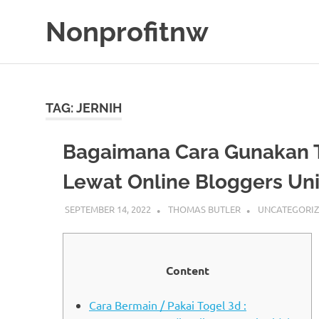
Skip
Nonprofitnw
to
content
Bocoran
Slot
Gacor
Hari
TAG:
JERNIH
Ini
Bagaimana Cara Gunakan 
Lewat Online Bloggers Un
SEPTEMBER 14, 2022
THOMAS BUTLER
UNCATEGORIZ
Content
Cara Bermain / Pakai Togel 3d :