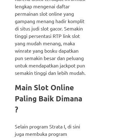
lengkap mengenai daftar
permainan slot online yang
gampang menang hadir komplit
di situs judi slot gacor. Semakin
tinggi persentasi RTP link slot
yang mudah menang, maka
winrate yang bosku dapatkan
pun semakin besar dan peluang
untuk mendapatkan jackpot pun
semakin tinggi dan lebih mudah.
Main Slot Online
Paling Baik Dimana
?
Selain program Strata I, di sini
juga membuka program