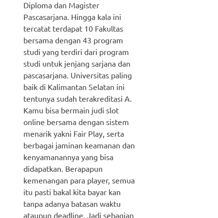
Diploma dan Magister
Pascasarjana. Hingga kala ini
tercatat terdapat 10 Fakultas
bersama dengan 43 program
studi yang terdiri dari program
studi untuk jenjang sarjana dan
pascasarjana. Universitas paling
baik di Kalimantan Selatan ini
tentunya sudah terakreditasi A.
Kamu bisa bermain judi slot
online bersama dengan sistem
menarik yakni Fair Play, serta
berbagai jaminan keamanan dan
kenyamanannya yang bisa
didapatkan. Berapapun
kemenangan para player, semua
itu pasti bakal kita bayar kan
tanpa adanya batasan waktu
ataupun deadline. Jadi sebagian