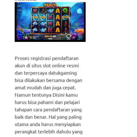
Proses registrasi pendaftaran
akun di situs slot online resmi
dan terpercaya datukgaming
bisa dilakukan bersama dengan
amat mudah dan juga cepat.
Namun tentunya Disini kamu
harus bisa pahami dan pelajari
tahapan cara pendaftaran yang
baik dan benar. Hal yang paling
utama anda harus menyiapkan
perangkat terlebih dahulu yang