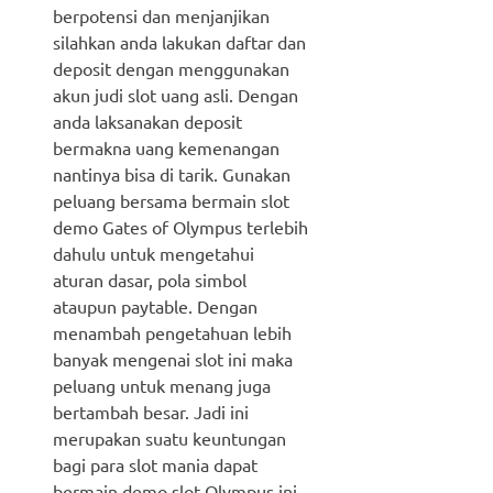
berpotensi dan menjanjikan
silahkan anda lakukan daftar dan
deposit dengan menggunakan
akun judi slot uang asli. Dengan
anda laksanakan deposit
bermakna uang kemenangan
nantinya bisa di tarik. Gunakan
peluang bersama bermain slot
demo Gates of Olympus terlebih
dahulu untuk mengetahui
aturan dasar, pola simbol
ataupun paytable. Dengan
menambah pengetahuan lebih
banyak mengenai slot ini maka
peluang untuk menang juga
bertambah besar. Jadi ini
merupakan suatu keuntungan
bagi para slot mania dapat
bermain demo slot Olympus ini.