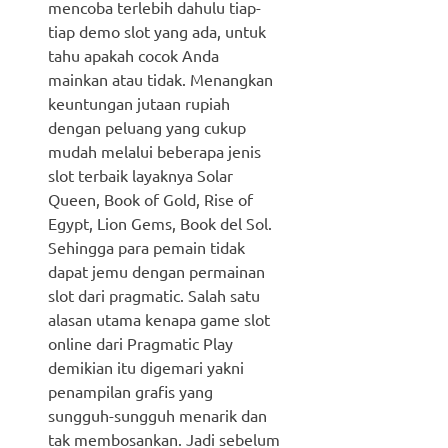
mencoba terlebih dahulu tiap-
tiap demo slot yang ada, untuk
tahu apakah cocok Anda
mainkan atau tidak. Menangkan
keuntungan jutaan rupiah
dengan peluang yang cukup
mudah melalui beberapa jenis
slot terbaik layaknya Solar
Queen, Book of Gold, Rise of
Egypt, Lion Gems, Book del Sol.
Sehingga para pemain tidak
dapat jemu dengan permainan
slot dari pragmatic. Salah satu
alasan utama kenapa game slot
online dari Pragmatic Play
demikian itu digemari yakni
penampilan grafis yang
sungguh-sungguh menarik dan
tak membosankan. Jadi sebelum