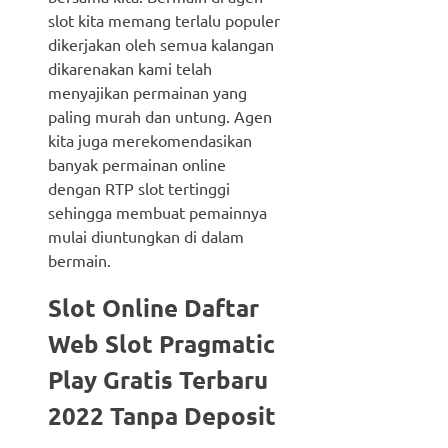
slot kita memang terlalu populer
dikerjakan oleh semua kalangan
dikarenakan kami telah
menyajikan permainan yang
paling murah dan untung. Agen
kita juga merekomendasikan
banyak permainan online
dengan RTP slot tertinggi
sehingga membuat pemainnya
mulai diuntungkan di dalam
bermain.
Slot Online Daftar
Web Slot Pragmatic
Play Gratis Terbaru
2022 Tanpa Deposit