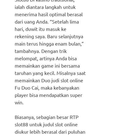
ialah diantara langkah untuk
menerima hasil optimal berasal
dari uang Anda. “Setelah lima
hari, duwit itu masuk ke
rekening saya. Baru selanjutnya
main terus hingga enam bulan,”
tambahnya. Dengan trik
melompat, artinya Anda bisa
memainkan game ini bersama
taruhan yang kecil. Misalnya saat
memainkan Duo judi slot online
Fu Duo Cai, maka kebanyakan
player bisa mendapatkan super
win.
Biasanya, sebagian besar RTP
slot88 untuk judul slot online
diukur lebih berasal dari puluhan