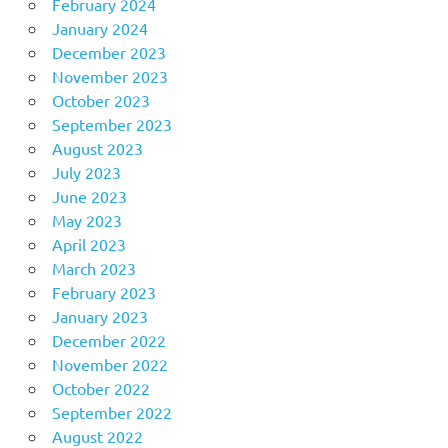
February 2024
January 2024
December 2023
November 2023
October 2023
September 2023
August 2023
July 2023
June 2023
May 2023
April 2023
March 2023
February 2023
January 2023
December 2022
November 2022
October 2022
September 2022
August 2022