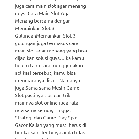
juga cara main slot agar menang
guys. Cara Main Slot Agar
Menang bersama dengan
Memainkan Slot 3
GulunganMemainkan Slot 3
gulungan juga termasuk cara
main slot agar menang yang bisa
dijadikan solusi guys. Jika kamu
belum tahu cara menggunakan
aplikasi tersebut, kamu bisa
membacanya disini. Namanya
juga Sama-sama Mesin Game
Slot pastinya tips dan trik
mainnya slot online juga rata-
rata sama semua, Tinggal
Strategi dan Game Play Spin
Gacor Kalian yang musti harus di
tingkatkan. Tentunya anda tidak