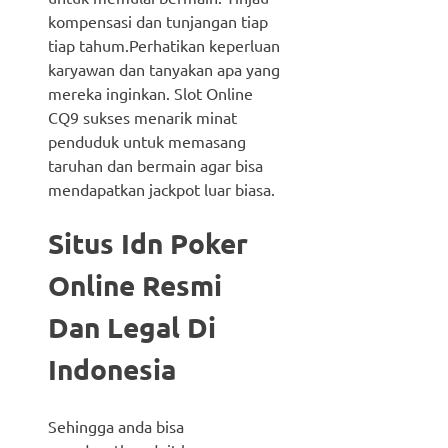
kompensasi dan tunjangan tiap
tiap tahum.Perhatikan keperluan
karyawan dan tanyakan apa yang
mereka inginkan. Slot Online
CQ9 sukses menarik minat
penduduk untuk memasang
taruhan dan bermain agar bisa
mendapatkan jackpot luar biasa.
Situs Idn Poker
Online Resmi
Dan Legal Di
Indonesia
Sehingga anda bisa