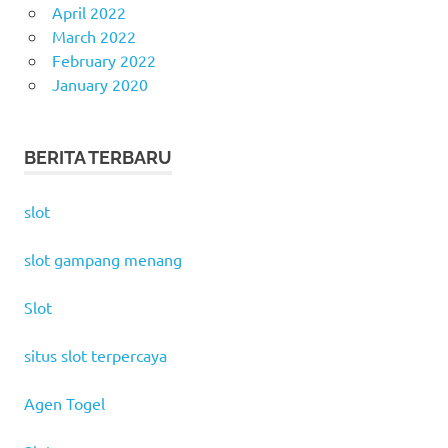
April 2022
March 2022
February 2022
January 2020
BERITA TERBARU
slot
slot gampang menang
Slot
situs slot terpercaya
Agen Togel