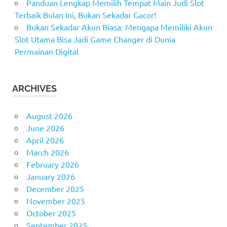
Panduan Lengkap Memilih Tempat Main Judi Slot
Terbaik Bulan Ini, Bukan Sekadar Gacor!
Bukan Sekadar Akun Biasa: Mengapa Memiliki Akun
Slot Utama Bisa Jadi Game Changer di Dunia
Permainan Digital
ARCHIVES
August 2026
June 2026
April 2026
March 2026
February 2026
January 2026
December 2025
November 2025
October 2025
September 2025