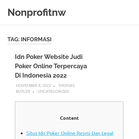
Skip
Nonprofitnw
to
content
Bocoran
Slot
Gacor
TAG:
INFORMASI
Hari
Ini
Idn Poker Website Judi
Poker Online Terpercaya
Di Indonesia 2022
NOVEMBER 9, 2022
THOMAS
BUTLER
UNCATEGORIZED
Content
Situs Idn Poker Online Resmi Dan Legal