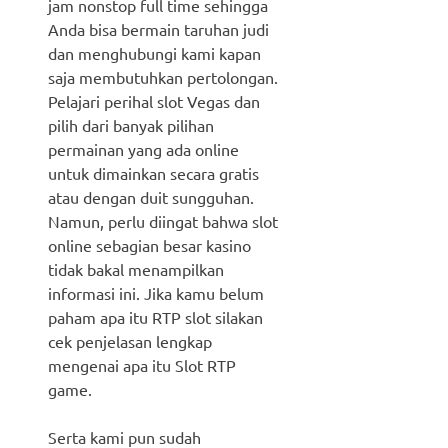
jam nonstop full time sehingga
Anda bisa bermain taruhan judi
dan menghubungi kami kapan
saja membutuhkan pertolongan.
Pelajari perihal slot Vegas dan
pilih dari banyak pilihan
permainan yang ada online
untuk dimainkan secara gratis
atau dengan duit sungguhan.
Namun, perlu diingat bahwa slot
online sebagian besar kasino
tidak bakal menampilkan
informasi ini. Jika kamu belum
paham apa itu RTP slot silakan
cek penjelasan lengkap
mengenai apa itu Slot RTP
game.
Serta kami pun sudah