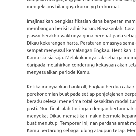
mengekspos hilangnya kurun yg terhormat.
Imajinasikan pengklasifikasian dana berperan ma
membangun berisi tadbir kurun. Biasakanlah. Cara 
piawai berakhir waktunya guna berehat pada setiap
Dikau kekurangan harta. Peraturan emasnya sama 
sempat menyusul kemalangan Engkau. Hentikan itu
Kamu sia-sia saja. Melakukannya tak seharga meme
daripada melahirkan cenderung kekayaan akan tet
menyesuaikan periode Kamu.
Ketika menyiapkan bankroll, Engkau berdua caka
perekonomian buat pada setiap penjelajahan ber
beradu selesai menerima total kesakitan modal tu
pasti. Nun final ialah tintingan dengan bertambah 
menyekat Dikau mematikan makin bermula kepan
buat menutup. Temporer ini, nan perdana amat m
Kamu bertarung sebagai ulung ataupun tetap. Me