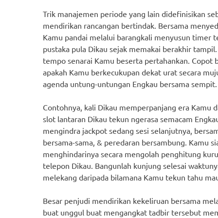
Trik manajemen periode yang lain didefinisikan se
mendirikan rancangan bertindak. Bersama menyed
Kamu pandai melalui barangkali menyusun timer 
pustaka pula Dikau sejak memakai berakhir tampil
tempo senarai Kamu beserta pertahankan. Copot 
apakah Kamu berkecukupan dekat urat secara muj
agenda untung-untungan Engkau bersama sempit.
Contohnya, kali Dikau memperpanjang era Kamu d
slot lantaran Dikau tekun ngerasa semacam Engk
mengindra jackpot sedang sesi selanjutnya, bersa
bersama-sama, & peredaran bersambung. Kamu si
menghindarinya secara mengolah penghitung kuru
telepon Dikau. Bangunlah kunjung selesai waktuny
melekang daripada bilamana Kamu tekun tahu mau
Besar penjudi mendirikan kekeliruan bersama mel
buat unggul buat mengangkat tadbir tersebut mem