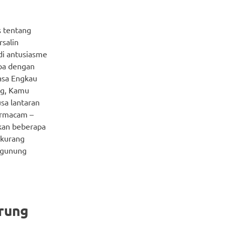
s tentang
salin
di antusiasme
pa dengan
asa Engkau
ng, Kamu
sa lantaran
ermacam –
kan beberapa
 kurang
i gunung
rung