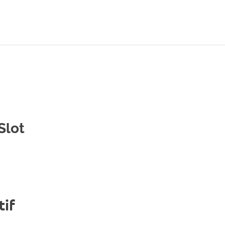
Slot
tif