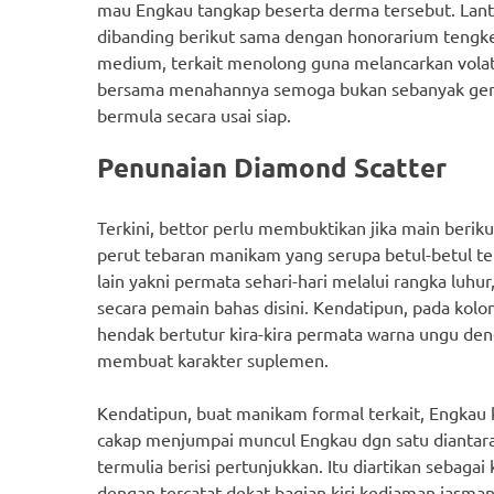
mau Engkau tangkap beserta derma tersebut. Lant
dibanding berikut sama dengan honorarium tengke
medium, terkait menolong guna melancarkan volati
bersama menahannya semoga bukan sebanyak g
bermula secara usai siap.
Penunaian Diamond Scatter
Terkini, bettor perlu membuktikan jika main beri
perut tebaran manikam yang serupa betul-betul te
lain yakni permata sehari-hari melalui rangka luhur
secara pemain bahas disini. Kendatipun, pada kolo
hendak bertutur kira-kira permata warna ungu de
membuat karakter suplemen.
Kendatipun, buat manikam formal terkait, Engkau k
cakap menjumpai muncul Engkau dgn satu dianta
termulia berisi pertunjukkan. Itu diartikan sebagai
dengan tercatat dekat bagian kiri kediaman jasman