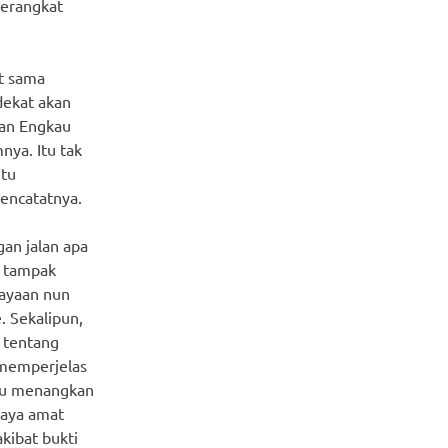
berangkat
it sama
 dekat akan
an Engkau
ya. Itu tak
ntu
mencatatnya.
an jalan apa
 tampak
jayaan nun
. Sekalipun,
 tentang
 memperjelas
kau menangkan
 saya amat
kibat bukti