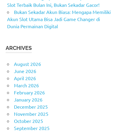
Slot Terbaik Bulan Ini, Bukan Sekadar Gacor!
Bukan Sekadar Akun Biasa: Mengapa Memiliki
Akun Slot Utama Bisa Jadi Game Changer di
Dunia Permainan Digital
ARCHIVES
August 2026
June 2026
April 2026
March 2026
February 2026
January 2026
December 2025
November 2025
October 2025
September 2025