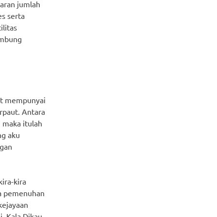
aran jumlah
s serta
litas
embung
kut mempunyai
rpaut. Antara
, maka itulah
ng aku
ngan
ira-kira
ra pemenuhan
 kejayaan
i. Kala Dikau