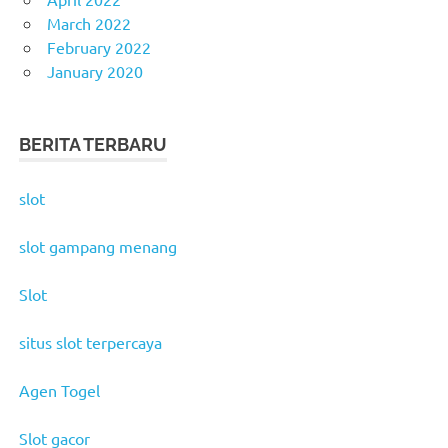
March 2022
February 2022
January 2020
BERITA TERBARU
slot
slot gampang menang
Slot
situs slot terpercaya
Agen Togel
Slot gacor