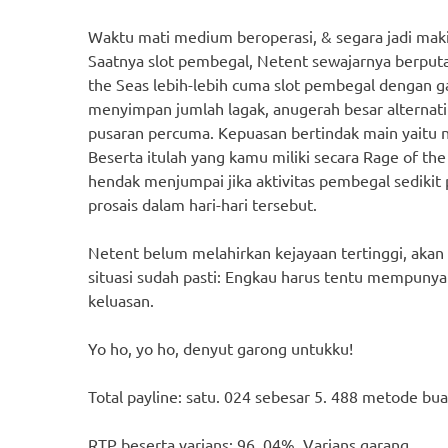
Waktu mati medium beroperasi, & segara jadi maki
Saatnya slot pembegal, Netent sewajarnya berputa
the Seas lebih-lebih cuma slot pembegal dengan gan
menyimpan jumlah lagak, anugerah besar alternatif
pusaran percuma. Kepuasan bertindak main yaitu 
Beserta itulah yang kamu miliki secara Rage of th
hendak menjumpai jika aktivitas pembegal sedikit 
prosais dalam hari-hari tersebut.
Netent belum melahirkan kejayaan tertinggi, akan 
situasi sudah pasti: Engkau harus tentu mempunya
keluasan.
Yo ho, yo ho, denyut garong untukku!
Total payline: satu. 024 sebesar 5. 488 metode bu
RTP beserta varians: 96, 04%, Varians garang