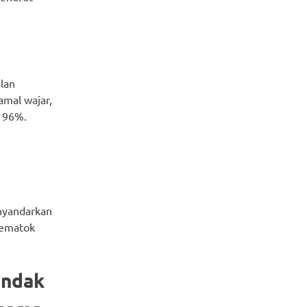
lan
amal wajar,
b 96%.
nyandarkan
mematok
endak