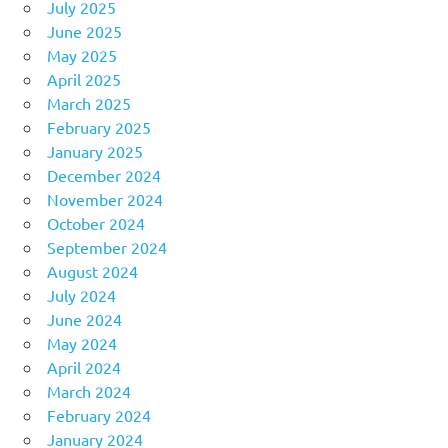
July 2025
June 2025
May 2025
April 2025
March 2025
February 2025
January 2025
December 2024
November 2024
October 2024
September 2024
August 2024
July 2024
June 2024
May 2024
April 2024
March 2024
February 2024
January 2024