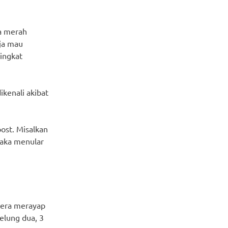
a merah
aja mau
ingkat
kenali akibat
ost. Misalkan
maka menular
kera merayap
elung dua, 3