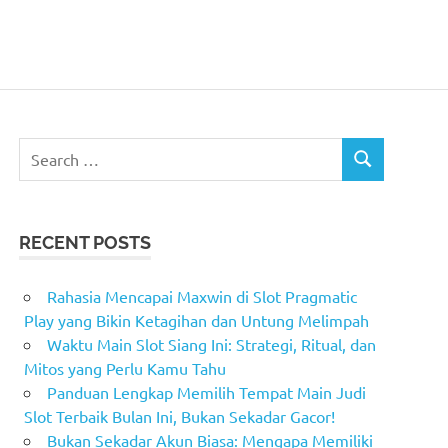
Search
SEARCH
for:
RECENT POSTS
Rahasia Mencapai Maxwin di Slot Pragmatic
Play yang Bikin Ketagihan dan Untung Melimpah
Waktu Main Slot Siang Ini: Strategi, Ritual, dan
Mitos yang Perlu Kamu Tahu
Panduan Lengkap Memilih Tempat Main Judi
Slot Terbaik Bulan Ini, Bukan Sekadar Gacor!
Bukan Sekadar Akun Biasa: Mengapa Memiliki