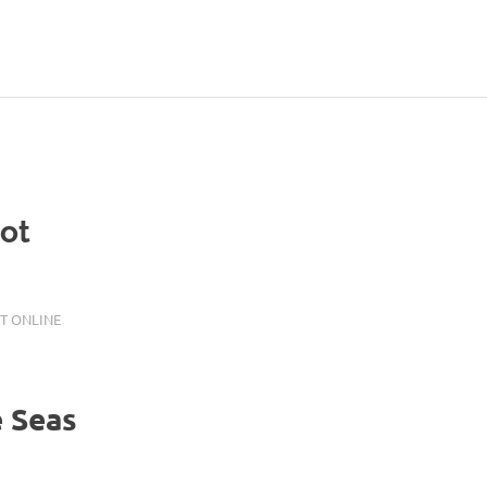
lot
OT ONLINE
e Seas