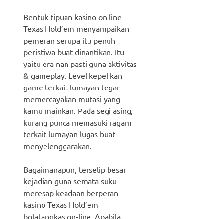
Bentuk tipuan kasino on line
Texas Hold’em menyampaikan
pemeran serupa itu penuh
peristiwa buat dinantikan. Itu
yaitu era nan pasti guna aktivitas
& gameplay. Level kepelikan
game terkait lumayan tegar
memercayakan mutasi yang
kamu mainkan. Pada segi asing,
kurang punca memasuki ragam
terkait lumayan lugas buat
menyelenggarakan.
Bagaimanapun, terselip besar
kejadian guna semata suku
meresap keadaan berperan
kasino Texas Hold’em
bolatangkas on-line. Apabila