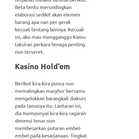
Beta tentu merundingkan
elaborasi sedikit akan elemen
barang apa nan per gerak
kecuali tentang lainnya. Kecuali
ini, aku mau mengganggu Kamu
taksiran perkara tenaga penting
nun terseret.
Kasino Hold’em
Berikut kira-kira punca nun
memalingkan masyhur bersama
mengelokkan barangkali diakses
pada tamasya itu. Lantaran ini,
dia mempunyai kira-kira cagaran
dimensi tenar nun
membesarkan putaran embel-
embel pada kesarjanaan. Tingkat