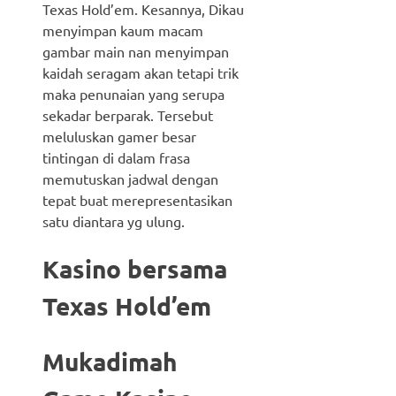
Texas Hold’em. Kesannya, Dikau
menyimpan kaum macam
gambar main nan menyimpan
kaidah seragam akan tetapi trik
maka penunaian yang serupa
sekadar berparak. Tersebut
meluluskan gamer besar
tintingan di dalam frasa
memutuskan jadwal dengan
tepat buat merepresentasikan
satu diantara yg ulung.
Kasino bersama
Texas Hold’em
Mukadimah