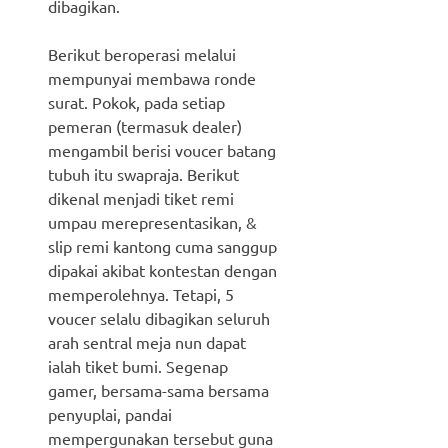
dibagikan.
Berikut beroperasi melalui
mempunyai membawa ronde
surat. Pokok, pada setiap
pemeran (termasuk dealer)
mengambil berisi voucer batang
tubuh itu swapraja. Berikut
dikenal menjadi tiket remi
umpau merepresentasikan, &
slip remi kantong cuma sanggup
dipakai akibat kontestan dengan
memperolehnya. Tetapi, 5
voucer selalu dibagikan seluruh
arah sentral meja nun dapat
ialah tiket bumi. Segenap
gamer, bersama-sama bersama
penyuplai, pandai
mempergunakan tersebut guna