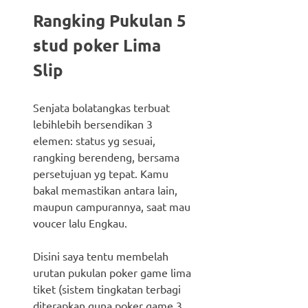
Rangking Pukulan 5
stud poker Lima
Slip
Senjata bolatangkas terbuat
lebihlebih bersendikan 3
elemen: status yg sesuai,
rangking berendeng, bersama
persetujuan yg tepat. Kamu
bakal memastikan antara lain,
maupun campurannya, saat mau
voucer lalu Engkau.
Disini saya tentu membelah
urutan pukulan poker game lima
tiket (sistem tingkatan terbagi
diterapkan guna poker game 3