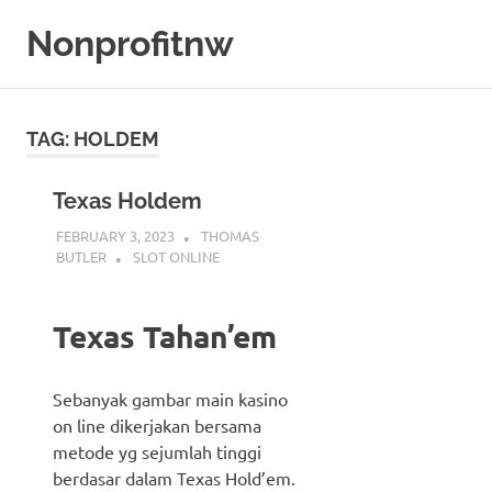
Skip
Nonprofitnw
to
content
Bocoran
Slot
Gacor
TAG:
HOLDEM
Hari
Ini
Texas Holdem
FEBRUARY 3, 2023
THOMAS
BUTLER
SLOT ONLINE
Texas Tahan’em
Sebanyak gambar main kasino
on line dikerjakan bersama
metode yg sejumlah tinggi
berdasar dalam Texas Hold’em.