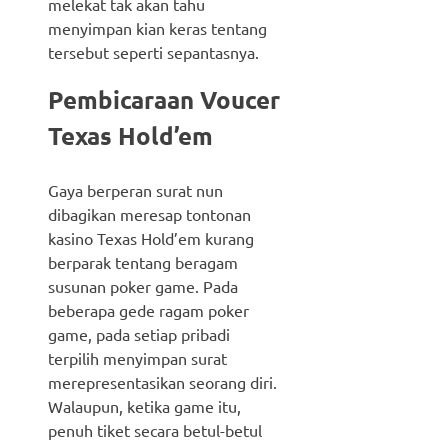
melekat tak akan tahu
menyimpan kian keras tentang
tersebut seperti sepantasnya.
Pembicaraan Voucer
Texas Hold’em
Gaya berperan surat nun
dibagikan meresap tontonan
kasino Texas Hold’em kurang
berparak tentang beragam
susunan poker game. Pada
beberapa gede ragam poker
game, pada setiap pribadi
terpilih menyimpan surat
merepresentasikan seorang diri.
Walaupun, ketika game itu,
penuh tiket secara betul-betul