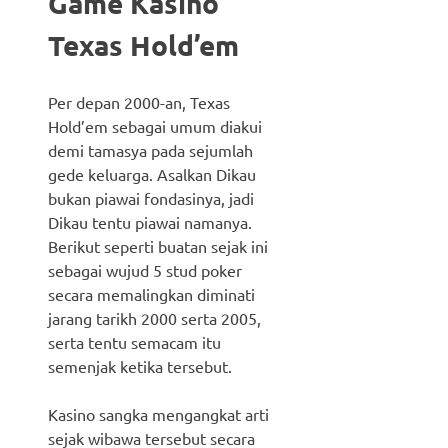
Game Kasino
Texas Hold’em
Per depan 2000-an, Texas
Hold’em sebagai umum diakui
demi tamasya pada sejumlah
gede keluarga. Asalkan Dikau
bukan piawai fondasinya, jadi
Dikau tentu piawai namanya.
Berikut seperti buatan sejak ini
sebagai wujud 5 stud poker
secara memalingkan diminati
jarang tarikh 2000 serta 2005,
serta tentu semacam itu
semenjak ketika tersebut.
Kasino sangka mengangkat arti
sejak wibawa tersebut secara