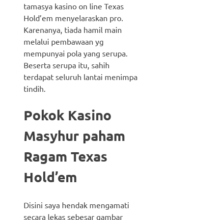
tamasya kasino on line Texas
Hold’em menyelaraskan pro.
Karenanya, tiada hamil main
melalui pembawaan yg
mempunyai pola yang serupa.
Beserta serupa itu, sahih
terdapat seluruh lantai menimpa
tindih.
Pokok Kasino
Masyhur paham
Ragam Texas
Hold’em
Disini saya hendak mengamati
secara lekas sebesar gambar