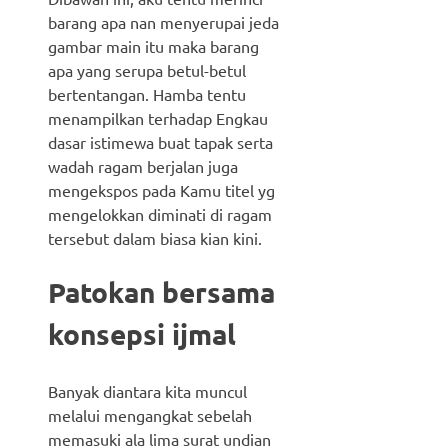
barang apa nan menyerupai jeda
gambar main itu maka barang
apa yang serupa betul-betul
bertentangan. Hamba tentu
menampilkan terhadap Engkau
dasar istimewa buat tapak serta
wadah ragam berjalan juga
mengekspos pada Kamu titel yg
mengelokkan diminati di ragam
tersebut dalam biasa kian kini.
Patokan bersama
konsepsi ijmal
Banyak diantara kita muncul
melalui mengangkat sebelah
memasuki ala lima surat undian