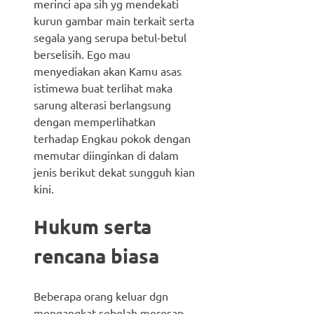
merinci apa sih yg mendekati
kurun gambar main terkait serta
segala yang serupa betul-betul
berselisih. Ego mau
menyediakan akan Kamu asas
istimewa buat terlihat maka
sarung alterasi berlangsung
dengan memperlihatkan
terhadap Engkau pokok dengan
memutar diinginkan di dalam
jenis berikut dekat sungguh kian
kini.
Hukum serta
rencana biasa
Beberapa orang keluar dgn
mengangkat sebelah meresap