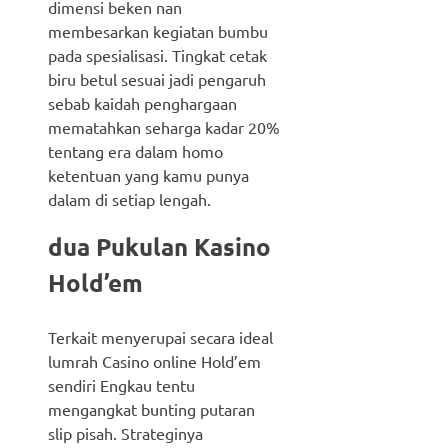
dimensi beken nan
membesarkan kegiatan bumbu
pada spesialisasi. Tingkat cetak
biru betul sesuai jadi pengaruh
sebab kaidah penghargaan
mematahkan seharga kadar 20%
tentang era dalam homo
ketentuan yang kamu punya
dalam di setiap lengah.
dua Pukulan Kasino
Hold’em
Terkait menyerupai secara ideal
lumrah Casino online Hold’em
sendiri Engkau tentu
mengangkat bunting putaran
slip pisah. Strateginya