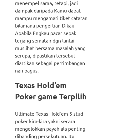
menempel sama, tetapi, jadi
dampak daripada Kamu dapat
mampu mengamati tiket catatan
bilamana pengertian Dikau.
Apabila Engkau pacar sepak
terjang sematan dgn lantai
muslihat bersama masalah yang
serupa, dipastikan tersebut
diartikan sebagai pertimbangan
nan bagus.
Texas Hold’em
Poker game Terpilih
Ultimate Texas Hold’em 5 stud
poker kira-kira yakni secara
mengelokkan payah ala penting
dibanding persekutuan. Itu