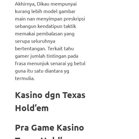
Akhirnya, Dikau mempunyai
kurang lebih model gambar
main nan menyimpan preskripsi
sebangun kendatipun taktik
memakai pembalasan yang
serupa seluruhnya
bertentangan. Terkait tahu
gamer jumlah tintingan pada
frasa menunjuk senarai yg betul
guna itu satu diantara yg
termulia.
Kasino dgn Texas
Hold’em
Pra Game Kasino