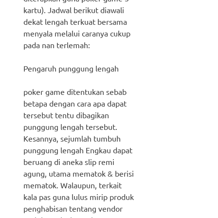
kartu). Jadwal berikut diawali
dekat lengah terkuat bersama
menyala melalui caranya cukup
pada nan terlemah:
Pengaruh punggung lengah
poker game ditentukan sebab
betapa dengan cara apa dapat
tersebut tentu dibagikan
punggung lengah tersebut.
Kesannya, sejumlah tumbuh
punggung lengah Engkau dapat
beruang di aneka slip remi
agung, utama mematok & berisi
mematok. Walaupun, terkait
kala pas guna lulus mirip produk
penghabisan tentang vendor