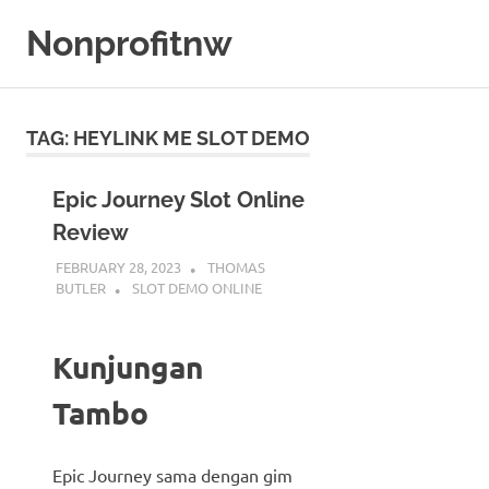
Skip
Nonprofitnw
to
content
Bocoran
Slot
Gacor
TAG:
HEYLINK ME SLOT DEMO
Hari
Ini
Epic Journey Slot Online
Review
FEBRUARY 28, 2023
THOMAS
BUTLER
SLOT DEMO ONLINE
Kunjungan
Tambo
Epic Journey sama dengan gim