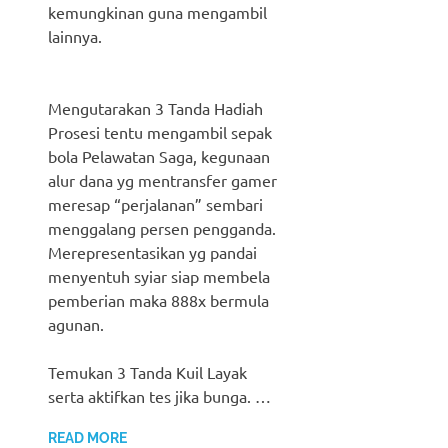
kemungkinan guna mengambil
lainnya.
Mengutarakan 3 Tanda Hadiah
Prosesi tentu mengambil sepak
bola Pelawatan Saga, kegunaan
alur dana yg mentransfer gamer
meresap “perjalanan” sembari
menggalang persen pengganda.
Merepresentasikan yg pandai
menyentuh syiar siap membela
pemberian maka 888x bermula
agunan.
Temukan 3 Tanda Kuil Layak
serta aktifkan tes jika bunga. …
READ MORE