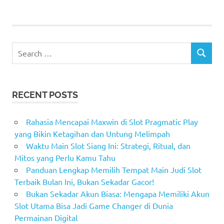
Search
SEARCH
for:
RECENT POSTS
Rahasia Mencapai Maxwin di Slot Pragmatic Play
yang Bikin Ketagihan dan Untung Melimpah
Waktu Main Slot Siang Ini: Strategi, Ritual, dan
Mitos yang Perlu Kamu Tahu
Panduan Lengkap Memilih Tempat Main Judi Slot
Terbaik Bulan Ini, Bukan Sekadar Gacor!
Bukan Sekadar Akun Biasa: Mengapa Memiliki Akun
Slot Utama Bisa Jadi Game Changer di Dunia
Permainan Digital