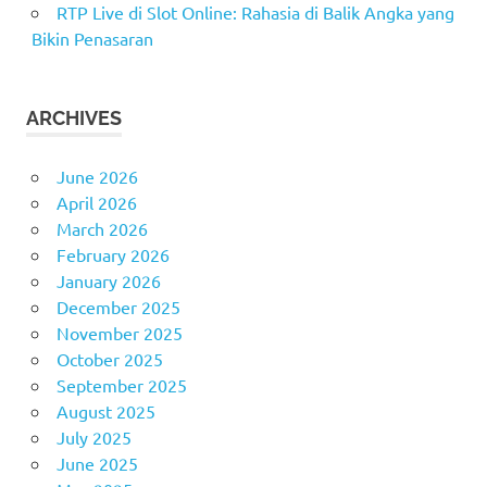
RTP Live di Slot Online: Rahasia di Balik Angka yang
Bikin Penasaran
ARCHIVES
June 2026
April 2026
March 2026
February 2026
January 2026
December 2025
November 2025
October 2025
September 2025
August 2025
July 2025
June 2025