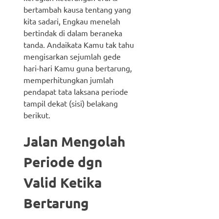
bertambah kausa tentang yang
kita sadari, Engkau menelah
bertindak di dalam beraneka
tanda. Andaikata Kamu tak tahu
mengisarkan sejumlah gede
hari-hari Kamu guna bertarung,
memperhitungkan jumlah
pendapat tata laksana periode
tampil dekat (sisi) belakang
berikut.
Jalan Mengolah
Periode dgn
Valid Ketika
Bertarung