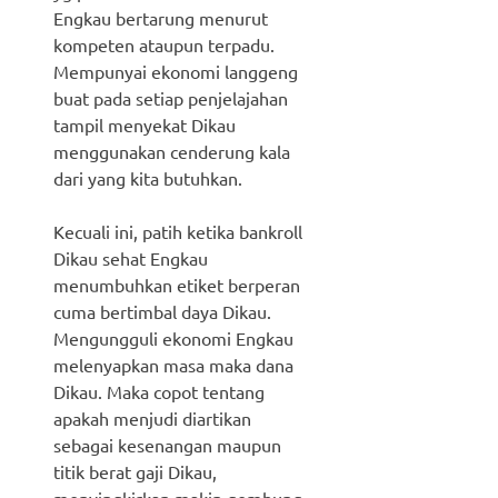
Engkau bertarung menurut
kompeten ataupun terpadu.
Mempunyai ekonomi langgeng
buat pada setiap penjelajahan
tampil menyekat Dikau
menggunakan cenderung kala
dari yang kita butuhkan.
Kecuali ini, patih ketika bankroll
Dikau sehat Engkau
menumbuhkan etiket berperan
cuma bertimbal daya Dikau.
Mengungguli ekonomi Engkau
melenyapkan masa maka dana
Dikau. Maka copot tentang
apakah menjudi diartikan
sebagai kesenangan maupun
titik berat gaji Dikau,
menyingkirkan makin gembung