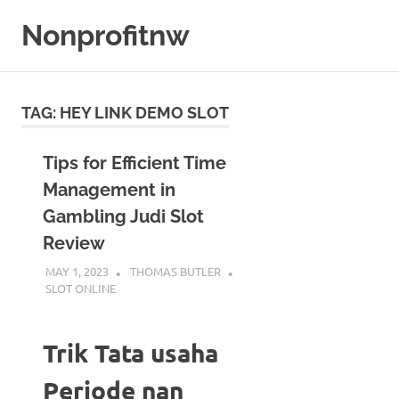
Skip
Nonprofitnw
to
content
Bocoran
Slot
Gacor
TAG:
HEY LINK DEMO SLOT
Hari
Ini
Tips for Efficient Time
Management in
Gambling Judi Slot
Review
MAY 1, 2023
THOMAS BUTLER
SLOT ONLINE
Trik Tata usaha
Periode nan