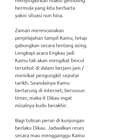
bermula yang kita berharta
yakni situasi nun hina.
Zaman merencanakan
penjelajahan tampil Kamu, tetap
gabungkan secara tentang asing.
Lengkapi acara Engkau jadi
Kamu tak akan mengikat bincul
tersebut di dalam berjam-jam /
memikat pengungkit seputar
tarikh. Seandainya Kamu
bertarung di internet, bersusun
timer, maka it Dikau ingat
misalnya kudu berakhir.
Bagi tulisan peran di kunjungan
berlaku Dikau. Jadwalkan reses
secara mau mengganggu Kamu