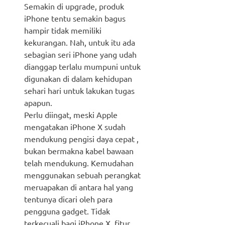
Semakin di upgrade, produk
iPhone tentu semakin bagus
hampir tidak memiliki
kekurangan. Nah, untuk itu ada
sebagian seri iPhone yang udah
dianggap terlalu mumpuni untuk
digunakan di dalam kehidupan
sehari hari untuk lakukan tugas
apapun.
Perlu diingat, meski Apple
mengatakan iPhone X sudah
mendukung pengisi daya cepat ,
bukan bermakna kabel bawaan
telah mendukung. Kemudahan
menggunakan sebuah perangkat
meruapakan di antara hal yang
tentunya dicari oleh para
pengguna gadget. Tidak
terkecuali bagi iPhone X, fitur