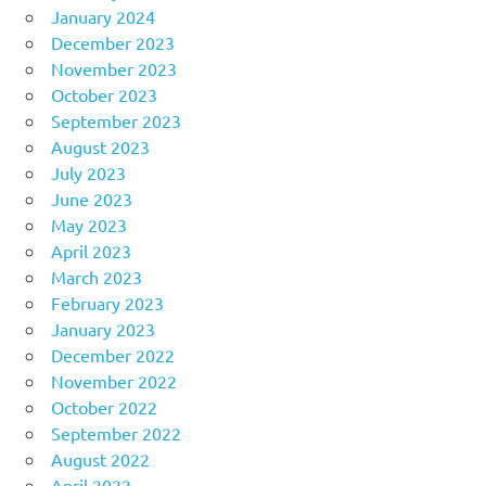
January 2024
December 2023
November 2023
October 2023
September 2023
August 2023
July 2023
June 2023
May 2023
April 2023
March 2023
February 2023
January 2023
December 2022
November 2022
October 2022
September 2022
August 2022
April 2022