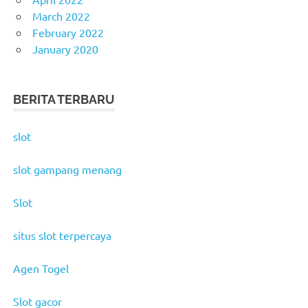
March 2022
February 2022
January 2020
BERITA TERBARU
slot
slot gampang menang
Slot
situs slot terpercaya
Agen Togel
Slot gacor