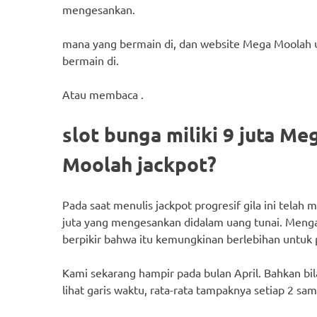
mengesankan.
mana yang bermain di, dan website Mega Moolah 
bermain di.
Atau membaca .
slot bunga miliki 9 juta Me
Moolah jackpot?
Pada saat menulis jackpot progresif gila ini telah
juta yang mengesankan didalam uang tunai. Menga
berpikir bahwa itu kemungkinan berlebihan untuk
Kami sekarang hampir pada bulan April. Bahkan bil
lihat garis waktu, rata-rata tampaknya setiap 2 sam