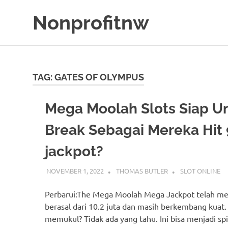
Skip
Nonprofitnw
to
content
Bocoran
Slot
Gacor
Hari
TAG:
GATES OF OLYMPUS
Ini
Mega Moolah Slots Siap U
Break Sebagai Mereka Hit 
jackpot?
NOVEMBER 1, 2022
THOMAS BUTLER
SLOT ONLINE
Perbarui:The Mega Moolah Mega Jackpot telah me
berasal dari 10.2 juta dan masih berkembang kuat.
memukul? Tidak ada yang tahu. Ini bisa menjadi sp