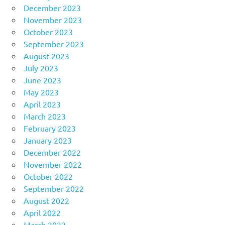
December 2023
November 2023
October 2023
September 2023
August 2023
July 2023
June 2023
May 2023
April 2023
March 2023
February 2023
January 2023
December 2022
November 2022
October 2022
September 2022
August 2022
April 2022
March 2022