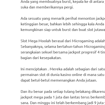
Anda yang membuatnya burst, kepala ke di antara 
suka dan memberikannya pergi.
Ada sesuatu yang menarik perihal menonton jackpo
ketinggian besar, bahkan lebih sehingga kala Anda 
kemungkinan siap untuk burst dan buat slot jutaw
Slot Mega Moolah berasal dari Microgaming adalah 
Sebanyaknya, selama bertahun-tahun Microgaming 
serangkaian sekuel bersama jackpot progresif 4 ti
bagian dari kesepakatan.
Ini menciptakan . Mereka adalah sebagian dari sat
permainan slot di dunia kasino online di mana satu
dapat betul-betul memenangkan Anda jutaan.
Dan itu benar pada setiap tulang belakang dikaren
jackpot mega pada 1 juta dan lantas terus berkem
sana. Dan minggu ini telah berkembang jadi 9 juta