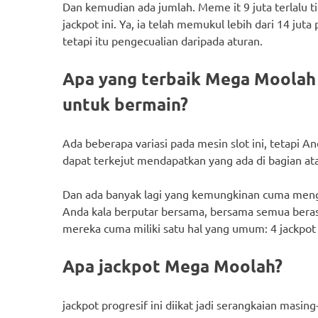
Dan kemudian ada jumlah. Meme it 9 juta terlalu t
jackpot ini. Ya, ia telah memukul lebih dari 14 juta
tetapi itu pengecualian daripada aturan.
Apa yang terbaik Mega Moolah 
untuk bermain?
Ada beberapa variasi pada mesin slot ini, tetapi An
dapat terkejut mendapatkan yang ada di bagian atas
Dan ada banyak lagi yang kemungkinan cuma men
Anda kala berputar bersama, bersama semua beras
mereka cuma miliki satu hal yang umum: 4 jackpot 
Apa jackpot Mega Moolah?
jackpot progresif ini diikat jadi serangkaian masin