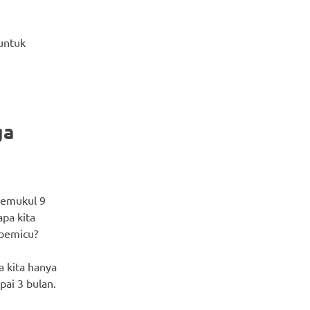
untuk
ga
 memukul 9
pa kita
 pemicu?
a kita hanya
pai 3 bulan.