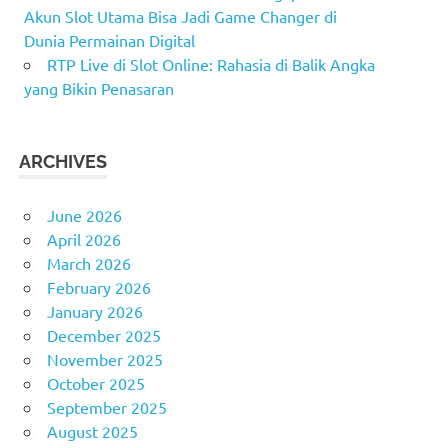
Akun Slot Utama Bisa Jadi Game Changer di
Dunia Permainan Digital
RTP Live di Slot Online: Rahasia di Balik Angka
yang Bikin Penasaran
ARCHIVES
June 2026
April 2026
March 2026
February 2026
January 2026
December 2025
November 2025
October 2025
September 2025
August 2025