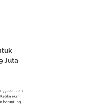
ntuk
9 Juta
nggapai lebih
 Ketika akan
in beruntung