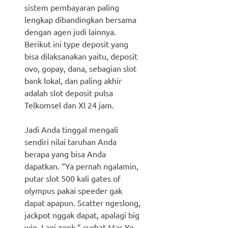
sistem pembayaran paling
lengkap dibandingkan bersama
dengan agen judi lainnya.
Berikut ini type deposit yang
bisa dilaksanakan yaitu, deposit
ovo, gopay, dana, sebagian slot
bank lokal, dan paling akhir
adalah slot deposit pulsa
Telkomsel dan Xl 24 jam.
Jadi Anda tinggal mengali
sendiri nilai taruhan Anda
berapa yang bisa Anda
dapatkan. “Ya pernah ngalamin,
putar slot 500 kali gates of
olympus pakai speeder gak
dapat apapun. Scatter ngeslong,
jackpot nggak dapat, apalagi big
win. Lagi zonk,” curhat Mas Ye