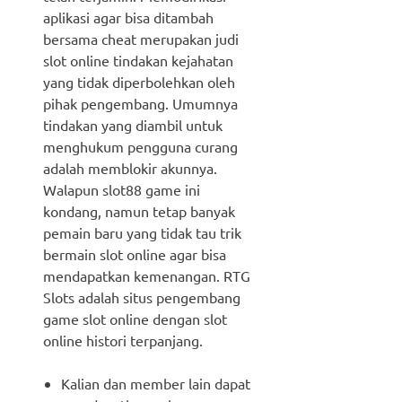
aplikasi agar bisa ditambah
bersama cheat merupakan judi
slot online tindakan kejahatan
yang tidak diperbolehkan oleh
pihak pengembang. Umumnya
tindakan yang diambil untuk
menghukum pengguna curang
adalah memblokir akunnya.
Walapun slot88 game ini
kondang, namun tetap banyak
pemain baru yang tidak tau trik
bermain slot online agar bisa
mendapatkan kemenangan. RTG
Slots adalah situs pengembang
game slot online dengan slot
online histori terpanjang.
Kаlіаn dаn member lаіn dapat