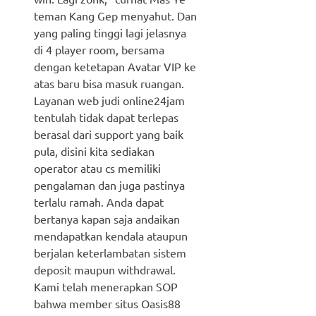
teman Kang Gep menyahut. Dan
yang paling tinggi lagi jelasnya
di 4 player room, bersama
dengan ketetapan Avatar VIP ke
atas baru bisa masuk ruangan.
Layanan web judi online24jam
tentulah tidak dapat terlepas
berasal dari support yang baik
pula, disini kita sediakan
operator atau cs memiliki
pengalaman dan juga pastinya
terlalu ramah. Anda dapat
bertanya kapan saja andaikan
mendapatkan kendala ataupun
berjalan keterlambatan sistem
deposit maupun withdrawal.
Kami telah menerapkan SOP
bahwa member situs Oasis88