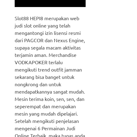
Slot88 HEPI8 merupakan web
judi slot online yang telah
mengantongi izin lisensi resmi
dari PAGCOR dan Nexus Engine,
supaya segala macam aktivitas
terjamin aman. Merchandise
VODKAPOKER terlalu
mengikuti trend outfit jamman
sekarang bisa banget untuk
nongkrong dan untuk
mendapatkannya sangat mudah.
Mesin terima koin, sen, sen, dan
seperempat dan merupakan
mesin yang mudah dipelajari.
Setelah mengikuti penjelasan
mengenai 6 Permainan Judi
Online Terbaik, maka tugas anda