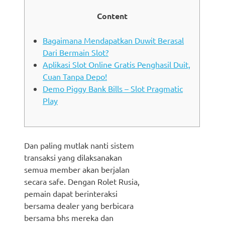
Content
Bagaimana Mendapatkan Duwit Berasal
Dari Bermain Slot?
Aplikasi Slot Online Gratis Penghasil Duit,
Cuan Tanpa Depo!
Demo Piggy Bank Bills – Slot Pragmatic
Play
Dan paling mutlak nanti sistem
transaksi yang dilaksanakan
semua member akan berjalan
secara safe. Dengan Rolet Rusia,
pemain dapat berinteraksi
bersama dealer yang berbicara
bersama bhs mereka dan