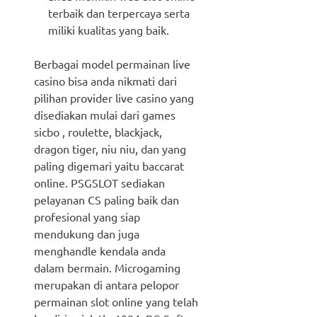
terbaik dan terpercaya serta
miliki kualitas yang baik.
Berbagai model permainan live
casino bisa anda nikmati dari
pilihan provider live casino yang
disediakan mulai dari games
sicbo , roulette, blackjack,
dragon tiger, niu niu, dan yang
paling digemari yaitu baccarat
online. PSGSLOT sediakan
pelayanan CS paling baik dan
profesional yang siap
mendukung dan juga
menghandle kendala anda
dalam bermain. Microgaming
merupakan di antara pelopor
permainan slot online yang telah