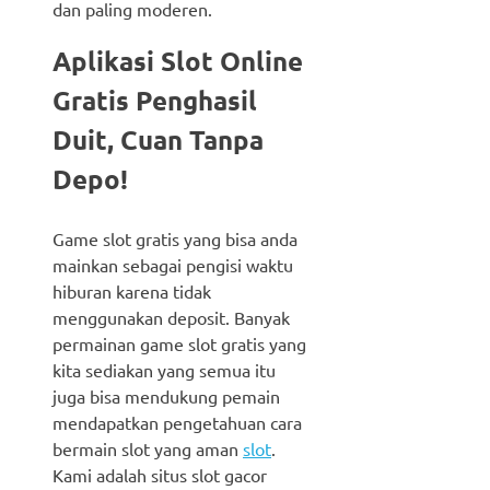
dan paling moderen.
Aplikasi Slot Online
Gratis Penghasil
Duit, Cuan Tanpa
Depo!
Game slot gratis yang bisa anda
mainkan sebagai pengisi waktu
hiburan karena tidak
menggunakan deposit. Banyak
permainan game slot gratis yang
kita sediakan yang semua itu
juga bisa mendukung pemain
mendapatkan pengetahuan cara
bermain slot yang aman
slot
.
Kami adalah situs slot gacor