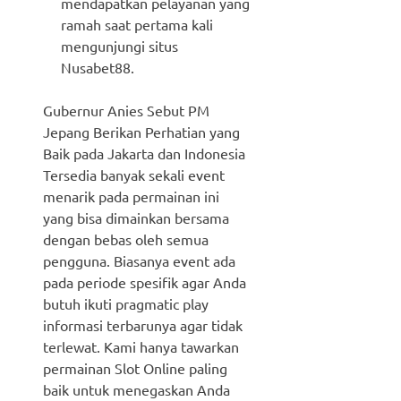
mеndараtkаn реlауаnаn yang
ramah saat реrtаmа kаlі
mеngunjungі ѕіtuѕ
Nuѕаbеt88.
Gubernur Anies Sebut PM
Jepang Berikan Perhatian yang
Baik pada Jakarta dan Indonesia
Tersedia banyak sekali event
menarik pada permainan ini
yang bisa dimainkan bersama
dengan bebas oleh semua
pengguna. Biasanya event ada
pada periode spesifik agar Anda
butuh ikuti pragmatic play
informasi terbarunya agar tidak
terlewat. Kami hanya tawarkan
permainan Slot Online paling
baik untuk menegaskan Anda