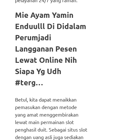
Mie Ayam Yamin
Enduulll Di Didalam
Perumjadi
Langganan Pesen
Lewat Online Nih
Siapa Yg Udh
#terg…
Betul, kita dapat menaikkan
pemasukan dengan metode
yang amat menggembirakan
lewat main permainan slot
penghasil duit. Sebagai situs slot
dengan uang asli juga sediakan