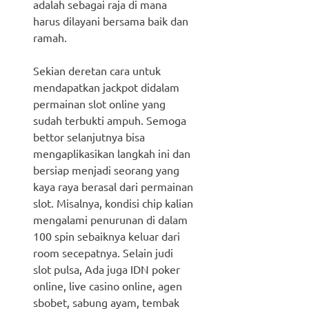
adalah sebagai raja di mana
harus dilayani bersama baik dan
ramah.
Sekian deretan cara untuk
mendapatkan jackpot didalam
permainan slot online yang
sudah terbukti ampuh. Semoga
bettor selanjutnya bisa
mengaplikasikan langkah ini dan
bersiap menjadi seorang yang
kaya raya berasal dari permainan
slot. Misalnya, kondisi chip kalian
mengalami penurunan di dalam
100 spin sebaiknya keluar dari
room secepatnya. Selain judi
slot pulsa, Ada juga IDN poker
online, live casino online, agen
sbobet, sabung ayam, tembak