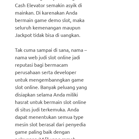
Cash Elevator semakin asyik di
mainkan. Di karenakan Anda
bermain game demo slot, maka
seluruh kemenangan maupun
Jackpot tidak bisa di uangkan.
Tak cuma sampai di sana, nama –
nama web judi slot online jadi
reputasi bagi bermacam
perusahaan serta developer
untuk mengembanngkan game
slot online. Banyak peluang yang
disiapkan selama Anda miliki
hasrat untuk bermain slot online
di situs judi terkemuka. Anda
dapat menentukan semua type
mesin slot berasal dari penyedia
game paling baik dengan
pelayanan 24/7 yang ramah.