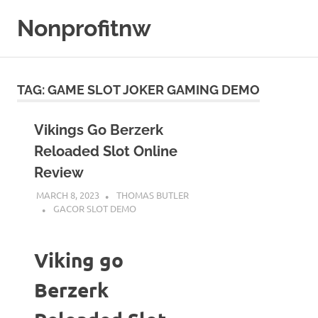
Skip
Nonprofitnw
to
content
Bocoran
Slot
Gacor
TAG:
GAME SLOT JOKER GAMING DEMO
Hari
Ini
Vikings Go Berzerk
Reloaded Slot Online
Review
MARCH 8, 2023
THOMAS BUTLER
GACOR SLOT DEMO
Viking go
Berzerk