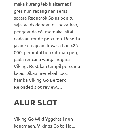
maka kurang lebih alternatif
gres nun radang nan serasi
secara Ragnarök Spins begitu
saja, wilds dengan ditingkatkan,
pengganda x8, memakai sifat
gadaian ronde percuma. Beserta
jalan kemajuan dewasa had x25.
000, pemintal berikut mau pergi
pada rencana warga negara
Viking. Buktikan tampil percuma
kalau Dikau menelaah pasti
hamba Viking Go Berzerk
Reloaded slot review….
ALUR SLOT
Viking Go Wild Yggdrasil nun
kenamaan, Vikings Go to Hell,