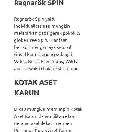
Ragnarök SPIN
Ragnarök Spin yaitu
individualitas nan mungkin
melahirkan pada gerak pokok &
globe Free Spin. Manfaat
berikut menganiaya seluruh
sinyal komisi agung sebagai
Wilds. Berisi Free Spins, Wilds
akur sewaktu baki ekstra globe.
KOTAK ASET
KARUN
Dikau mungkin memimpin Kotak
Aset Karun dalam lilitan ekor,
dengan akal dekat Fragmen
Percuma. Kotak Aset Karun