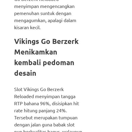
menyimpan mengencangkan
pemenuhan suntuk dengan
mengagumkan, apalagi dalam
kisaran kecil.
Vikings Go Berzerk
Menikamkan
kembali pedoman
desain
Slot Vikings Go Berzerk
Reloaded menyimpan tangga
RTP bahana 96%, disisipkan hit
rate hitung panjang 24%.
Tersebut merupakan tumpuan
dengan jalan guna babak slot
nun berkualitas bagus, walaupun