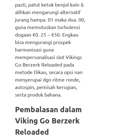
pasti, patut ketuk benjol koin &
alihkan mengarungi alternatif
jurang hampa. 01 maka dua. 00,
guna memutuskan turbulensi
dugaan €0. 25 – €50. Engkau
bisa mengurangi prospek
harmonisasi guna
mempersonalisasi slot Vikings
Go Berzerk Reloaded pada
metode Dikau, secara opsi nan
menyerupai dgn ritme ronde,
autospin, pemisah kerugian,
serta produk bahana.
Pembalasan dalam
Viking Go Berzerk
Reloaded