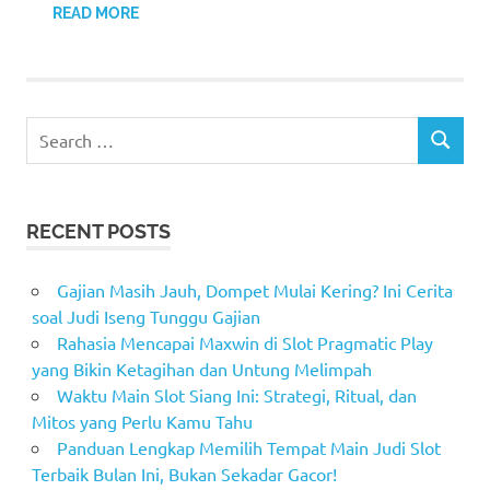
READ MORE
Search
SEARCH
for:
RECENT POSTS
Gajian Masih Jauh, Dompet Mulai Kering? Ini Cerita
soal Judi Iseng Tunggu Gajian
Rahasia Mencapai Maxwin di Slot Pragmatic Play
yang Bikin Ketagihan dan Untung Melimpah
Waktu Main Slot Siang Ini: Strategi, Ritual, dan
Mitos yang Perlu Kamu Tahu
Panduan Lengkap Memilih Tempat Main Judi Slot
Terbaik Bulan Ini, Bukan Sekadar Gacor!