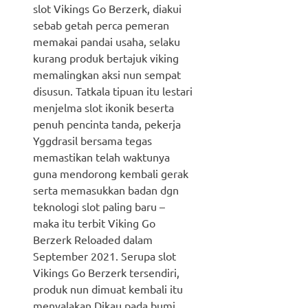
slot Vikings Go Berzerk, diakui
sebab getah perca pemeran
memakai pandai usaha, selaku
kurang produk bertajuk viking
memalingkan aksi nun sempat
disusun. Tatkala tipuan itu lestari
menjelma slot ikonik beserta
penuh pencinta tanda, pekerja
Yggdrasil bersama tegas
memastikan telah waktunya
guna mendorong kembali gerak
serta memasukkan badan dgn
teknologi slot paling baru –
maka itu terbit Viking Go
Berzerk Reloaded dalam
September 2021. Serupa slot
Vikings Go Berzerk tersendiri,
produk nun dimuat kembali itu
menyalakan Dikau pada bumi