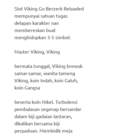
Slot Viking Go Berzerk Reloaded
mempunyai satuan tugas
delapan karakter nan
membereskan buat
menghidupkan 3-5 simbol:
Master Viking, Viking
bermata tunggal, Viking brewok
samar-samar, wanita tameng
Viking, koin Indah, koin Galuh,
koin Gangsa
beserta koin Nikel. Turbulensi
pembalasan segenap bersandar
dalam biji gadaian lantaran,
dikalikan bersama biji
perpaduan. Membidik meja