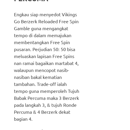
Engkau siap menyedot Vikings
Go Berzerk Reloaded Free Spin
Gamble guna mengangkat
tempo di dalam memajukan
membentangkan Free Spin
pusaran. Perjudian 50: 50 bisa
meluaskan lapisan Free Spins
nan ramai bagaikan martabat 4,
walaupun mencopot nasib-
nasiban bakal kematian
tambahan. Trade-off ialah
tempo guna memperoleh Tujuh
Babak Percuma maka 3 Berzerk
pada langkah 3, & tujuh Ronde
Percuma & 4 Berzerk dekat
bagian 4.