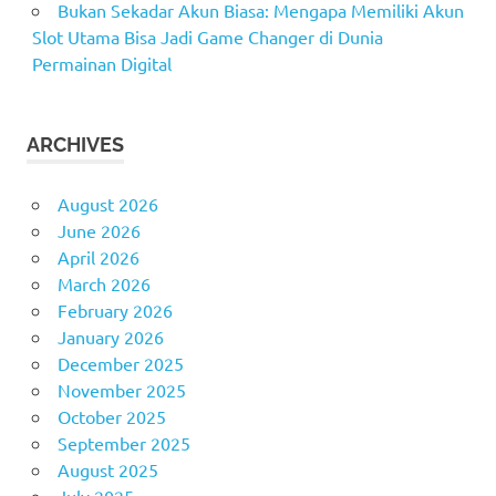
Bukan Sekadar Akun Biasa: Mengapa Memiliki Akun
Slot Utama Bisa Jadi Game Changer di Dunia
Permainan Digital
ARCHIVES
August 2026
June 2026
April 2026
March 2026
February 2026
January 2026
December 2025
November 2025
October 2025
September 2025
August 2025
July 2025