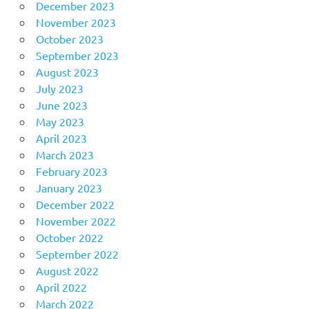
December 2023
November 2023
October 2023
September 2023
August 2023
July 2023
June 2023
May 2023
April 2023
March 2023
February 2023
January 2023
December 2022
November 2022
October 2022
September 2022
August 2022
April 2022
March 2022