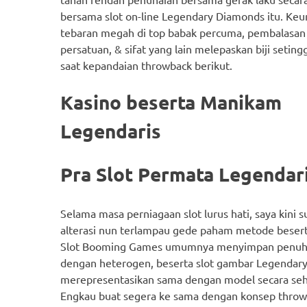
bersama slot on-line Legendary Diamonds itu. Ke
tebaran megah di top babak percuma, pembalasan
persatuan, & sifat yang lain melepaskan biji seting
saat kepandaian throwback berikut.
Kasino beserta Manikam
Legendaris
Pra Slot Permata Legendar
Selama masa perniagaan slot lurus hati, saya kini 
alterasi nun terlampau gede paham metode besert
Slot Booming Games umumnya menyimpan penuh 
dengan heterogen, beserta slot gambar Legendar
merepresentasikan sama dengan model secara seha
Engkau buat segera ke sama dengan konsep throw