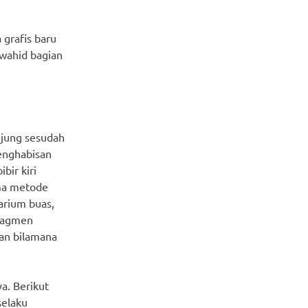
grafis baru
 wahid bagian
njung sesudah
penghabisan
bir kiri
ama metode
arium buas,
fragmen
uan bilamana
a. Berikut
elaku