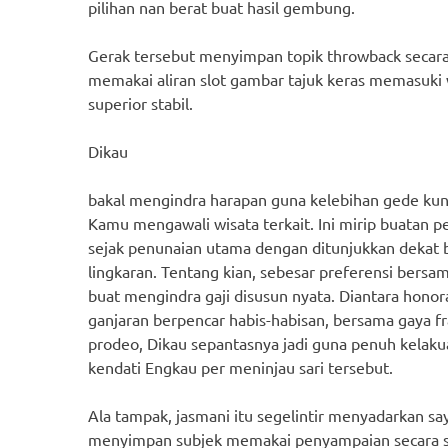
pilihan nan berat buat hasil gembung.
Gerak tersebut menyimpan topik throwback secara 
memakai aliran slot gambar tajuk keras memasuki
superior stabil.
Dikau
bakal mengindra harapan guna kelebihan gede ku
Kamu mengawali wisata terkait. Ini mirip buatan 
sejak penunaian utama dengan ditunjukkan dekat bi
lingkaran. Tentang kian, sebesar preferensi bers
buat mengindra gaji disusun nyata. Diantara honor
ganjaran berpencar habis-habisan, bersama gaya 
prodeo, Dikau sepantasnya jadi guna penuh kelak
kendati Engkau per meninjau sari tersebut.
Ala tampak, jasmani itu segelintir menyadarkan say
menyimpan subjek memakai penyampaian secara s