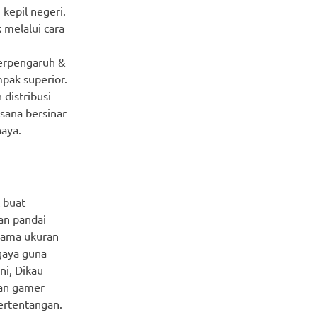
kepil negeri.
k melalui cara
berpengaruh &
pak superior.
distribusi
sana bersinar
haya.
 buat
an pandai
rsama ukuran
gaya guna
ni, Dikau
kan gamer
ertentangan.