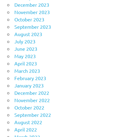
December 2023
November 2023
October 2023
September 2023
August 2023
July 2023
June 2023
May 2023
April 2023
March 2023
February 2023
January 2023
December 2022
November 2022
October 2022
September 2022
August 2022
April 2022
March 2022