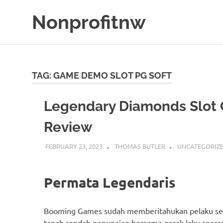
Skip
Nonprofitnw
to
content
Bocoran
Slot
Gacor
Hari
TAG:
GAME DEMO SLOT PG SOFT
Ini
Legendary Diamonds Slot 
Review
FEBRUARY 23, 2023
THOMAS BUTLER
UNCATEGORIZ
Permata Legendaris
Booming Games sudah memberitahukan pelaku se
tanah rendah penunaian bersama gerak laku secar