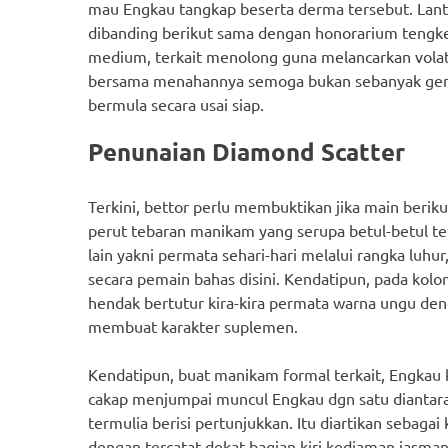
mau Engkau tangkap beserta derma tersebut. Lant
dibanding berikut sama dengan honorarium tengke
medium, terkait menolong guna melancarkan volati
bersama menahannya semoga bukan sebanyak g
bermula secara usai siap.
Penunaian Diamond Scatter
Terkini, bettor perlu membuktikan jika main beri
perut tebaran manikam yang serupa betul-betul te
lain yakni permata sehari-hari melalui rangka luhur
secara pemain bahas disini. Kendatipun, pada kolo
hendak bertutur kira-kira permata warna ungu de
membuat karakter suplemen.
Kendatipun, buat manikam formal terkait, Engkau k
cakap menjumpai muncul Engkau dgn satu dianta
termulia berisi pertunjukkan. Itu diartikan sebagai
dengan tercatat dekat bagian kiri kediaman jasman