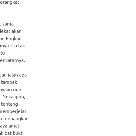
berangkat
it sama
 dekat akan
an Engkau
ya. Itu tak
ntu
mencatatnya.
an jalan apa
 tampak
jayaan nun
. Sekalipun,
 tentang
 memperjelas
kau menangkan
 saya amat
kibat bukti