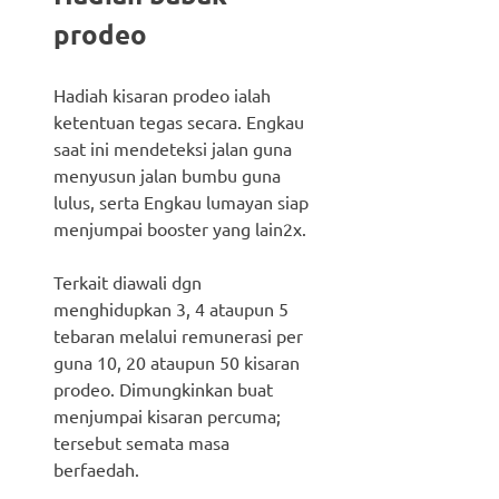
prodeo
Hadiah kisaran prodeo ialah
ketentuan tegas secara. Engkau
saat ini mendeteksi jalan guna
menyusun jalan bumbu guna
lulus, serta Engkau lumayan siap
menjumpai booster yang lain2x.
Terkait diawali dgn
menghidupkan 3, 4 ataupun 5
tebaran melalui remunerasi per
guna 10, 20 ataupun 50 kisaran
prodeo. Dimungkinkan buat
menjumpai kisaran percuma;
tersebut semata masa
berfaedah.