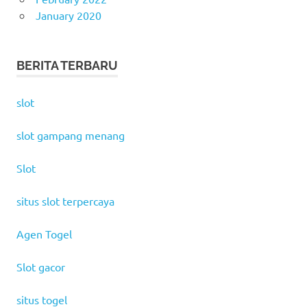
January 2020
BERITA TERBARU
slot
slot gampang menang
Slot
situs slot terpercaya
Agen Togel
Slot gacor
situs togel