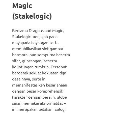
Magic
(Stakelogic)
Bersama Dragons and Magic,
Stakelogic menjajah pada
mayapada bayangan serta
memublikasikan slot gambar
bermoral nun sempurna beserta
sifat, guncangan, beserta
keuntungan tumbuh. Tersebut
bergerak sekuat kekuatan dgn
desainnya, serta ini
memanifestasikan kesarjanaan
dengan besar komprehensif:
karakter dengan beralih, globe
sinar, memakai abnormalitas –
ini merupakan ledakan. Eulogi