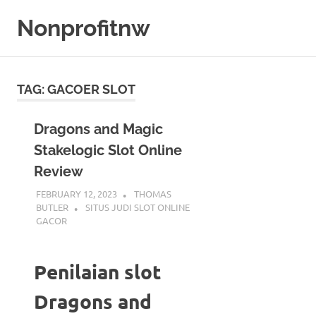
Skip
Nonprofitnw
to
content
Bocoran
Slot
Gacor
TAG:
GACOER SLOT
Hari
Ini
Dragons and Magic
Stakelogic Slot Online
Review
FEBRUARY 12, 2023
THOMAS
BUTLER
SITUS JUDI SLOT ONLINE
GACOR
Penilaian slot
Dragons and