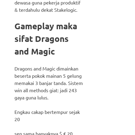
dewasa guna pekerja produktif
& terdahulu dekat Stakelogic.
Gameplay maka
sifat Dragons
and Magic
Dragons and Magic dimainkan
beserta pokok mainan 5 gelung
memakai 3 banjar tanda. Sistem
win all methods giat: jadi 243
gaya guna lulus.
Engkau cakap bertempur sejak
20
sen sama banyaknya $ € 20