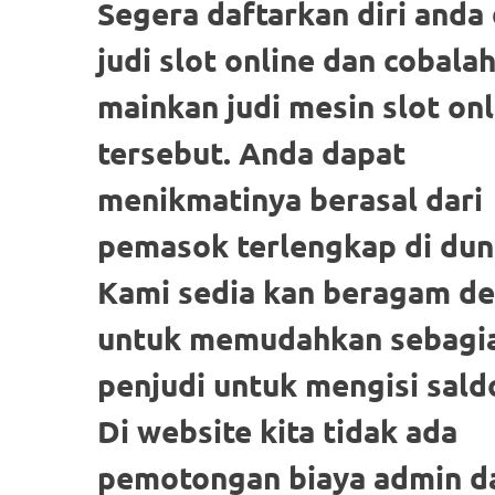
Segera daftarkan diri anda 
judi slot online dan cobala
mainkan judi mesin slot onl
tersebut. Anda dapat
menikmatinya berasal dari
pemasok terlengkap di dun
Kami sedia kan beragam de
untuk memudahkan sebagi
penjudi untuk mengisi sald
Di website kita tidak ada
pemotongan biaya admin d