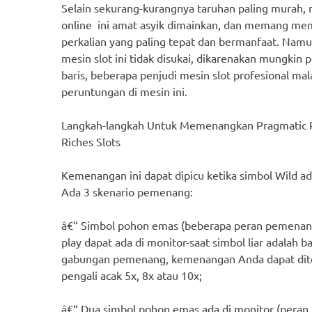
Selain sekurang-kurangnya taruhan paling murah, 
online ini amat asyik dimainkan, dan memang mem
perkalian yang paling tepat dan bermanfaat. Nam
mesin slot ini tidak disukai, dikarenakan mungkin p
baris, beberapa penjudi mesin slot profesional m
peruntungan di mesin ini.
Langkah-langkah Untuk Memenangkan Pragmatic P
Riches Slots
Kemenangan ini dapat dipicu ketika simbol Wild ad
Ada 3 skenario pemenang:
â€“ Simbol pohon emas (beberapa peran pemenan
play dapat ada di monitor-saat simbol liar adalah ba
gabungan pemenang, kemenangan Anda dapat dit
pengali acak 5x, 8x atau 10x;
â€“ Dua simbol pohon emas ada di monitor (peran 