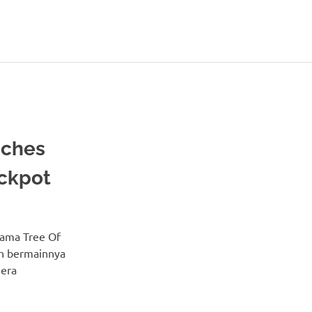
iches
ackpot
rnama Tree Of
ah bermainnya
gera