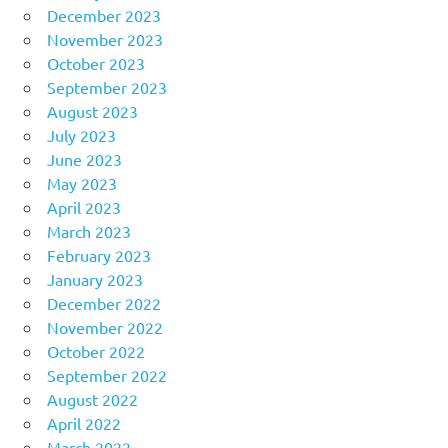
December 2023
November 2023
October 2023
September 2023
August 2023
July 2023
June 2023
May 2023
April 2023
March 2023
February 2023
January 2023
December 2022
November 2022
October 2022
September 2022
August 2022
April 2022
March 2022