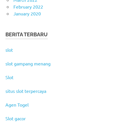
February 2022
January 2020
BERITA TERBARU
slot
slot gampang menang
Slot
situs slot terpercaya
Agen Togel
Slot gacor