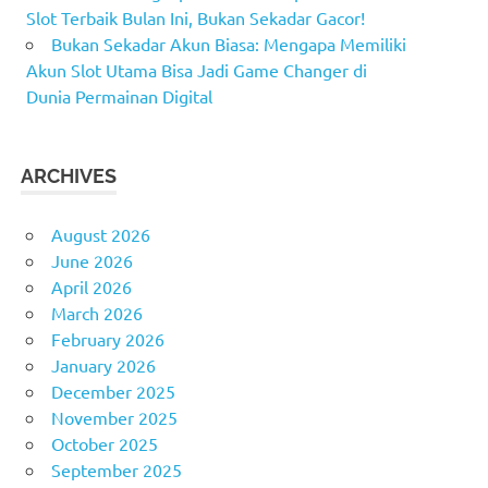
Slot Terbaik Bulan Ini, Bukan Sekadar Gacor!
Bukan Sekadar Akun Biasa: Mengapa Memiliki
Akun Slot Utama Bisa Jadi Game Changer di
Dunia Permainan Digital
ARCHIVES
August 2026
June 2026
April 2026
March 2026
February 2026
January 2026
December 2025
November 2025
October 2025
September 2025