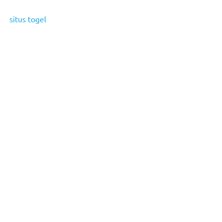
situs togel