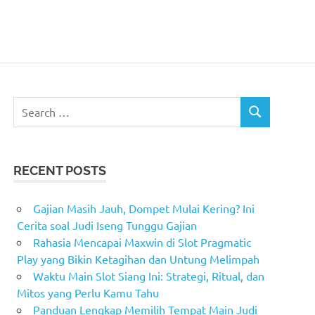
Search
SEARCH
for:
RECENT POSTS
Gajian Masih Jauh, Dompet Mulai Kering? Ini
Cerita soal Judi Iseng Tunggu Gajian
Rahasia Mencapai Maxwin di Slot Pragmatic
Play yang Bikin Ketagihan dan Untung Melimpah
Waktu Main Slot Siang Ini: Strategi, Ritual, dan
Mitos yang Perlu Kamu Tahu
Panduan Lengkap Memilih Tempat Main Judi