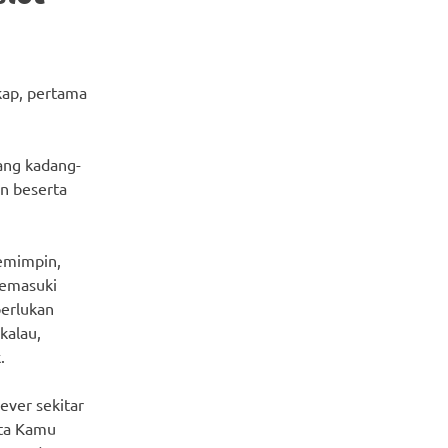
kap, pertama
ang kadang-
n beserta
emimpin,
memasuki
perlukan
kalau,
.
ver sekitar
ata Kamu