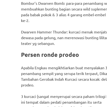
Bombur’s Dwarven Bomb: para-para penambang w
membuahkan bunting bagian secara wild suplemen:
pada babak pokok & 3 alias 4 garang embel-embel 
ke-2.
Dwarven Hammer Thundar: kurcaci menak menjatu
dewasa pada gelung, nan merenovasi bunting lilitan
teater yg sebangun.
Persen ronde prodeo
Apabila Engkau mengikhtiarkan buat menyalakan 3
penambang sempit yang serupa terik terpaut, Dik
Tambahan Gerobak Indah Kurcaci secara kocak: de
prodeo.
3 kurcaci (sangat menyerupai secara paham trilogi 
ini tempat dalam pedati penambangan itu serta