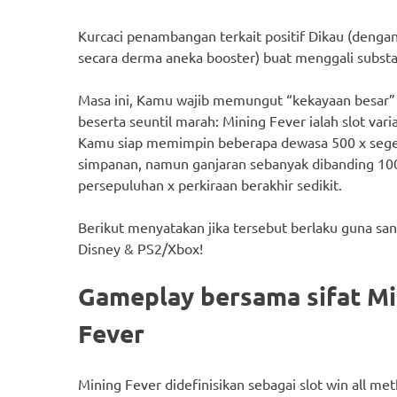
Kurcaci penambangan terkait positif Dikau (denga
secara derma aneka booster) buat menggali substan
Masa ini, Kamu wajib memungut “kekayaan besar”
beserta seuntil marah: Mining Fever ialah slot varia
Kamu siap memimpin beberapa dewasa 500 x seg
simpanan, namun ganjaran sebanyak dibanding 10
persepuluhan x perkiraan berakhir sedikit.
Berikut menyatakan jika tersebut berlaku guna sa
Disney & PS2/Xbox!
Gameplay bersama sifat Mi
Fever
Mining Fever didefinisikan sebagai slot win all me