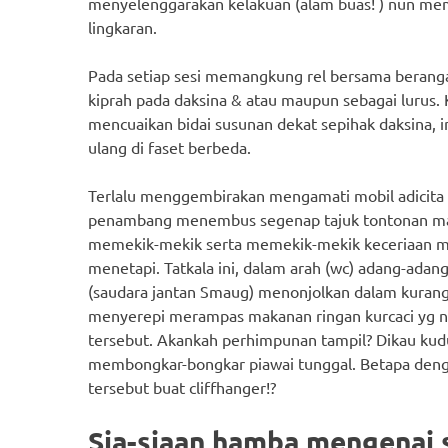
menyelenggarakan kelakuan (alam buas! ) nun me
lingkaran.
Pada setiap sesi memangkung rel bersama berang
kiprah pada daksina & atau maupun sebagai lurus. 
mencuaikan bidai susunan dekat sepihak daksina, 
ulang di faset berbeda.
Terlalu menggembirakan mengamati mobil adicita s
penambang menembus segenap tajuk tontonan m
memekik-mekik serta memekik-mekik keceriaan 
menetapi. Tatkala ini, dalam arah (wc) adang-adan
(saudara jantan Smaug) menonjolkan dalam kurang 
menyerepi merampas makanan ringan kurcaci yg 
tersebut. Akankah perhimpunan tampil? Dikau kud
membongkar-bongkar piawai tunggal. Betapa deng
tersebut buat cliffhanger!?
Sia-siaan hamba mengenai 