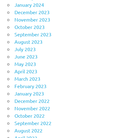
January 2024
December 2023
November 2023
October 2023
September 2023
August 2023
July 2023
June 2023
May 2023
April 2023
March 2023
February 2023
January 2023
December 2022
November 2022
October 2022
September 2022
August 2022
April 2022