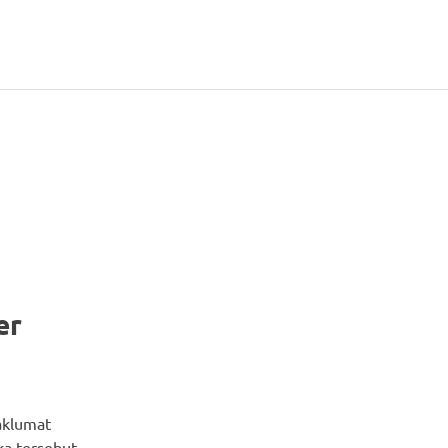
er
aklumat
ka tersebut