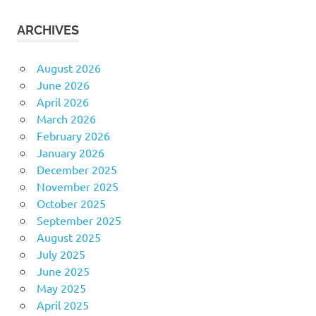
ARCHIVES
August 2026
June 2026
April 2026
March 2026
February 2026
January 2026
December 2025
November 2025
October 2025
September 2025
August 2025
July 2025
June 2025
May 2025
April 2025