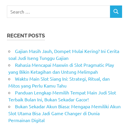
Search
SEARCH
for:
RECENT POSTS
Gajian Masih Jauh, Dompet Mulai Kering? Ini Cerita
soal Judi Iseng Tunggu Gajian
Rahasia Mencapai Maxwin di Slot Pragmatic Play
yang Bikin Ketagihan dan Untung Melimpah
Waktu Main Slot Siang Ini: Strategi, Ritual, dan
Mitos yang Perlu Kamu Tahu
Panduan Lengkap Memilih Tempat Main Judi Slot
Terbaik Bulan Ini, Bukan Sekadar Gacor!
Bukan Sekadar Akun Biasa: Mengapa Memiliki Akun
Slot Utama Bisa Jadi Game Changer di Dunia
Permainan Digital