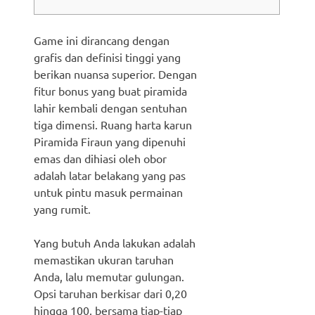
Game ini dirancang dengan
grafis dan definisi tinggi yang
berikan nuansa superior. Dengan
fitur bonus yang buat piramida
lahir kembali dengan sentuhan
tiga dimensi. Ruang harta karun
Piramida Firaun yang dipenuhi
emas dan dihiasi oleh obor
adalah latar belakang yang pas
untuk pintu masuk permainan
yang rumit.
Yang butuh Anda lakukan adalah
memastikan ukuran taruhan
Anda, lalu memutar gulungan.
Opsi taruhan berkisar dari 0,20
hingga 100, bersama tiap-tiap