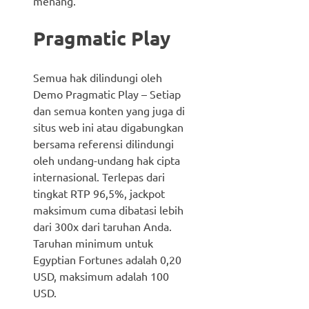
menang.
Pragmatic Play
Semua hak dilindungi oleh
Demo Pragmatic Play – Setiap
dan semua konten yang juga di
situs web ini atau digabungkan
bersama referensi dilindungi
oleh undang-undang hak cipta
internasional. Terlepas dari
tingkat RTP 96,5%, jackpot
maksimum cuma dibatasi lebih
dari 300x dari taruhan Anda.
Taruhan minimum untuk
Egyptian Fortunes adalah 0,20
USD, maksimum adalah 100
USD.