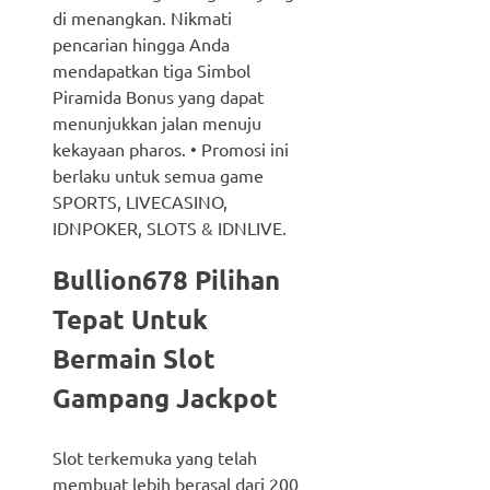
di menangkan. Nikmati
pencarian hingga Anda
mendapatkan tiga Simbol
Piramida Bonus yang dapat
menunjukkan jalan menuju
kekayaan pharos. • Promosi ini
berlaku untuk semua game
SPORTS, LIVECASINO,
IDNPOKER, SLOTS & IDNLIVE.
Bullion678 Pilihan
Tepat Untuk
Bermain Slot
Gampang Jackpot
Slot terkemuka yang telah
membuat lebih berasal dari 200