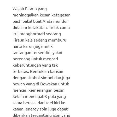
Wajah Firaun yang
meninggalkan kesan ketegasan
pasti bakal buat Anda mundur
didalam ketakutan. Tidak cuma
itu, menghormati seorang
Firaun kala sedang memburu
harta karun juga miliki
tantangan tersendiri, yakni
berenang untuk mencari
keberuntungan yang tak
terbatas. Bentuklah barisan
dengan simbol-simbol dan juga
hewan yang di Dewakan untuk
mencari kemenangan besar.
Selain mendapat 3 pola yang
sama berasal dari reel kiri ke
kanan, energy spin juga dapat
diberikan tergantung icon yang