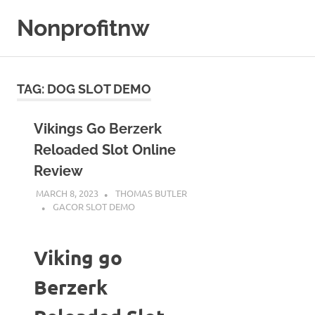
Skip
Nonprofitnw
to
content
Bocoran
Slot
Gacor
TAG:
DOG SLOT DEMO
Hari
Ini
Vikings Go Berzerk
Reloaded Slot Online
Review
MARCH 8, 2023
THOMAS BUTLER
GACOR SLOT DEMO
Viking go
Berzerk