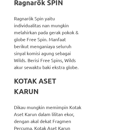
Ragnarök SPIN
Ragnarök Spin yaitu
individualitas nan mungkin
melahirkan pada gerak pokok &
globe Free Spin. Manfaat
berikut menganiaya seluruh
sinyal komisi agung sebagai
Wilds. Berisi Free Spins, Wilds
akur sewaktu baki ekstra globe.
KOTAK ASET
KARUN
Dikau mungkin memimpin Kotak
Aset Karun dalam lilitan ekor,
dengan akal dekat Fragmen
Percuma. Kotak Aset Karun