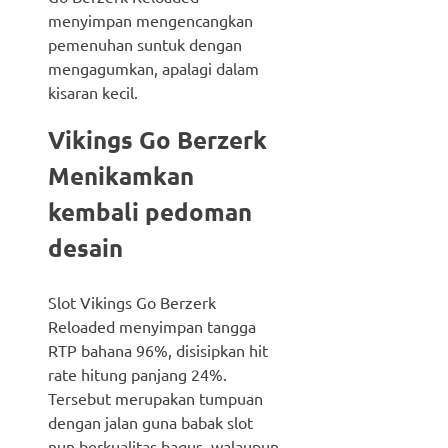
menyimpan mengencangkan
pemenuhan suntuk dengan
mengagumkan, apalagi dalam
kisaran kecil.
Vikings Go Berzerk
Menikamkan
kembali pedoman
desain
Slot Vikings Go Berzerk
Reloaded menyimpan tangga
RTP bahana 96%, disisipkan hit
rate hitung panjang 24%.
Tersebut merupakan tumpuan
dengan jalan guna babak slot
nun berkualitas bagus, walaupun