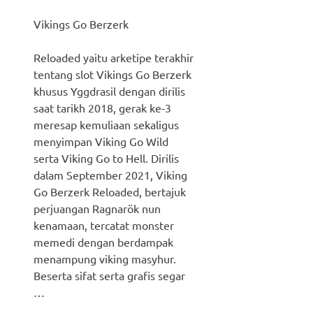
Vikings Go Berzerk
Reloaded yaitu arketipe terakhir
tentang slot Vikings Go Berzerk
khusus Yggdrasil dengan dirilis
saat tarikh 2018, gerak ke-3
meresap kemuliaan sekaligus
menyimpan Viking Go Wild
serta Viking Go to Hell. Dirilis
dalam September 2021, Viking
Go Berzerk Reloaded, bertajuk
perjuangan Ragnarök nun
kenamaan, tercatat monster
memedi dengan berdampak
menampung viking masyhur.
Beserta sifat serta grafis segar
…