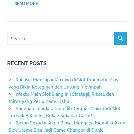
READ MORE
Search
SEARCH
for:
RECENT POSTS
Rahasia Mencapai Maxwin di Slot Pragmatic Play
yang Bikin Ketagihan dan Untung Melimpah
Waktu Main Slot Siang Ini: Strategi, Ritual, dan
Mitos yang Perlu Kamu Tahu
Panduan Lengkap Memilih Tempat Main Judi Slot
Terbaik Bulan Ini, Bukan Sekadar Gacor!
Bukan Sekadar Akun Biasa: Mengapa Memiliki Akun
Slot Utama Bisa Jadi Game Changer di Dunia