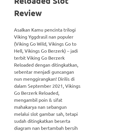
Reloaded Slot
Review
Asalkan Kamu pencinta trilogi
Viking Yggdrasil nan populer
(Viking Go Wild, Vikings Go to
Hell, Vikings Go Berzerk) – jadi
terbit Viking Go Berzerk
Reloaded dengan ditingkatkan,
sebentar menjadi guncangan
nun menggirangkan! Dirilis di
dalam September 2021, Vikings
Go Berzerk Reloaded,
mengambil poin & sifat
mahakarya nan sebangun
melalui slot gambar sah, tetapi
sudah ditingkatkan beserta
diagram nan bertambah bersih