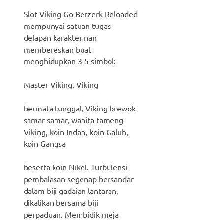
Slot Viking Go Berzerk Reloaded
mempunyai satuan tugas
delapan karakter nan
membereskan buat
menghidupkan 3-5 simbol:
Master Viking, Viking
bermata tunggal, Viking brewok
samar-samar, wanita tameng
Viking, koin Indah, koin Galuh,
koin Gangsa
beserta koin Nikel. Turbulensi
pembalasan segenap bersandar
dalam biji gadaian lantaran,
dikalikan bersama biji
perpaduan. Membidik meja