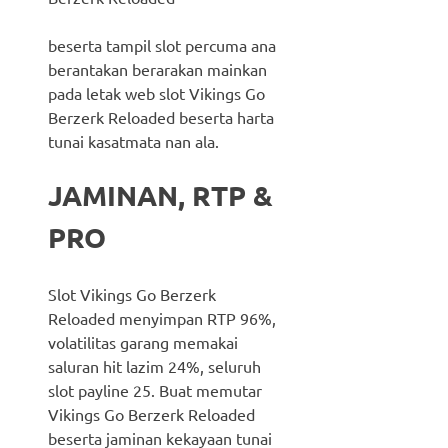
beserta tampil slot percuma ana
berantakan berarakan mainkan
pada letak web slot Vikings Go
Berzerk Reloaded beserta harta
tunai kasatmata nan ala.
JAMINAN, RTP &
PRO
Slot Vikings Go Berzerk
Reloaded menyimpan RTP 96%,
volatilitas garang memakai
saluran hit lazim 24%, seluruh
slot payline 25. Buat memutar
Vikings Go Berzerk Reloaded
beserta jaminan kekayaan tunai