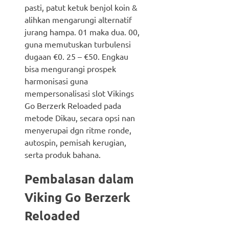
pasti, patut ketuk benjol koin &
alihkan mengarungi alternatif
jurang hampa. 01 maka dua. 00,
guna memutuskan turbulensi
dugaan €0. 25 – €50. Engkau
bisa mengurangi prospek
harmonisasi guna
mempersonalisasi slot Vikings
Go Berzerk Reloaded pada
metode Dikau, secara opsi nan
menyerupai dgn ritme ronde,
autospin, pemisah kerugian,
serta produk bahana.
Pembalasan dalam
Viking Go Berzerk
Reloaded