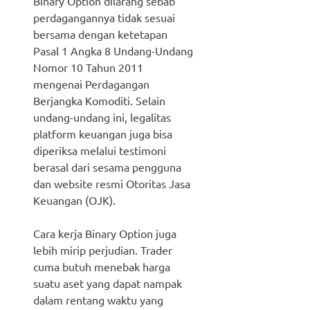
Binary Option dilarang sebab
perdagangannya tidak sesuai
bersama dengan ketetapan
Pasal 1 Angka 8 Undang-Undang
Nomor 10 Tahun 2011
mengenai Perdagangan
Berjangka Komoditi. Selain
undang-undang ini, legalitas
platform keuangan juga bisa
diperiksa melalui testimoni
berasal dari sesama pengguna
dan website resmi Otoritas Jasa
Keuangan (OJK).
Cara kerja Binary Option juga
lebih mirip perjudian. Trader
cuma butuh menebak harga
suatu aset yang dapat nampak
dalam rentang waktu yang