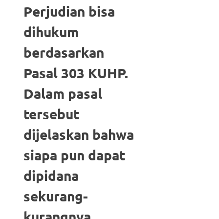
Perjudian bisa
dihukum
berdasarkan
Pasal 303 KUHP.
Dalam pasal
tersebut
dijelaskan bahwa
siapa pun dapat
dipidana
sekurang-
kurangnya