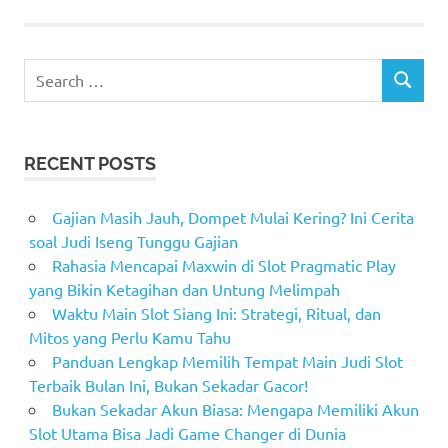
Search
SEARCH
for:
RECENT POSTS
Gajian Masih Jauh, Dompet Mulai Kering? Ini Cerita
soal Judi Iseng Tunggu Gajian
Rahasia Mencapai Maxwin di Slot Pragmatic Play
yang Bikin Ketagihan dan Untung Melimpah
Waktu Main Slot Siang Ini: Strategi, Ritual, dan
Mitos yang Perlu Kamu Tahu
Panduan Lengkap Memilih Tempat Main Judi Slot
Terbaik Bulan Ini, Bukan Sekadar Gacor!
Bukan Sekadar Akun Biasa: Mengapa Memiliki Akun
Slot Utama Bisa Jadi Game Changer di Dunia