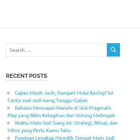
Search
SEARCH
for:
RECENT POSTS
Gajian Masih Jauh, Dompet Mulai Kering? Ini
Cerita soal Judi Iseng Tunggu Gajian
Rahasia Mencapai Maxwin di Slot Pragmatic
Play yang Bikin Ketagihan dan Untung Melimpah
Waktu Main Slot Siang Ini: Strategi, Ritual, dan
Mitos yang Perlu Kamu Tahu
Panduan Lengkap Memilih Tempat Main Judi