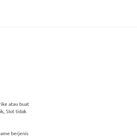
rike atau buat
k, Slot tidak
game berjenis