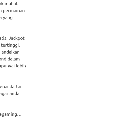
ak mahal.
da permainan
ga yang
atis. Jackpot
 tertinggi,
s andaikan
ond dalam
punyai lebih
enai daftar
 agar anda
adegaming…