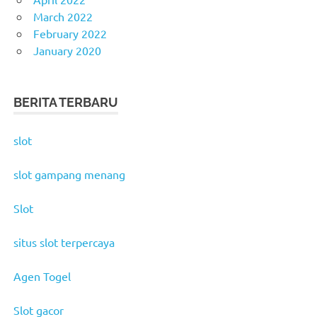
March 2022
February 2022
January 2020
BERITA TERBARU
slot
slot gampang menang
Slot
situs slot terpercaya
Agen Togel
Slot gacor