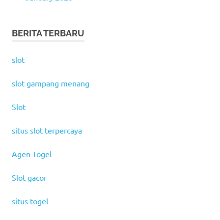
BERITA TERBARU
slot
slot gampang menang
Slot
situs slot terpercaya
Agen Togel
Slot gacor
situs togel