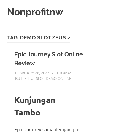
Skip
Nonprofitnw
to
content
Bocoran
Slot
Gacor
TAG:
DEMO SLOT ZEUS 2
Hari
Ini
Epic Journey Slot Online
Review
FEBRUARY 28, 2023
THOMAS
BUTLER
SLOT DEMO ONLINE
Kunjungan
Tambo
Epic Journey sama dengan gim