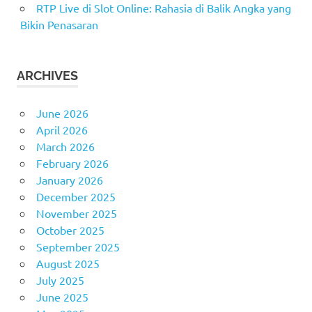
RTP Live di Slot Online: Rahasia di Balik Angka yang
Bikin Penasaran
ARCHIVES
June 2026
April 2026
March 2026
February 2026
January 2026
December 2025
November 2025
October 2025
September 2025
August 2025
July 2025
June 2025