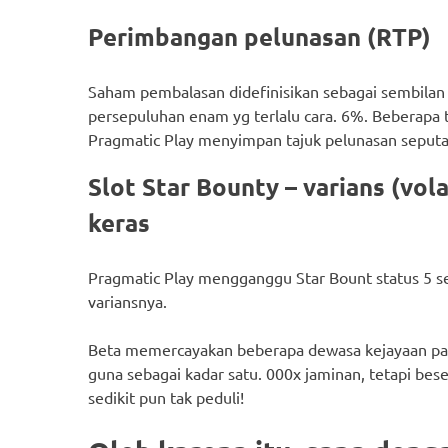
Perimbangan pelunasan (RTP)
Saham pembalasan didefinisikan sebagai sembilan
persepuluhan enam yg terlalu cara. 6%. Beberapa 
Pragmatic Play menyimpan tajuk pelunasan seputa
Slot Star Bounty – varians (vola
keras
Pragmatic Play mengganggu Star Bount status 5 s
variansnya.
Beta memercayakan beberapa dewasa kejayaan pal
guna sebagai kadar satu. 000x jaminan, tetapi bese
sedikit pun tak peduli!