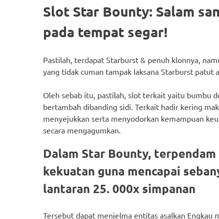
Slot Star Bounty: Salam sa
pada tempat segar!
Pastilah, terdapat Starburst & penuh klonnya, nam
yang tidak cuman tampak laksana Starburst patut a
Oleh sebab itu, pastilah, slot terkait yaitu bumbu 
bertambah dibanding sidi. Terkait hadir kering ma
menyejukkan serta menyodorkan kemampuan keu
secara mengagumkan.
Dalam Star Bounty, terpendam
kekuatan guna mencapai seban
lantaran 25. 000x simpanan
Tersebut dapat menjelma entitas asalkan Engkau 