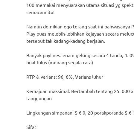
100 memakai menyuarakan utama situasi yg spekt
semacam itu!
Namun demikian ego terang saat ini bahwasanya 
Play puas melebih-lebihkan kejayaan secara meluc
tersebut tak kadang-kadang berjalan.
Banyak paylines: enam gelung secara 4 tanda, 4. 
buat lulus (menang segala cara)
RTP & varians: 96, 6%, Varians luhur
Kemajuan maksimal: Bertambah tentang 25. 000 x
tanggungan
Lingkungan simpanan: $ € 0, 20 porakporanda $ € 
Sifat