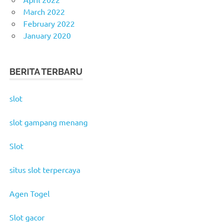
March 2022
February 2022
January 2020
BERITA TERBARU
slot
slot gampang menang
Slot
situs slot terpercaya
Agen Togel
Slot gacor