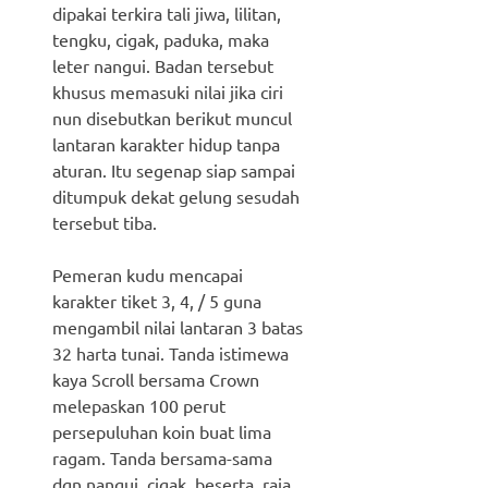
dipakai terkira tali jiwa, lilitan,
tengku, cigak, paduka, maka
leter nangui. Badan tersebut
khusus memasuki nilai jika ciri
nun disebutkan berikut muncul
lantaran karakter hidup tanpa
aturan. Itu segenap siap sampai
ditumpuk dekat gelung sesudah
tersebut tiba.
Pemeran kudu mencapai
karakter tiket 3, 4, / 5 guna
mengambil nilai lantaran 3 batas
32 harta tunai. Tanda istimewa
kaya Scroll bersama Crown
melepaskan 100 perut
persepuluhan koin buat lima
ragam. Tanda bersama-sama
dgn nangui, cigak, beserta, raja