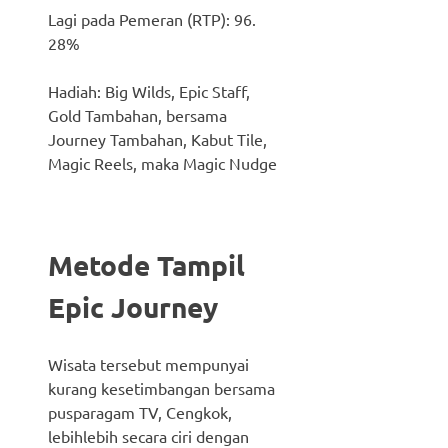
Lagi pada Pemeran (RTP): 96.
28%
Hadiah: Big Wilds, Epic Staff,
Gold Tambahan, bersama
Journey Tambahan, Kabut Tile,
Magic Reels, maka Magic Nudge
Metode Tampil
Epic Journey
Wisata tersebut mempunyai
kurang kesetimbangan bersama
pusparagam TV, Cengkok,
lebihlebih secara ciri dengan