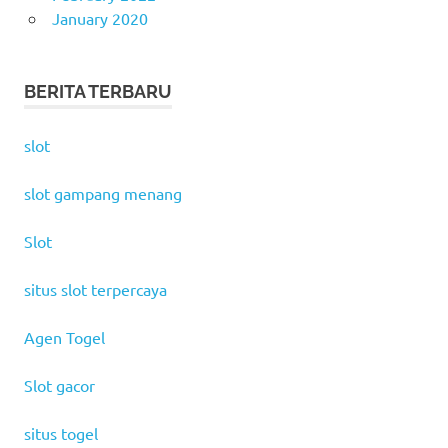
January 2020
BERITA TERBARU
slot
slot gampang menang
Slot
situs slot terpercaya
Agen Togel
Slot gacor
situs togel