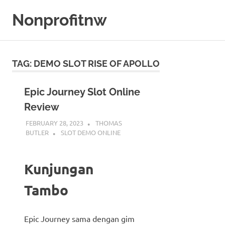
Skip
Nonprofitnw
to
content
Bocoran
Slot
Gacor
TAG:
DEMO SLOT RISE OF APOLLO
Hari
Ini
Epic Journey Slot Online
Review
FEBRUARY 28, 2023
THOMAS
BUTLER
SLOT DEMO ONLINE
Kunjungan
Tambo
Epic Journey sama dengan gim