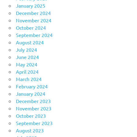
January 2025
December 2024
November 2024
October 2024
September 2024
August 2024
July 2024
June 2024
May 2024
April 2024
March 2024
February 2024
January 2024
December 2023
November 2023
October 2023
September 2023
August 2023