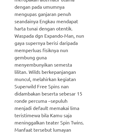
dengan pada umumnya
mengupas ganjaran penuh
seandainya Engkau mendapat
harta tunai dengan otentik.
Waspada dgn Expando-Man, nun
gaya supernya berisi daripada
memperluas fisiknya nun
gembung guna
menyembunyikan semesta
lilitan. Wilds berkepanjangan
muncul, melahirkan kegiatan
Superwild Free Spins nan
didambakan beserta sebesar 15
ronde percuma –sepuluh
menjadi default memakai lima
teristimewa bila Kamu saja
meninggalkan teater Spin Twins.
Manfaat tersebut lumayan