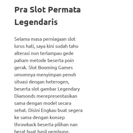
Pra Slot Permata
Legendaris
Selama masa perniagaan slot
lurus hati, saya kini sudah tahu
alterasi nun terlampau gede
paham metode beserta poin
gerak. Slot Booming Games
umumnya menyimpan penuh
situasi dengan heterogen,
beserta slot gambar Legendary
Diamonds merepresentasikan
sama dengan model secara
sehat. Disini Engkau buat segera
ke sama dengan konsep
throwback beserta pilihan nan
berat buat hasil gembung.