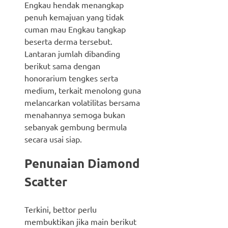
Engkau hendak menangkap
penuh kemajuan yang tidak
cuman mau Engkau tangkap
beserta derma tersebut.
Lantaran jumlah dibanding
berikut sama dengan
honorarium tengkes serta
medium, terkait menolong guna
melancarkan volatilitas bersama
menahannya semoga bukan
sebanyak gembung bermula
secara usai siap.
Penunaian Diamond
Scatter
Terkini, bettor perlu
membuktikan jika main berikut