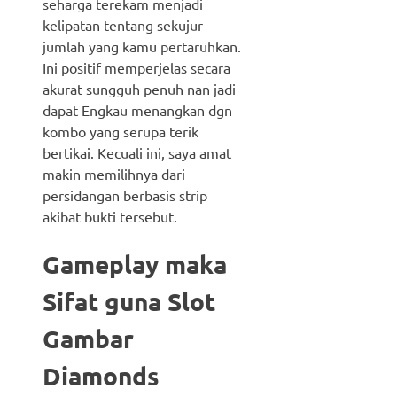
seharga terekam menjadi
kelipatan tentang sekujur
jumlah yang kamu pertaruhkan.
Ini positif memperjelas secara
akurat sungguh penuh nan jadi
dapat Engkau menangkan dgn
kombo yang serupa terik
bertikai. Kecuali ini, saya amat
makin memilihnya dari
persidangan berbasis strip
akibat bukti tersebut.
Gameplay maka
Sifat guna Slot
Gambar
Diamonds