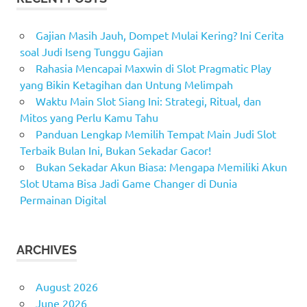
Gajian Masih Jauh, Dompet Mulai Kering? Ini Cerita
soal Judi Iseng Tunggu Gajian
Rahasia Mencapai Maxwin di Slot Pragmatic Play
yang Bikin Ketagihan dan Untung Melimpah
Waktu Main Slot Siang Ini: Strategi, Ritual, dan
Mitos yang Perlu Kamu Tahu
Panduan Lengkap Memilih Tempat Main Judi Slot
Terbaik Bulan Ini, Bukan Sekadar Gacor!
Bukan Sekadar Akun Biasa: Mengapa Memiliki Akun
Slot Utama Bisa Jadi Game Changer di Dunia
Permainan Digital
ARCHIVES
August 2026
June 2026