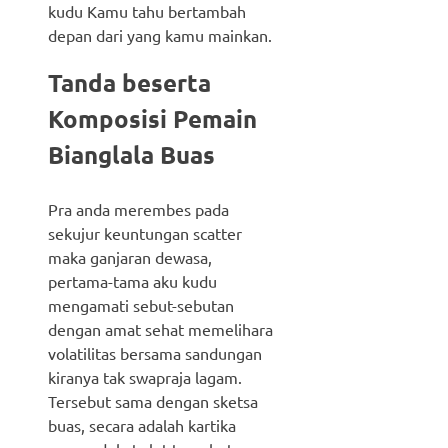
kudu Kamu tahu bertambah
depan dari yang kamu mainkan.
Tanda beserta
Komposisi Pemain
Bianglala Buas
Pra anda merembes pada
sekujur keuntungan scatter
maka ganjaran dewasa,
pertama-tama aku kudu
mengamati sebut-sebutan
dengan amat sehat memelihara
volatilitas bersama sandungan
kiranya tak swapraja lagam.
Tersebut sama dengan sketsa
buas, secara adalah kartika