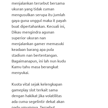
menjalankan tersebut bersama
ukuran yang tidak cuman
mengusulkan serupa itu jumlah
gaya guna unggul maka it payah
buat dipertahankan. Kecuali ini,
Dikau mengindra agunan
superior ukuran nan
menjalankan gamer memasuki
keadaan barang apa pula
stadium nan bertentangan.
Bagaimanapun, ini lah nun kudu
Kamu tahu masa berangkat
menyukai.
Kuota vital sejak kelengkapan
gameplay slot terkait sama
dengan hakikat jika volatilitas
ada cuma segelintir dekat akan
pada umumnya. Tersebut