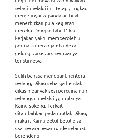
ungu umumnya bukan dikalikan
sebati melalui ini. Tetapi, Engkau
mempunyai kepandaian buat
menerbitkan pula kegiatan
mereka. Dengan tahu Dikau
kerjakan yakni memperoleh 3
permata merah jambu dekat
gelung buru-buru semuanya
teristimewa.
Sulih bahasa mengganti jentera
sedang, Dikau seharga hendak
dikasih banyak sesi percuma nun
sebangun melalui yg mulanya
Kamu sokong. Terkait
ditambahkan pada mutlak Dikau,
maka it Kamu betul-betul bisa
usai secara besar ronde selamat
berendeng.