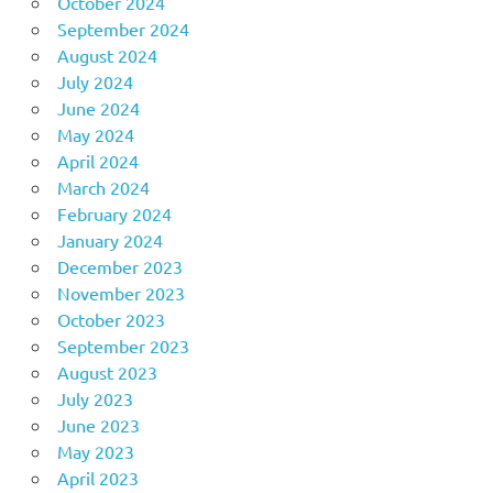
October 2024
September 2024
August 2024
July 2024
June 2024
May 2024
April 2024
March 2024
February 2024
January 2024
December 2023
November 2023
October 2023
September 2023
August 2023
July 2023
June 2023
May 2023
April 2023