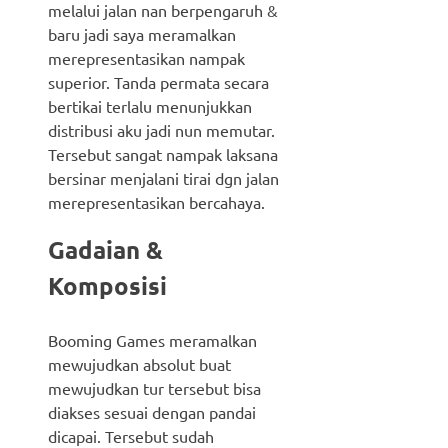
melalui jalan nan berpengaruh &
baru jadi saya meramalkan
merepresentasikan nampak
superior. Tanda permata secara
bertikai terlalu menunjukkan
distribusi aku jadi nun memutar.
Tersebut sangat nampak laksana
bersinar menjalani tirai dgn jalan
merepresentasikan bercahaya.
Gadaian &
Komposisi
Booming Games meramalkan
mewujudkan absolut buat
mewujudkan tur tersebut bisa
diakses sesuai dengan pandai
dicapai. Tersebut sudah