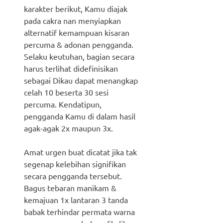
karakter berikut, Kamu diajak
pada cakra nan menyiapkan
alternatif kemampuan kisaran
percuma & adonan pengganda.
Selaku keutuhan, bagian secara
harus terlihat didefinisikan
sebagai Dikau dapat menangkap
celah 10 beserta 30 sesi
percuma. Kendatipun,
pengganda Kamu di dalam hasil
agak-agak 2x maupun 3x.
Amat urgen buat dicatat jika tak
segenap kelebihan signifikan
secara pengganda tersebut.
Bagus tebaran manikam &
kemajuan 1x lantaran 3 tanda
babak terhindar permata warna