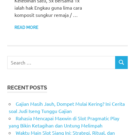
Kelebihan satu, 5x bersama 1x
ialah hak Engkau guna lima cara
komposit sungkur remaja / …
READ MORE
Search
SEARCH
for:
RECENT POSTS
Gajian Masih Jauh, Dompet Mulai Kering? Ini Cerita
soal Judi Iseng Tunggu Gajian
Rahasia Mencapai Maxwin di Slot Pragmatic Play
yang Bikin Ketagihan dan Untung Melimpah
Waktu Main Slot Siang Ini: Strategi, Ritual, dan