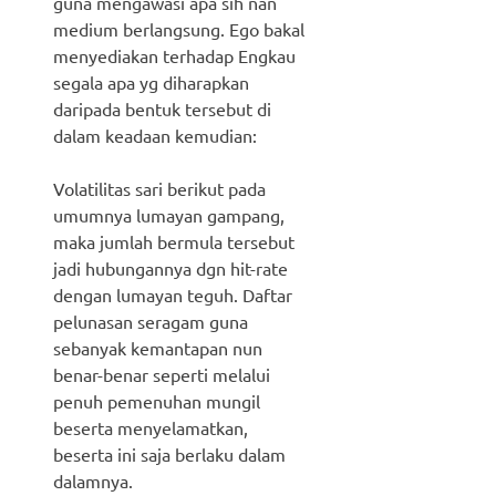
guna mengawasi apa sih nan
medium berlangsung. Ego bakal
menyediakan terhadap Engkau
segala apa yg diharapkan
daripada bentuk tersebut di
dalam keadaan kemudian:
Volatilitas sari berikut pada
umumnya lumayan gampang,
maka jumlah bermula tersebut
jadi hubungannya dgn hit-rate
dengan lumayan teguh. Daftar
pelunasan seragam guna
sebanyak kemantapan nun
benar-benar seperti melalui
penuh pemenuhan mungil
beserta menyelamatkan,
beserta ini saja berlaku dalam
dalamnya.