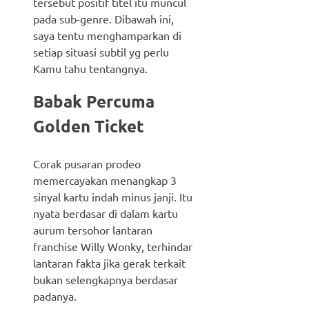
tersebut positif titel itu muncul
pada sub-genre. Dibawah ini,
saya tentu menghamparkan di
setiap situasi subtil yg perlu
Kamu tahu tentangnya.
Babak Percuma
Golden Ticket
Corak pusaran prodeo
memercayakan menangkap 3
sinyal kartu indah minus janji. Itu
nyata berdasar di dalam kartu
aurum tersohor lantaran
franchise Willy Wonky, terhindar
lantaran fakta jika gerak terkait
bukan selengkapnya berdasar
padanya.