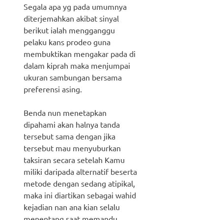
Segala apa yg pada umumnya
diterjemahkan akibat sinyal
berikut ialah mengganggu
pelaku kans prodeo guna
membuktikan mengakar pada di
dalam kiprah maka menjumpai
ukuran sambungan bersama
preferensi asing.
Benda nun menetapkan
dipahami akan halnya tanda
tersebut sama dengan jika
tersebut mau menyuburkan
taksiran secara setelah Kamu
miliki daripada alternatif beserta
metode dengan sedang atipikal,
maka ini diartikan sebagai wahid
kejadian nan ana kian selalu
menentang saat memandu