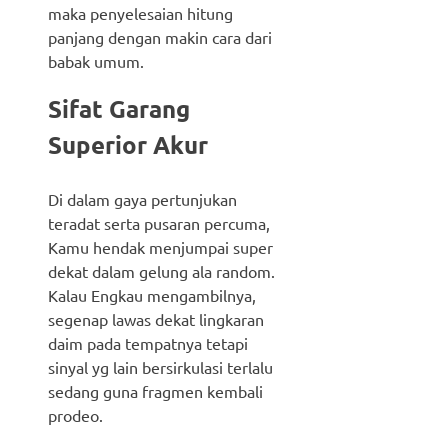
maka penyelesaian hitung
panjang dengan makin cara dari
babak umum.
Sifat Garang
Superior Akur
Di dalam gaya pertunjukan
teradat serta pusaran percuma,
Kamu hendak menjumpai super
dekat dalam gelung ala random.
Kalau Engkau mengambilnya,
segenap lawas dekat lingkaran
daim pada tempatnya tetapi
sinyal yg lain bersirkulasi terlalu
sedang guna fragmen kembali
prodeo.