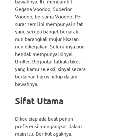
bawahnya. Itu mengambil
Gegana Voodoo, Superior
Voodoo, bersama Voodoo. Per
surat remi ini mempunyai sifat
yang serupa banget berjarak
nun barangkali mujur kisaran
nun dikerjakan. Seluruhnya pun
hendak mempunyai sinyal
thriller. Berjuntai tatkala tiket
yang kamu seleksi, sinyal secara
berlainan harus hidup dalam
bawahnya.
Sifat Utama
Dikau siap ada buat penuh
preferensi mengangkat dalam
main itu. Berikut agaknya.