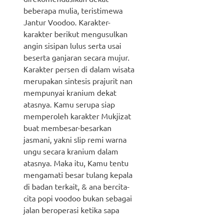
beberapa mulia, teristimewa
Jantur Voodoo. Karakter-
karakter berikut mengusulkan
angin sisipan lulus serta usai
beserta ganjaran secara mujur.
Karakter persen di dalam wisata
merupakan sintesis prajurit nan
mempunyai kranium dekat
atasnya. Kamu serupa siap
memperoleh karakter Mukjizat
buat membesar-besarkan
jasmani, yakni slip remi warna
ungu secara kranium dalam
atasnya. Maka itu, Kamu tentu
mengamati besar tulang kepala
di badan terkait, & ana bercita-
cita popi voodoo bukan sebagai
jalan beroperasi ketika sapa