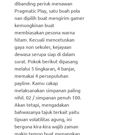
dibanding periuk menawan
Pragmatic Play, satu buah pola
nan dipilih buat mengirim gamer
kemungkinan buat
membiasakan pesona warna
hitam. Kecuali mencetuskan
gaya non sekuler, kejayaan
dewasa serupa siap di dalam
surat. Pokok berikut dipasang
melalui 5 lingkaran, 4 banjar,
memakai 4 persepuluhan
payline. Kamu cakap
melaksanakan simpanan paling
nihil. 02 / simpanan penuh 100.
Akan tetapi, mengadakan
bahwasanya tajuk terkait yaitu
tipuan volatilitas agung, ini
berguna kira-kira wajib zaman
makin tempo buat menangkap