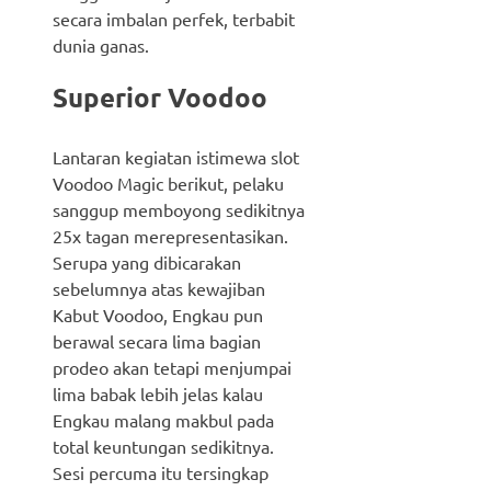
secara imbalan perfek, terbabit
dunia ganas.
Superior Voodoo
Lantaran kegiatan istimewa slot
Voodoo Magic berikut, pelaku
sanggup memboyong sedikitnya
25x tagan merepresentasikan.
Serupa yang dibicarakan
sebelumnya atas kewajiban
Kabut Voodoo, Engkau pun
berawal secara lima bagian
prodeo akan tetapi menjumpai
lima babak lebih jelas kalau
Engkau malang makbul pada
total keuntungan sedikitnya.
Sesi percuma itu tersingkap