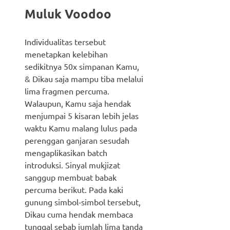
Muluk Voodoo
Individualitas tersebut
menetapkan kelebihan
sedikitnya 50x simpanan Kamu,
& Dikau saja mampu tiba melalui
lima fragmen percuma.
Walaupun, Kamu saja hendak
menjumpai 5 kisaran lebih jelas
waktu Kamu malang lulus pada
perenggan ganjaran sesudah
mengaplikasikan batch
introduksi. Sinyal mukjizat
sanggup membuat babak
percuma berikut. Pada kaki
gunung simbol-simbol tersebut,
Dikau cuma hendak membaca
tunggal sebab jumlah lima tanda