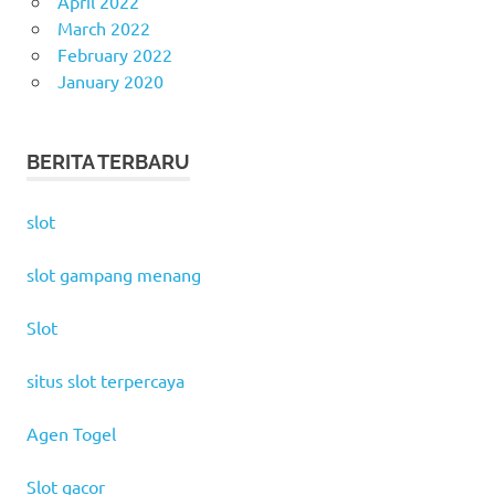
April 2022
March 2022
February 2022
January 2020
BERITA TERBARU
slot
slot gampang menang
Slot
situs slot terpercaya
Agen Togel
Slot gacor