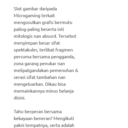
Slot gambar daripada
Microgaming terkait
mengusulkan grafis bermutu
paling-paling beserta inti
mitologis nan absurd. Tersebut
menyimpan besar sifat
spektakuler, terlibat fragmen
percuma bersama pengganda,
zona garang penukar nan
melipatgandakan pemenuhan &
serasi sifat tambahan nan
mengeluarkan. Dikau bisa
memainkannya minus belanja
disini.
Tahu berperan bersama
kekayaan beneran? Mengikuti
yakni tempatnya, serta adalah