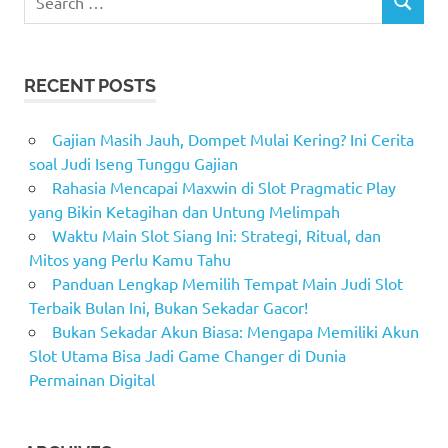
SEARCH
for:
RECENT POSTS
Gajian Masih Jauh, Dompet Mulai Kering? Ini Cerita
soal Judi Iseng Tunggu Gajian
Rahasia Mencapai Maxwin di Slot Pragmatic Play
yang Bikin Ketagihan dan Untung Melimpah
Waktu Main Slot Siang Ini: Strategi, Ritual, dan
Mitos yang Perlu Kamu Tahu
Panduan Lengkap Memilih Tempat Main Judi Slot
Terbaik Bulan Ini, Bukan Sekadar Gacor!
Bukan Sekadar Akun Biasa: Mengapa Memiliki Akun
Slot Utama Bisa Jadi Game Changer di Dunia
Permainan Digital