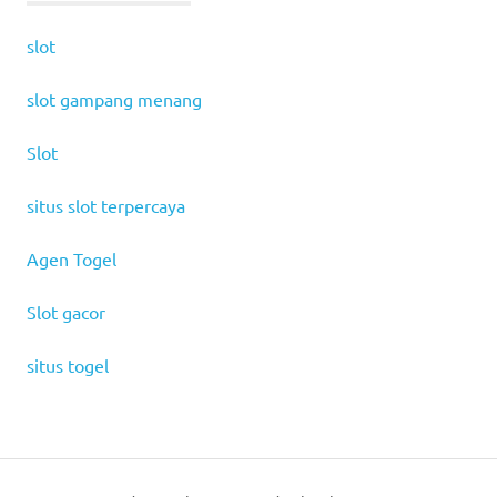
slot
slot gampang menang
Slot
situs slot terpercaya
Agen Togel
Slot gacor
situs togel