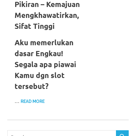
Pikiran – Kemajuan
Mengkhawatirkan,
Sifat Tinggi
Aku memerlukan
dasar Engkau!
Segala apa piawai
Kamu dgn slot
tersebut?
…
READ MORE
Search