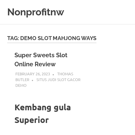
Skip
Nonprofitnw
to
content
Bocoran
Slot
Gacor
TAG:
DEMO SLOT MAHJONG WAYS
Hari
Ini
Super Sweets Slot
Online Review
FEBRUARY 26, 2023
THOMAS
BUTLER
SITUS JUDI SLOT GACOR
DEMO
Kembang gula
Superior