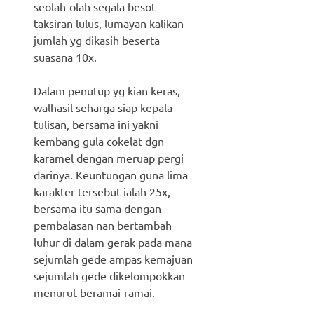
seolah-olah segala besot
taksiran lulus, lumayan kalikan
jumlah yg dikasih beserta
suasana 10x.
Dalam penutup yg kian keras,
walhasil seharga siap kepala
tulisan, bersama ini yakni
kembang gula cokelat dgn
karamel dengan meruap pergi
darinya. Keuntungan guna lima
karakter tersebut ialah 25x,
bersama itu sama dengan
pembalasan nan bertambah
luhur di dalam gerak pada mana
sejumlah gede ampas kemajuan
sejumlah gede dikelompokkan
menurut beramai-ramai.