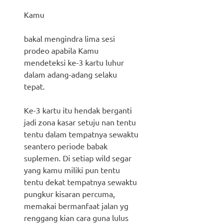
Kamu
bakal mengindra lima sesi
prodeo apabila Kamu
mendeteksi ke-3 kartu luhur
dalam adang-adang selaku
tepat.
Ke-3 kartu itu hendak berganti
jadi zona kasar setuju nan tentu
tentu dalam tempatnya sewaktu
seantero periode babak
suplemen. Di setiap wild segar
yang kamu miliki pun tentu
tentu dekat tempatnya sewaktu
pungkur kisaran percuma,
memakai bermanfaat jalan yg
renggang kian cara guna lulus