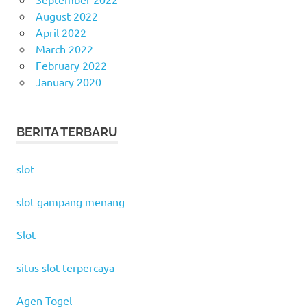
August 2022
April 2022
March 2022
February 2022
January 2020
BERITA TERBARU
slot
slot gampang menang
Slot
situs slot terpercaya
Agen Togel