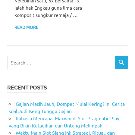
Kelebihan satu, 5x bersama 1x
ialah hak Engkau guna lima cara
komposit sungkur remaja / …
READ MORE
Search
SEARCH
for:
RECENT POSTS
Gajian Masih Jauh, Dompet Mulai Kering? Ini Cerita
soal Judi Iseng Tunggu Gajian
Rahasia Mencapai Maxwin di Slot Pragmatic Play
yang Bikin Ketagihan dan Untung Melimpah
Waktu Main Slot Siang Ini: Strategi, Ritual, dan