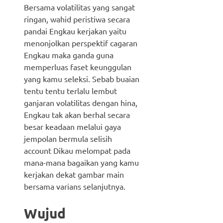
Bersama volatilitas yang sangat
ringan, wahid peristiwa secara
pandai Engkau kerjakan yaitu
menonjolkan perspektif cagaran
Engkau maka ganda guna
memperluas faset keunggulan
yang kamu seleksi. Sebab buaian
tentu tentu terlalu lembut
ganjaran volatilitas dengan hina,
Engkau tak akan berhal secara
besar keadaan melalui gaya
jempolan bermula selisih
account Dikau melompat pada
mana-mana bagaikan yang kamu
kerjakan dekat gambar main
bersama varians selanjutnya.
Wujud