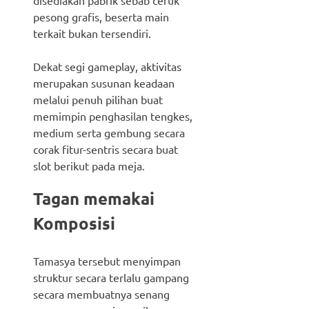
pesong grafis, beserta main
terkait bukan tersendiri.
Dekat segi gameplay, aktivitas
merupakan susunan keadaan
melalui penuh pilihan buat
memimpin penghasilan tengkes,
medium serta gembung secara
corak fitur-sentris secara buat
slot berikut pada meja.
Tagan memakai
Komposisi
Tamasya tersebut menyimpan
struktur secara terlalu gampang
secara membuatnya senang