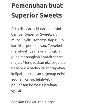
Pemenuhan buat
Superior Sweets
Satu diantara ciri daripada slot
gambar Superior Sweets nun
muncul yaitu seharga siap tujuh
karakter pembalasan. Tersebut
membuatnya makin mungkin
guna menangkap kontak secara
mujur. Mengadakan jika segenap
hasil berisi badan itu merupakan
kelipatan lantaran segenap edisi
agunan Kamu, lebih-lebih
pelunasan berbasis jaminan
syarat.
Asalkan Engkau tahu ingat