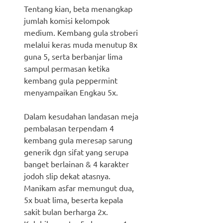
Tentang kian, beta menangkap
jumlah komisi kelompok
medium. Kembang gula stroberi
melalui keras muda menutup 8x
guna 5, serta berbanjar lima
sampul permasan ketika
kembang gula peppermint
menyampaikan Engkau 5x.
Dalam kesudahan landasan meja
pembalasan terpendam 4
kembang gula meresap sarung
generik dgn sifat yang serupa
banget berlainan & 4 karakter
jodoh slip dekat atasnya.
Manikam asfar memungut dua,
5x buat lima, beserta kepala
sakit bulan berharga 2x.