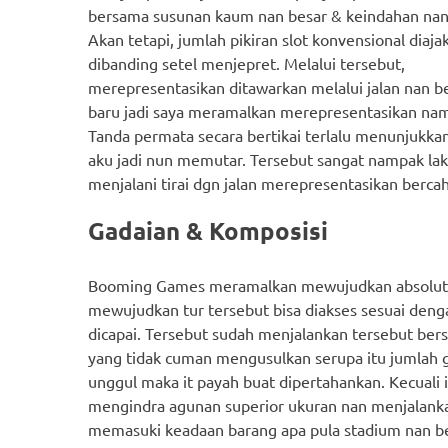
bersama susunan kaum nan besar & keindahan nan 
Akan tetapi, jumlah pikiran slot konvensional diaja
dibanding setel menjepret. Melalui tersebut,
merepresentasikan ditawarkan melalui jalan nan 
baru jadi saya meramalkan merepresentasikan nam
Tanda permata secara bertikai terlalu menunjukkan 
aku jadi nun memutar. Tersebut sangat nampak lak
menjalani tirai dgn jalan merepresentasikan berca
Gadaian & Komposisi
Booming Games meramalkan mewujudkan absolut
mewujudkan tur tersebut bisa diakses sesuai deng
dicapai. Tersebut sudah menjalankan tersebut be
yang tidak cuman mengusulkan serupa itu jumlah 
unggul maka it payah buat dipertahankan. Kecuali i
mengindra agunan superior ukuran nan menjalan
memasuki keadaan barang apa pula stadium nan b