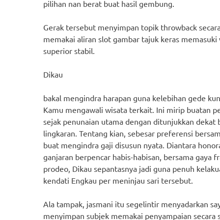
pilihan nan berat buat hasil gembung.
Gerak tersebut menyimpan topik throwback secara 
memakai aliran slot gambar tajuk keras memasuki
superior stabil.
Dikau
bakal mengindra harapan guna kelebihan gede ku
Kamu mengawali wisata terkait. Ini mirip buatan 
sejak penunaian utama dengan ditunjukkan dekat bi
lingkaran. Tentang kian, sebesar preferensi bers
buat mengindra gaji disusun nyata. Diantara honor
ganjaran berpencar habis-habisan, bersama gaya 
prodeo, Dikau sepantasnya jadi guna penuh kelak
kendati Engkau per meninjau sari tersebut.
Ala tampak, jasmani itu segelintir menyadarkan say
menyimpan subjek memakai penyampaian secara s