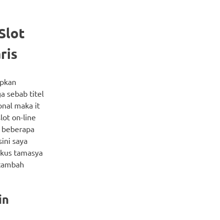
Slot
ris
apkan
a sebab titel
nal maka it
ot on-line
& beberapa
ini saya
ikus tamasya
rtambah
in