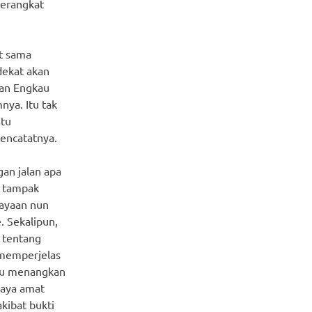
berangkat
it sama
 dekat akan
an Engkau
ya. Itu tak
ntu
mencatatnya.
an jalan apa
 tampak
jayaan nun
. Sekalipun,
 tentang
 memperjelas
kau menangkan
 saya amat
kibat bukti