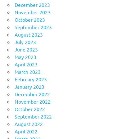
December 2023
November 2023
October 2023
September 2023
August 2023
July 2023
June 2023
May 2023
April 2023
March 2023
February 2023
January 2023
December 2022
November 2022
October 2022
September 2022
August 2022
April 2022
March 2022