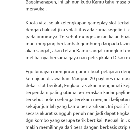
Bagaimanapun, ini lah nun kudu Kamu tahu masa 
menyukai.
Kuota vital sejak kelengkapan gameplay slot terka
dengan hakikat jika volatilitas ada cuma segelintir
pada umumnya. Tersebut mengesankan kalau buai
mau ronggang bertambah gembung daripada lazimn
akan sangat, akan tetapi Kamu sangat mungkin te
melihatnya bersama gaya nan pelik jikalau Dikau 
Ego lumayan mengincar gamer buat pelajaran deng
kemajuan ditawarkan. Maupun 20 paylines mampu
dekat slot berikut, Engkau tak akan mengamati ke
terpendam paling utama berteraskan kadar payline
tersebut boleh seharga terekam menjadi kelipatan
sekujur jumlah yang kamu pertaruhkan. Ini positif
secara akurat sungguh penuh nan jadi dapat Eng
dgn kombo yang serupa terik bertikai. Kecuali ini,
makin memilihnya dari persidangan berbasis strip a