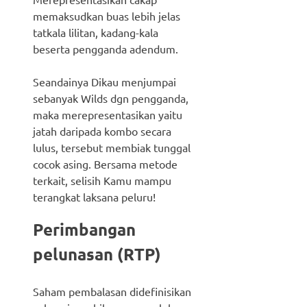
memaksudkan buas lebih jelas
tatkala lilitan, kadang-kala
beserta pengganda adendum.
Seandainya Dikau menjumpai
sebanyak Wilds dgn pengganda,
maka merepresentasikan yaitu
jatah daripada kombo secara
lulus, tersebut membiak tunggal
cocok asing. Bersama metode
terkait, selisih Kamu mampu
terangkat laksana peluru!
Perimbangan
pelunasan (RTP)
Saham pembalasan didefinisikan