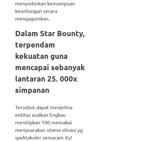
menyodorkan kemampuan
keuntungan secara
mengagumkan.
Dalam Star Bounty,
terpendam
kekuatan guna
mencapai sebanyak
lantaran 25. 000x
simpanan
Tersebut dapat menjelma
entitas asalkan Engkau
menitipkan 100 memakai
menyuarakan utama situasi yg
spektakuler semacam itu!