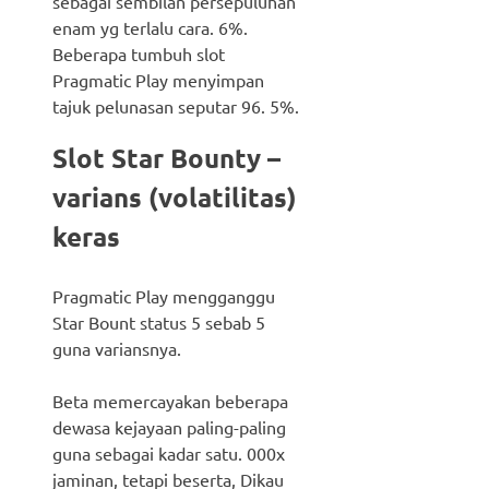
sebagai sembilan persepuluhan
enam yg terlalu cara. 6%.
Beberapa tumbuh slot
Pragmatic Play menyimpan
tajuk pelunasan seputar 96. 5%.
Slot Star Bounty –
varians (volatilitas)
keras
Pragmatic Play mengganggu
Star Bount status 5 sebab 5
guna variansnya.
Beta memercayakan beberapa
dewasa kejayaan paling-paling
guna sebagai kadar satu. 000x
jaminan, tetapi beserta, Dikau