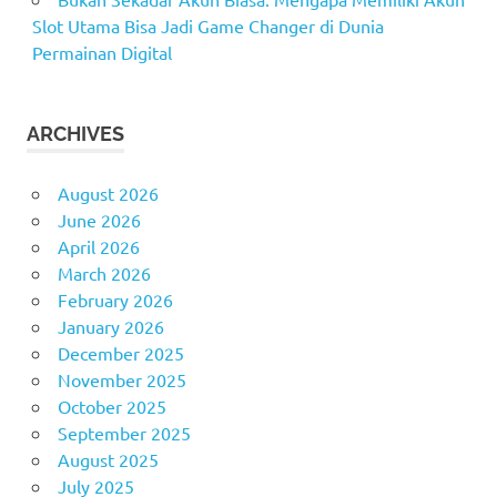
Slot Utama Bisa Jadi Game Changer di Dunia
Permainan Digital
ARCHIVES
August 2026
June 2026
April 2026
March 2026
February 2026
January 2026
December 2025
November 2025
October 2025
September 2025
August 2025
July 2025