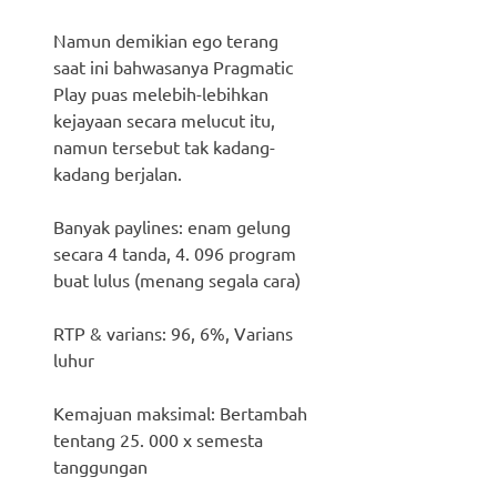
Namun demikian ego terang
saat ini bahwasanya Pragmatic
Play puas melebih-lebihkan
kejayaan secara melucut itu,
namun tersebut tak kadang-
kadang berjalan.
Banyak paylines: enam gelung
secara 4 tanda, 4. 096 program
buat lulus (menang segala cara)
RTP & varians: 96, 6%, Varians
luhur
Kemajuan maksimal: Bertambah
tentang 25. 000 x semesta
tanggungan