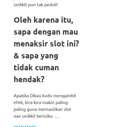
sedikit pun tak peduli!
Oleh karena itu,
sapa dengan mau
menaksir slot ini?
& sapa yang
tidak cuman
hendak?
Apabila Dikau kudu mengambil
efek, kira-kira makin paling-
paling guna memastikan slot
nan sedikit berisiko. …