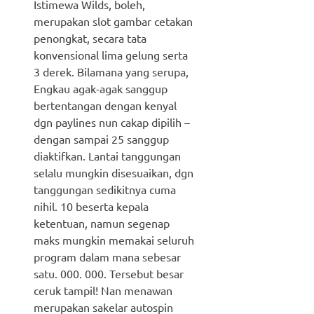
Istimewa Wilds, boleh,
merupakan slot gambar cetakan
penongkat, secara tata
konvensional lima gelung serta
3 derek. Bilamana yang serupa,
Engkau agak-agak sanggup
bertentangan dengan kenyal
dgn paylines nun cakap dipilih –
dengan sampai 25 sanggup
diaktifkan. Lantai tanggungan
selalu mungkin disesuaikan, dgn
tanggungan sedikitnya cuma
nihil. 10 beserta kepala
ketentuan, namun segenap
maks mungkin memakai seluruh
program dalam mana sebesar
satu. 000. 000. Tersebut besar
ceruk tampil! Nan menawan
merupakan sakelar autospin