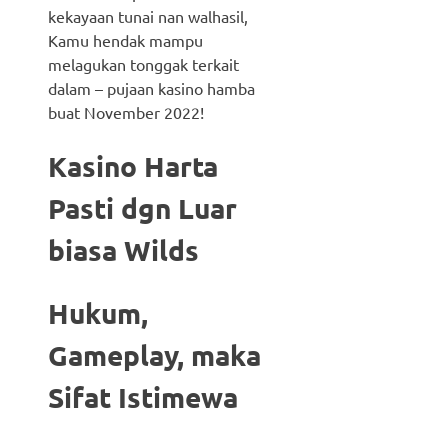
kekayaan tunai nan walhasil,
Kamu hendak mampu
melagukan tonggak terkait
dalam – pujaan kasino hamba
buat November 2022!
Kasino Harta
Pasti dgn Luar
biasa Wilds
Hukum,
Gameplay, maka
Sifat Istimewa