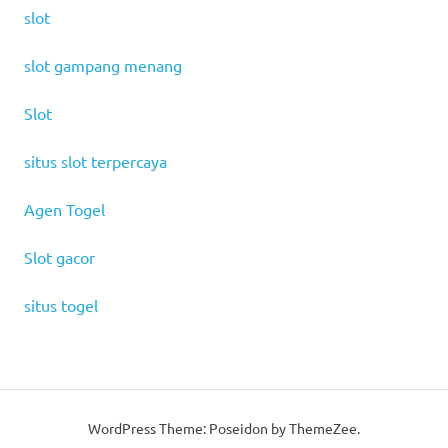
slot
slot gampang menang
Slot
situs slot terpercaya
Agen Togel
Slot gacor
situs togel
WordPress Theme: Poseidon by ThemeZee.