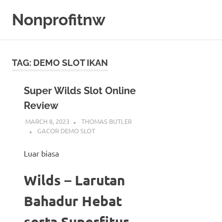
Skip
Nonprofitnw
to
content
Bocoran
Slot
Gacor
TAG:
DEMO SLOT IKAN
Hari
Ini
Super Wilds Slot Online
Review
MARCH 8, 2023
THOMAS BUTLER
GACOR DEMO SLOT
Luar biasa
Wilds – Larutan
Bahadur Hebat
serta Superfitur