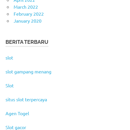
March 2022
February 2022
January 2020
BERITA TERBARU
slot
slot gampang menang
Slot
situs slot terpercaya
Agen Togel
Slot gacor