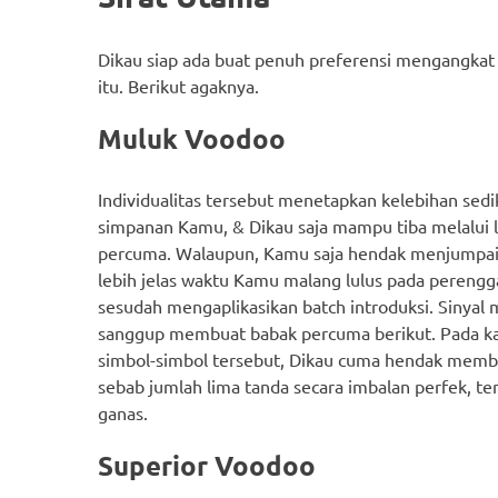
Dikau siap ada buat penuh preferensi mengangkat
itu. Berikut agaknya.
Muluk Voodoo
Individualitas tersebut menetapkan kelebihan sedi
simpanan Kamu, & Dikau saja mampu tiba melalui 
percuma. Walaupun, Kamu saja hendak menjumpai 
lebih jelas waktu Kamu malang lulus pada perengg
sesudah mengaplikasikan batch introduksi. Sinyal 
sanggup membuat babak percuma berikut. Pada k
simbol-simbol tersebut, Dikau cuma hendak memb
sebab jumlah lima tanda secara imbalan perfek, te
ganas.
Superior Voodoo