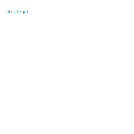
situs togel